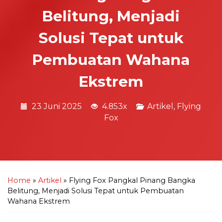
Belitung, Menjadi
Solusi Tepat untuk
Pembuatan Wahana
Ekstrem
23 Juni 2025
4.853x
Artikel
,
Flying
Fox
Home
»
Artikel
»
Flying Fox Pangkal Pinang Bangka
Belitung, Menjadi Solusi Tepat untuk Pembuatan
Wahana Ekstrem