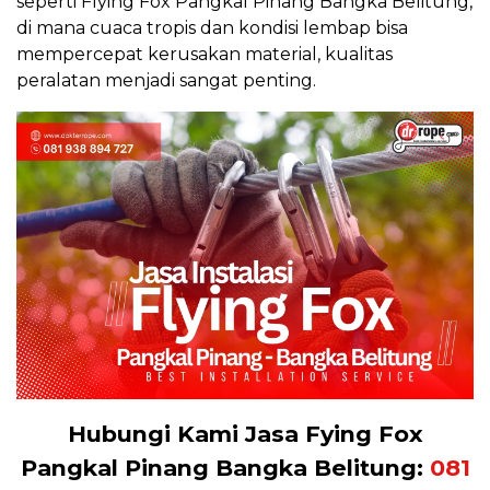
seperti Flying Fox Pangkal Pinang Bangka Belitung,
di mana cuaca tropis dan kondisi lembap bisa
mempercepat kerusakan material, kualitas
peralatan menjadi sangat penting.
Hubungi Kami Jasa Fying Fox
Pangkal Pinang Bangka Belitung:
081