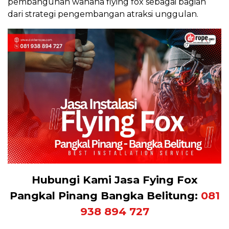
pembangunan wahana flying fox sebagai bagian
dari strategi pengembangan atraksi unggulan.
Hubungi Kami Jasa Fying Fox
Pangkal Pinang Bangka Belitung:
081
938 894 727