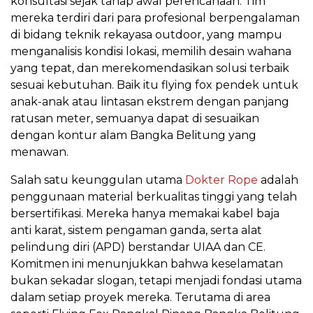
konsultasi sejak tahap awal perencanaan. Tim
mereka terdiri dari para profesional berpengalaman
di bidang teknik rekayasa outdoor, yang mampu
menganalisis kondisi lokasi, memilih desain wahana
yang tepat, dan merekomendasikan solusi terbaik
sesuai kebutuhan. Baik itu flying fox pendek untuk
anak-anak atau lintasan ekstrem dengan panjang
ratusan meter, semuanya dapat di sesuaikan
dengan kontur alam Bangka Belitung yang
menawan.
Salah satu keunggulan utama
Dokter Rope
adalah
penggunaan material berkualitas tinggi yang telah
bersertifikasi. Mereka hanya memakai kabel baja
anti karat, sistem pengaman ganda, serta alat
pelindung diri (APD) berstandar UIAA dan CE.
Komitmen ini menunjukkan bahwa keselamatan
bukan sekadar slogan, tetapi menjadi fondasi utama
dalam setiap proyek mereka. Terutama di area