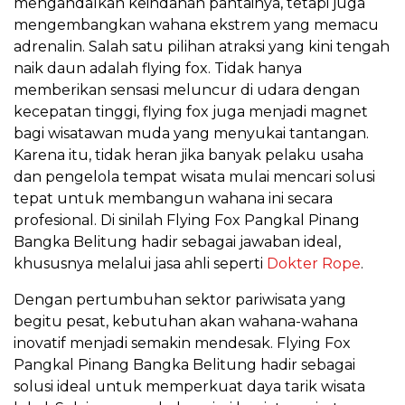
mengandalkan keindahan pantainya, tetapi juga
mengembangkan wahana ekstrem yang memacu
adrenalin. Salah satu pilihan atraksi yang kini tengah
naik daun adalah flying fox. Tidak hanya
memberikan sensasi meluncur di udara dengan
kecepatan tinggi, flying fox juga menjadi magnet
bagi wisatawan muda yang menyukai tantangan.
Karena itu, tidak heran jika banyak pelaku usaha
dan pengelola tempat wisata mulai mencari solusi
tepat untuk membangun wahana ini secara
profesional. Di sinilah Flying Fox Pangkal Pinang
Bangka Belitung hadir sebagai jawaban ideal,
khususnya melalui jasa ahli seperti
Dokter Rope
.
Dengan pertumbuhan sektor pariwisata yang
begitu pesat, kebutuhan akan wahana-wahana
inovatif menjadi semakin mendesak. Flying Fox
Pangkal Pinang Bangka Belitung hadir sebagai
solusi ideal untuk memperkuat daya tarik wisata