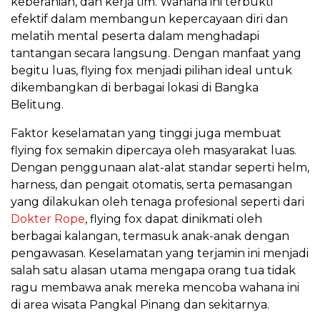
keberanian, dan kerja tim. Wahana ini terbukti
efektif dalam membangun kepercayaan diri dan
melatih mental peserta dalam menghadapi
tantangan secara langsung. Dengan manfaat yang
begitu luas, flying fox menjadi pilihan ideal untuk
dikembangkan di berbagai lokasi di Bangka
Belitung.
Faktor keselamatan yang tinggi juga membuat
flying fox semakin dipercaya oleh masyarakat luas.
Dengan penggunaan alat-alat standar seperti helm,
harness, dan pengait otomatis, serta pemasangan
yang dilakukan oleh tenaga profesional seperti dari
Dokter Rope
, flying fox dapat dinikmati oleh
berbagai kalangan, termasuk anak-anak dengan
pengawasan. Keselamatan yang terjamin ini menjadi
salah satu alasan utama mengapa orang tua tidak
ragu membawa anak mereka mencoba wahana ini
di area wisata Pangkal Pinang dan sekitarnya.