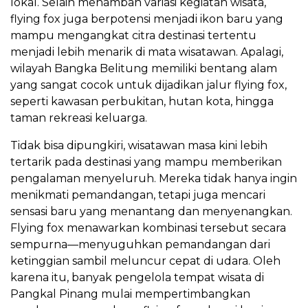
lokal. Selain menambah variasi kegiatan wisata,
flying fox juga berpotensi menjadi ikon baru yang
mampu mengangkat citra destinasi tertentu
menjadi lebih menarik di mata wisatawan. Apalagi,
wilayah Bangka Belitung memiliki bentang alam
yang sangat cocok untuk dijadikan jalur flying fox,
seperti kawasan perbukitan, hutan kota, hingga
taman rekreasi keluarga.
Tidak bisa dipungkiri, wisatawan masa kini lebih
tertarik pada destinasi yang mampu memberikan
pengalaman menyeluruh. Mereka tidak hanya ingin
menikmati pemandangan, tetapi juga mencari
sensasi baru yang menantang dan menyenangkan.
Flying fox menawarkan kombinasi tersebut secara
sempurna—menyuguhkan pemandangan dari
ketinggian sambil meluncur cepat di udara. Oleh
karena itu, banyak pengelola tempat wisata di
Pangkal Pinang mulai mempertimbangkan