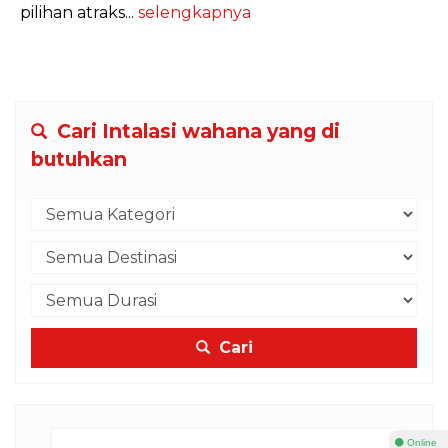
pilihan atraks...
selengkapnya
Cari Intalasi wahana yang di
butuhkan
Cari
⚫ Online