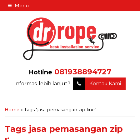
Menu
081938894727
Hotline
Informasi lebih lanjut?
Kontak Kami
Home
»
Tags "jasa pemasangan zip line"
Tags
jasa pemasangan zip