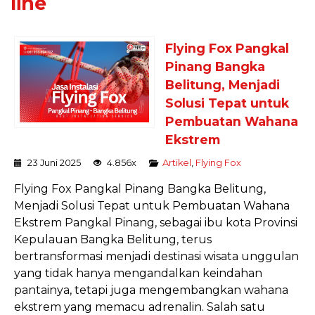
line
Flying Fox Pangkal
Pinang Bangka
Belitung, Menjadi
Solusi Tepat untuk
Pembuatan Wahana
Ekstrem
23 Juni 2025
4.856x
Artikel
,
Flying Fox
Flying Fox Pangkal Pinang Bangka Belitung,
Menjadi Solusi Tepat untuk Pembuatan Wahana
Ekstrem Pangkal Pinang, sebagai ibu kota Provinsi
Kepulauan Bangka Belitung, terus
bertransformasi menjadi destinasi wisata unggulan
yang tidak hanya mengandalkan keindahan
pantainya, tetapi juga mengembangkan wahana
ekstrem yang memacu adrenalin. Salah satu