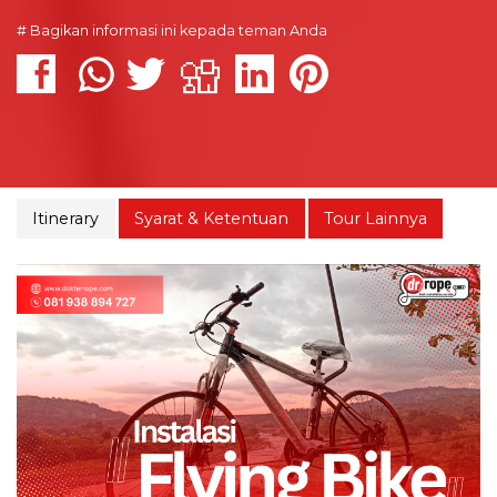
# Bagikan informasi ini kepada teman Anda
Itinerary
Syarat & Ketentuan
Tour Lainnya