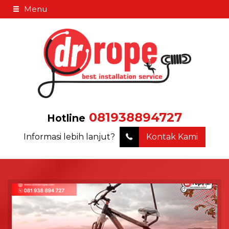
Menu
081938894727
Hotline
Informasi lebih lanjut?
Kontak Kami