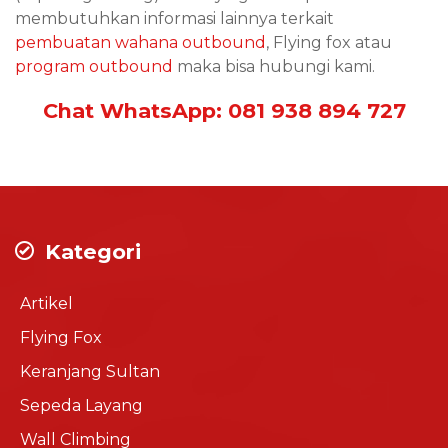
membutuhkan informasi lainnya terkait
pembuatan wahana outbound
, Flying fox atau
program outbound
maka bisa hubungi kami.
Chat WhatsApp: 081 938 894 727
Kategori
Artikel
Flying Fox
Keranjang Sultan
Sepeda Layang
Wall Climbing