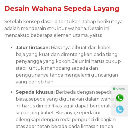
Desain Wahana Sepeda Layang
Setelah konsep dasar ditentukan, tahap berikutnya
adalah mendesain struktur wahana. Desain ini
mencakup beberapa elemen utama, yaitu:
Jalur lintasan:
Biasanya dibuat dari kabel
baja yang kuat dan direntangkan pada tiang
penyangga yang kokoh. Jalur ini harus cukup
stabil untuk menopang sepeda dan
penggunanya tanpa mengalami guncangan
yang berlebihan.
⚫ Online
Sepeda khusus:
Berbeda dengan sepeda
biasa, sepeda yang digunakan dalam wahana
ini harus dimodifikasi agar dapat bergerak di
sepanjang kabel. Biasanya, sepeda ini
dilengkapi dengan roda pengunci di bagian
atas agar tetap berada pada lintasan tanpa