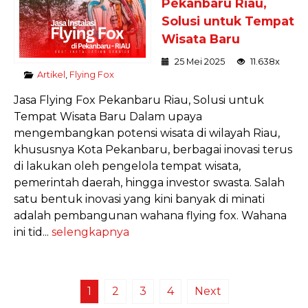
Pekanbaru Riau,
Solusi untuk Tempat
Wisata Baru
25 Mei 2025
11.638x
Artikel
,
Flying Fox
Jasa Flying Fox Pekanbaru Riau, Solusi untuk
Tempat Wisata Baru Dalam upaya
mengembangkan potensi wisata di wilayah Riau,
khususnya Kota Pekanbaru, berbagai inovasi terus
di lakukan oleh pengelola tempat wisata,
pemerintah daerah, hingga investor swasta. Salah
satu bentuk inovasi yang kini banyak di minati
adalah pembangunan wahana flying fox. Wahana
ini tid...
selengkapnya
1
2
3
4
Next