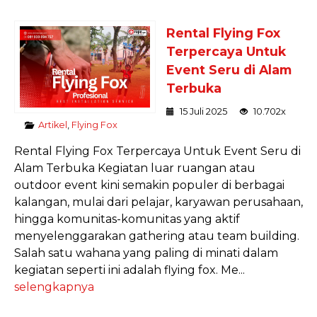
Rental Flying Fox
Terpercaya Untuk
Event Seru di Alam
Terbuka
15 Juli 2025
10.702x
Artikel
,
Flying Fox
Rental Flying Fox Terpercaya Untuk Event Seru di
Alam Terbuka Kegiatan luar ruangan atau
outdoor event kini semakin populer di berbagai
kalangan, mulai dari pelajar, karyawan perusahaan,
hingga komunitas-komunitas yang aktif
menyelenggarakan gathering atau team building.
Salah satu wahana yang paling di minati dalam
kegiatan seperti ini adalah flying fox. Me...
selengkapnya