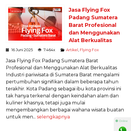
Jasa Flying Fox
Padang Sumatera
Barat Profesional
dan Menggunakan
Alat Berkualitas
16 Juni 2025
7.464x
Artikel
,
Flying Fox
Jasa Flying Fox Padang Sumatera Barat
Profesional dan Menggunakan Alat Berkualitas
Industri pariwisata di Sumatera Barat mengalami
pertumbuhan signifikan dalam beberapa tahun
terakhir. Kota Padang sebagai ibu kota provinsi ini
tak hanya terkenal dengan keindahan alam dan
kuliner khasnya, tetapi juga mulai
mengembangkan berbagai wahana wisata buatan
untuk men...
selengkapnya
⚫ Online