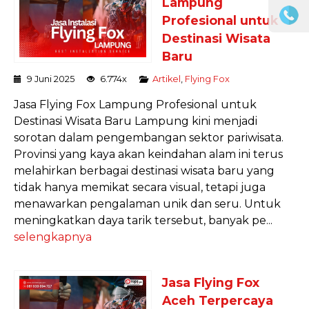
Lampung
Profesional untuk
Destinasi Wisata
Baru
9 Juni 2025
6.774x
Artikel
,
Flying Fox
Jasa Flying Fox Lampung Profesional untuk
Destinasi Wisata Baru Lampung kini menjadi
sorotan dalam pengembangan sektor pariwisata.
Provinsi yang kaya akan keindahan alam ini terus
melahirkan berbagai destinasi wisata baru yang
tidak hanya memikat secara visual, tetapi juga
menawarkan pengalaman unik dan seru. Untuk
meningkatkan daya tarik tersebut, banyak pe...
selengkapnya
Jasa Flying Fox
Aceh Terpercaya