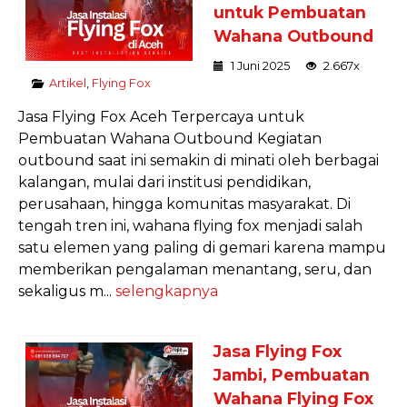
untuk Pembuatan
Wahana Outbound
1 Juni 2025
2.667x
Artikel
,
Flying Fox
Jasa Flying Fox Aceh Terpercaya untuk
Pembuatan Wahana Outbound Kegiatan
outbound saat ini semakin di minati oleh berbagai
kalangan, mulai dari institusi pendidikan,
perusahaan, hingga komunitas masyarakat. Di
tengah tren ini, wahana flying fox menjadi salah
satu elemen yang paling di gemari karena mampu
memberikan pengalaman menantang, seru, dan
sekaligus m...
selengkapnya
Jasa Flying Fox
Jambi, Pembuatan
Wahana Flying Fox