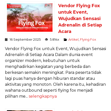
Vendor Flying Fox
untuk Event,
Wujudkan Sensasi
Adrenalin di Setiap
Acara
16 September 2025
5.814x
Artikel
,
Flying Fox
Vendor Flying Fox untuk Event, Wujudkan Sensasi
Adrenalin di Setiap Acara Dalam dunia event
organizer modern, kebutuhan untuk
menghadirkan kegiatan yang berbeda dan
berkesan semakin meningkat. Para peserta tidak
lagi puas hanya dengan hiburan standar atau
aktivitas yang monoton. Oleh karena itu, kehadiran
wahana outbound seperti flying fox menjadi
pilihan me...
selengkapnya