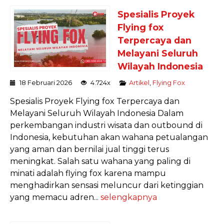
Spesialis Proyek
Flying fox
Terpercaya dan
Melayani Seluruh
Wilayah Indonesia
18 Februari 2026
4.724x
Artikel
,
Flying Fox
Spesialis Proyek Flying fox Terpercaya dan
Melayani Seluruh Wilayah Indonesia Dalam
perkembangan industri wisata dan outbound di
Indonesia, kebutuhan akan wahana petualangan
yang aman dan bernilai jual tinggi terus
meningkat. Salah satu wahana yang paling di
minati adalah flying fox karena mampu
menghadirkan sensasi meluncur dari ketinggian
yang memacu adren...
selengkapnya