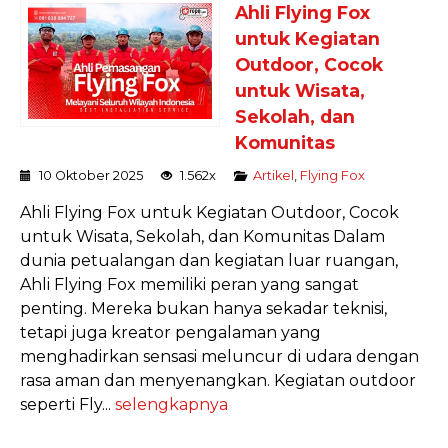
Ahli Flying Fox
untuk Kegiatan
Outdoor, Cocok
untuk Wisata,
Sekolah, dan
Komunitas
10 Oktober 2025
1.562x
Artikel
,
Flying Fox
Ahli Flying Fox untuk Kegiatan Outdoor, Cocok
untuk Wisata, Sekolah, dan Komunitas Dalam
dunia petualangan dan kegiatan luar ruangan,
Ahli Flying Fox memiliki peran yang sangat
penting. Mereka bukan hanya sekadar teknisi,
tetapi juga kreator pengalaman yang
menghadirkan sensasi meluncur di udara dengan
rasa aman dan menyenangkan. Kegiatan outdoor
seperti Fly...
selengkapnya