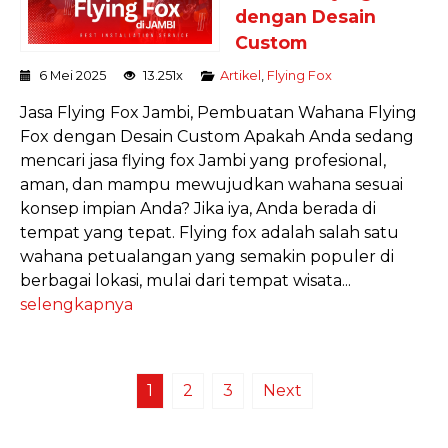
dengan Desain
Custom
6 Mei 2025
13.251x
Artikel
,
Flying Fox
Jasa Flying Fox Jambi, Pembuatan Wahana Flying
Fox dengan Desain Custom Apakah Anda sedang
mencari jasa flying fox Jambi yang profesional,
aman, dan mampu mewujudkan wahana sesuai
konsep impian Anda? Jika iya, Anda berada di
tempat yang tepat. Flying fox adalah salah satu
wahana petualangan yang semakin populer di
berbagai lokasi, mulai dari tempat wisata...
selengkapnya
1
2
3
Next