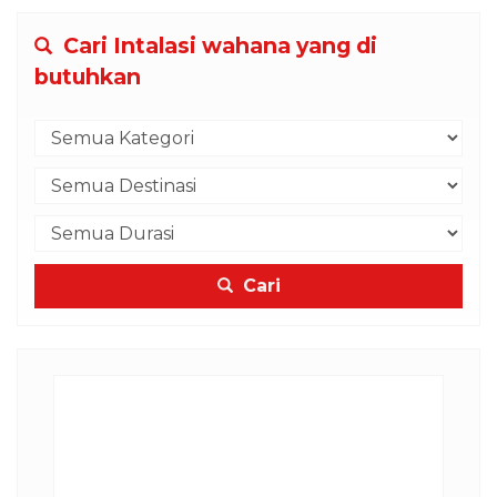
Cari Intalasi wahana yang di
butuhkan
Cari