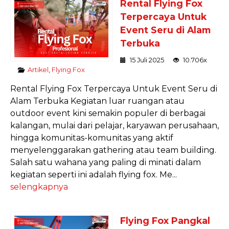
Rental Flying Fox
Terpercaya Untuk
Event Seru di Alam
Terbuka
15 Juli 2025
10.706x
Artikel
,
Flying Fox
Rental Flying Fox Terpercaya Untuk Event Seru di
Alam Terbuka Kegiatan luar ruangan atau
outdoor event kini semakin populer di berbagai
kalangan, mulai dari pelajar, karyawan perusahaan,
hingga komunitas-komunitas yang aktif
menyelenggarakan gathering atau team building.
Salah satu wahana yang paling di minati dalam
kegiatan seperti ini adalah flying fox. Me...
selengkapnya
Flying Fox Pangkal