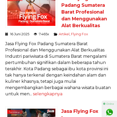
Padang Sumatera
Barat Profesional
dan Menggunakan
Alat Berkualitas
16 Juni 2025
7.465x
Artikel
,
Flying Fox
Jasa Flying Fox Padang Sumatera Barat
Profesional dan Menggunakan Alat Berkualitas
Industri pariwisata di Sumatera Barat mengalami
pertumbuhan signifikan dalam beberapa tahun
terakhir. Kota Padang sebagai ibu kota provinsi ini
tak hanya terkenal dengan keindahan alam dan
kuliner khasnya, tetapi juga mulai
mengembangkan berbagai wahana wisata buatan
untuk men...
selengkapnya
⚫ Online
Jasa Flying Fox