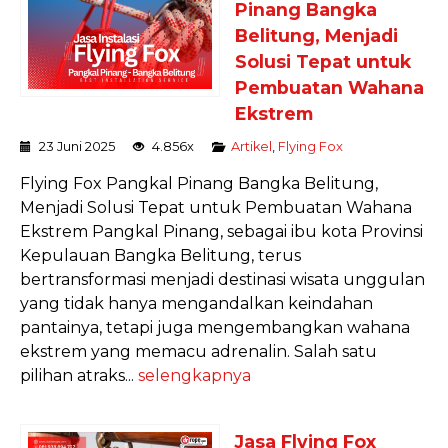
Pinang Bangka
Belitung, Menjadi
Solusi Tepat untuk
Pembuatan Wahana
Ekstrem
23 Juni 2025
4.856x
Artikel
,
Flying Fox
Flying Fox Pangkal Pinang Bangka Belitung,
Menjadi Solusi Tepat untuk Pembuatan Wahana
Ekstrem Pangkal Pinang, sebagai ibu kota Provinsi
Kepulauan Bangka Belitung, terus
bertransformasi menjadi destinasi wisata unggulan
yang tidak hanya mengandalkan keindahan
pantainya, tetapi juga mengembangkan wahana
ekstrem yang memacu adrenalin. Salah satu
pilihan atraks...
selengkapnya
Jasa Flying Fox