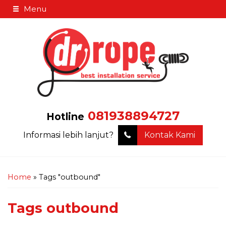
Menu
081938894727
Hotline
Informasi lebih lanjut?
Kontak Kami
Home
»
Tags "outbound"
Tags
outbound