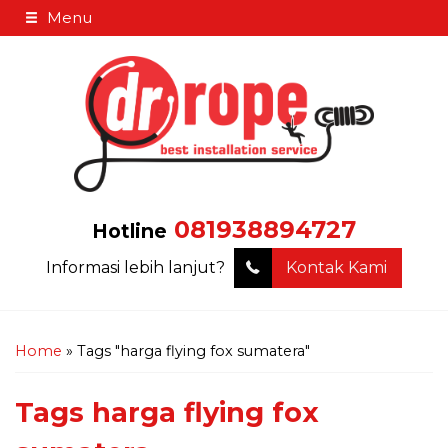
Menu
081938894727
Hotline
Informasi lebih lanjut?
Kontak Kami
Home
»
Tags "harga flying fox sumatera"
Tags
harga flying fox