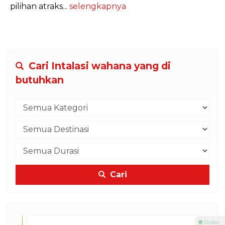
pilihan atraks...
selengkapnya
Cari Intalasi wahana yang di
butuhkan
Cari
⚫ Online