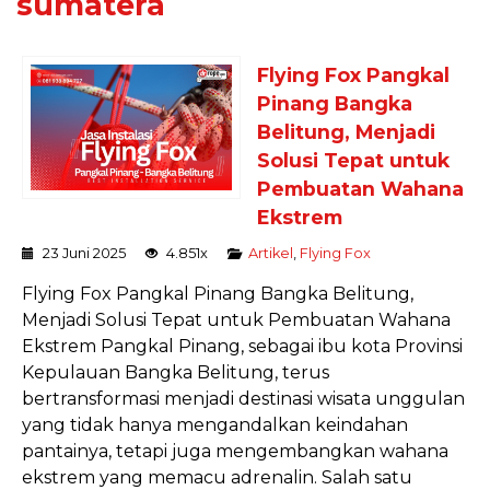
sumatera
Flying Fox Pangkal
Pinang Bangka
Belitung, Menjadi
Solusi Tepat untuk
Pembuatan Wahana
Ekstrem
23 Juni 2025
4.851x
Artikel
,
Flying Fox
Flying Fox Pangkal Pinang Bangka Belitung,
Menjadi Solusi Tepat untuk Pembuatan Wahana
Ekstrem Pangkal Pinang, sebagai ibu kota Provinsi
Kepulauan Bangka Belitung, terus
bertransformasi menjadi destinasi wisata unggulan
yang tidak hanya mengandalkan keindahan
pantainya, tetapi juga mengembangkan wahana
ekstrem yang memacu adrenalin. Salah satu