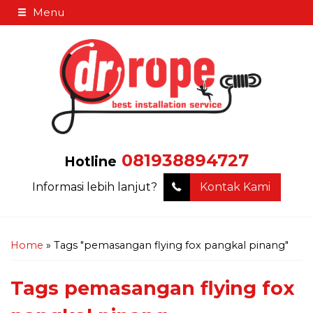
Menu
081938894727
Hotline
Informasi lebih lanjut?
Kontak Kami
Home
»
Tags "pemasangan flying fox pangkal pinang"
Tags
pemasangan flying fox