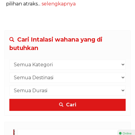
pilihan atraks...
selengkapnya
Cari Intalasi wahana yang di
butuhkan
Cari
⚫ Online