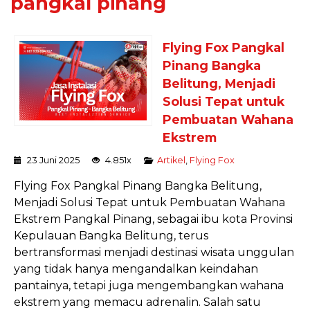
pangkal pinang
Flying Fox Pangkal
Pinang Bangka
Belitung, Menjadi
Solusi Tepat untuk
Pembuatan Wahana
Ekstrem
23 Juni 2025
4.851x
Artikel
,
Flying Fox
Flying Fox Pangkal Pinang Bangka Belitung,
Menjadi Solusi Tepat untuk Pembuatan Wahana
Ekstrem Pangkal Pinang, sebagai ibu kota Provinsi
Kepulauan Bangka Belitung, terus
bertransformasi menjadi destinasi wisata unggulan
yang tidak hanya mengandalkan keindahan
pantainya, tetapi juga mengembangkan wahana
ekstrem yang memacu adrenalin. Salah satu