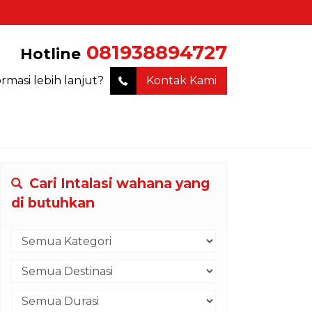
081938894727
Hotline
ormasi lebih lanjut?
Kontak Kami
Cari Intalasi wahana yang
di butuhkan