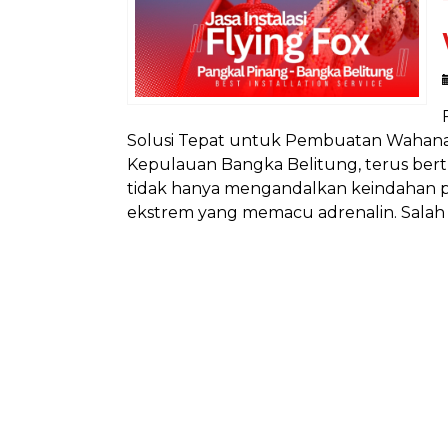
Solusi Tepat untuk Pembuatan Wahana E
Kepulauan Bangka Belitung, terus bertr
tidak hanya mengandalkan keindahan 
ekstrem yang memacu adrenalin. Salah sa