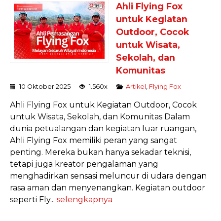
Ahli Flying Fox
untuk Kegiatan
Outdoor, Cocok
untuk Wisata,
Sekolah, dan
Komunitas
10 Oktober 2025
1.560x
Artikel
,
Flying Fox
Ahli Flying Fox untuk Kegiatan Outdoor, Cocok
untuk Wisata, Sekolah, dan Komunitas Dalam
dunia petualangan dan kegiatan luar ruangan,
Ahli Flying Fox memiliki peran yang sangat
penting. Mereka bukan hanya sekadar teknisi,
tetapi juga kreator pengalaman yang
menghadirkan sensasi meluncur di udara dengan
rasa aman dan menyenangkan. Kegiatan outdoor
seperti Fly...
selengkapnya