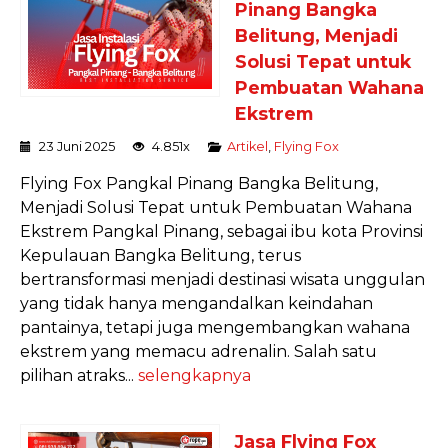
Pinang Bangka
Belitung, Menjadi
Solusi Tepat untuk
Pembuatan Wahana
Ekstrem
23 Juni 2025
4.851x
Artikel
,
Flying Fox
Flying Fox Pangkal Pinang Bangka Belitung,
Menjadi Solusi Tepat untuk Pembuatan Wahana
Ekstrem Pangkal Pinang, sebagai ibu kota Provinsi
Kepulauan Bangka Belitung, terus
bertransformasi menjadi destinasi wisata unggulan
yang tidak hanya mengandalkan keindahan
pantainya, tetapi juga mengembangkan wahana
ekstrem yang memacu adrenalin. Salah satu
pilihan atraks...
selengkapnya
Jasa Flying Fox