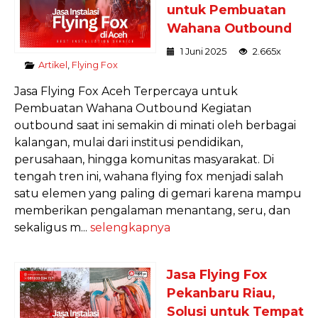
untuk Pembuatan
Wahana Outbound
1 Juni 2025
2.665x
Artikel
,
Flying Fox
Jasa Flying Fox Aceh Terpercaya untuk
Pembuatan Wahana Outbound Kegiatan
outbound saat ini semakin di minati oleh berbagai
kalangan, mulai dari institusi pendidikan,
perusahaan, hingga komunitas masyarakat. Di
tengah tren ini, wahana flying fox menjadi salah
satu elemen yang paling di gemari karena mampu
memberikan pengalaman menantang, seru, dan
sekaligus m...
selengkapnya
Jasa Flying Fox
Pekanbaru Riau,
Solusi untuk Tempat