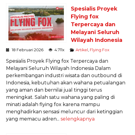
Spesialis Proyek
Flying fox
Terpercaya dan
Melayani Seluruh
Wilayah Indonesia
18 Februari 2026
4.711x
Artikel
,
Flying Fox
Spesialis Proyek Flying fox Terpercaya dan
Melayani Seluruh Wilayah Indonesia Dalam
perkembangan industri wisata dan outbound di
Indonesia, kebutuhan akan wahana petualangan
yang aman dan bernilai jual tinggi terus
meningkat. Salah satu wahana yang paling di
minati adalah flying fox karena mampu
menghadirkan sensasi meluncur dari ketinggian
yang memacu adren...
selengkapnya