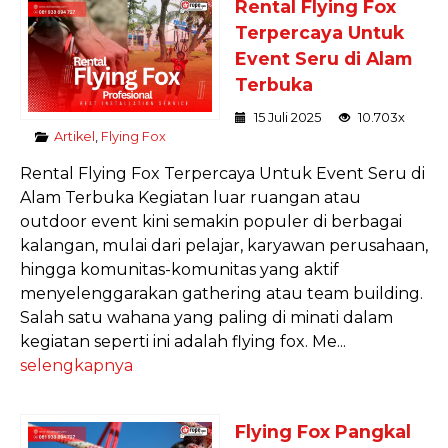
Rental Flying Fox
Terpercaya Untuk
Event Seru di Alam
Terbuka
15 Juli 2025
10.703x
Artikel
,
Flying Fox
Rental Flying Fox Terpercaya Untuk Event Seru di
Alam Terbuka Kegiatan luar ruangan atau
outdoor event kini semakin populer di berbagai
kalangan, mulai dari pelajar, karyawan perusahaan,
hingga komunitas-komunitas yang aktif
menyelenggarakan gathering atau team building.
Salah satu wahana yang paling di minati dalam
kegiatan seperti ini adalah flying fox. Me...
selengkapnya
Flying Fox Pangkal