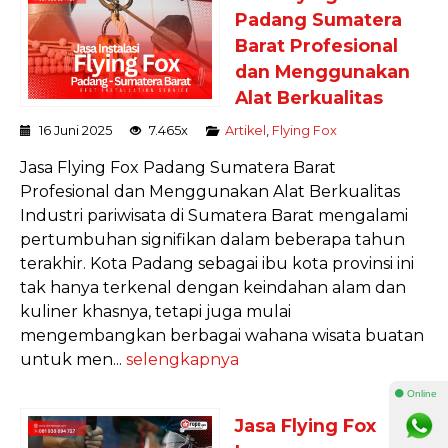
Padang Sumatera
Barat Profesional
dan Menggunakan
Alat Berkualitas
16 Juni 2025
7.465x
Artikel
,
Flying Fox
Jasa Flying Fox Padang Sumatera Barat
Profesional dan Menggunakan Alat Berkualitas
Industri pariwisata di Sumatera Barat mengalami
pertumbuhan signifikan dalam beberapa tahun
terakhir. Kota Padang sebagai ibu kota provinsi ini
tak hanya terkenal dengan keindahan alam dan
kuliner khasnya, tetapi juga mulai
mengembangkan berbagai wahana wisata buatan
untuk men...
selengkapnya
⚫ Online
Jasa Flying Fox