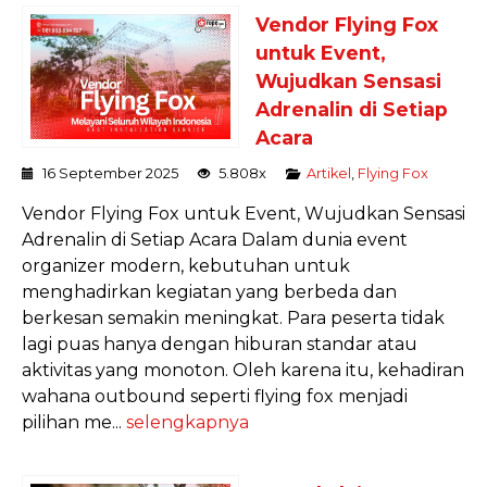
Vendor Flying Fox
untuk Event,
Wujudkan Sensasi
Adrenalin di Setiap
Acara
16 September 2025
5.808x
Artikel
,
Flying Fox
Vendor Flying Fox untuk Event, Wujudkan Sensasi
Adrenalin di Setiap Acara Dalam dunia event
organizer modern, kebutuhan untuk
menghadirkan kegiatan yang berbeda dan
berkesan semakin meningkat. Para peserta tidak
lagi puas hanya dengan hiburan standar atau
aktivitas yang monoton. Oleh karena itu, kehadiran
wahana outbound seperti flying fox menjadi
pilihan me...
selengkapnya