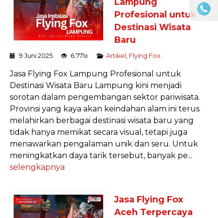
Lampung
Profesional untuk
Destinasi Wisata
Baru
9 Juni 2025
6.771x
Artikel
,
Flying Fox
Jasa Flying Fox Lampung Profesional untuk
Destinasi Wisata Baru Lampung kini menjadi
sorotan dalam pengembangan sektor pariwisata.
Provinsi yang kaya akan keindahan alam ini terus
melahirkan berbagai destinasi wisata baru yang
tidak hanya memikat secara visual, tetapi juga
menawarkan pengalaman unik dan seru. Untuk
meningkatkan daya tarik tersebut, banyak pe...
selengkapnya
Jasa Flying Fox
Aceh Terpercaya