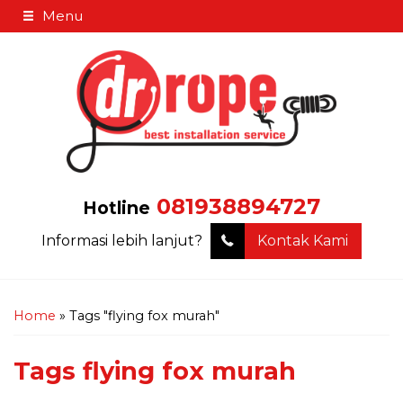
Menu
081938894727
Hotline
Informasi lebih lanjut?
Kontak Kami
Home
»
Tags "flying fox murah"
Tags
flying fox murah