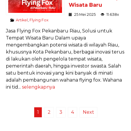
Wisata Baru
25 Mei 2025
11.638x
Artikel
,
Flying Fox
Jasa Flying Fox Pekanbaru Riau, Solusi untuk
Tempat Wisata Baru Dalam upaya
mengembangkan potensi wisata di wilayah Riau,
khususnya Kota Pekanbaru, berbagai inovasi terus
di lakukan oleh pengelola tempat wisata,
pemerintah daerah, hingga investor swasta. Salah
satu bentuk inovasi yang kini banyak di minati
adalah pembangunan wahana flying fox. Wahana
ini tid...
selengkapnya
1
2
3
4
Next