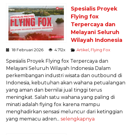
Spesialis Proyek
Flying fox
Terpercaya dan
Melayani Seluruh
Wilayah Indonesia
18 Februari 2026
4.712x
Artikel
,
Flying Fox
Spesialis Proyek Flying fox Terpercaya dan
Melayani Seluruh Wilayah Indonesia Dalam
perkembangan industri wisata dan outbound di
Indonesia, kebutuhan akan wahana petualangan
yang aman dan bernilai jual tinggi terus
meningkat. Salah satu wahana yang paling di
minati adalah flying fox karena mampu
menghadirkan sensasi meluncur dari ketinggian
yang memacu adren...
selengkapnya