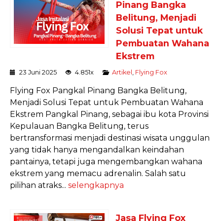
Pinang Bangka
Belitung, Menjadi
Solusi Tepat untuk
Pembuatan Wahana
Ekstrem
23 Juni 2025
4.851x
Artikel
,
Flying Fox
Flying Fox Pangkal Pinang Bangka Belitung,
Menjadi Solusi Tepat untuk Pembuatan Wahana
Ekstrem Pangkal Pinang, sebagai ibu kota Provinsi
Kepulauan Bangka Belitung, terus
bertransformasi menjadi destinasi wisata unggulan
yang tidak hanya mengandalkan keindahan
pantainya, tetapi juga mengembangkan wahana
ekstrem yang memacu adrenalin. Salah satu
pilihan atraks...
selengkapnya
Jasa Flying Fox