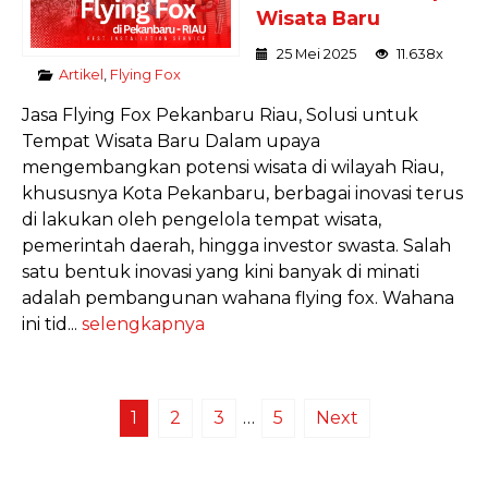
Wisata Baru
25 Mei 2025
11.638x
Artikel
,
Flying Fox
Jasa Flying Fox Pekanbaru Riau, Solusi untuk
Tempat Wisata Baru Dalam upaya
mengembangkan potensi wisata di wilayah Riau,
khususnya Kota Pekanbaru, berbagai inovasi terus
di lakukan oleh pengelola tempat wisata,
pemerintah daerah, hingga investor swasta. Salah
satu bentuk inovasi yang kini banyak di minati
adalah pembangunan wahana flying fox. Wahana
ini tid...
selengkapnya
1
2
3
…
5
Next