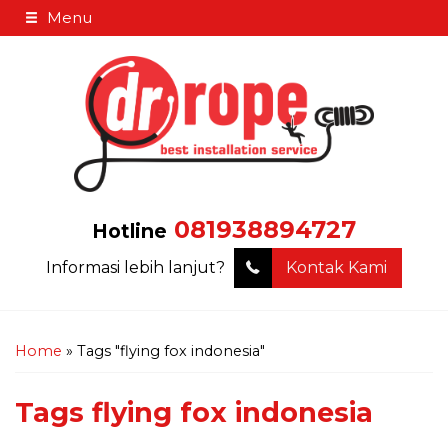
Menu
081938894727
Hotline
Informasi lebih lanjut?
Kontak Kami
Home
»
Tags "flying fox indonesia"
Tags
flying fox indonesia