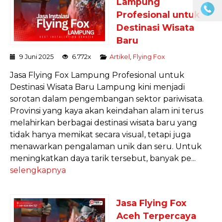
Lampung
Profesional untuk
Destinasi Wisata
Baru
9 Juni 2025
6.772x
Artikel
,
Flying Fox
Jasa Flying Fox Lampung Profesional untuk
Destinasi Wisata Baru Lampung kini menjadi
sorotan dalam pengembangan sektor pariwisata.
Provinsi yang kaya akan keindahan alam ini terus
melahirkan berbagai destinasi wisata baru yang
tidak hanya memikat secara visual, tetapi juga
menawarkan pengalaman unik dan seru. Untuk
meningkatkan daya tarik tersebut, banyak pe...
selengkapnya
Jasa Flying Fox
Aceh Terpercaya