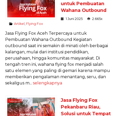
untuk Pembuatan
Wahana Outbound
1 Juni 2025
2.665x
Artikel
,
Flying Fox
Jasa Flying Fox Aceh Terpercaya untuk
Pembuatan Wahana Outbound Kegiatan
outbound saat ini semakin di minati oleh berbagai
kalangan, mulai dari institusi pendidikan,
perusahaan, hingga komunitas masyarakat. Di
tengah tren ini, wahana flying fox menjadi salah
satu elemen yang paling di gemari karena mampu
memberikan pengalaman menantang, seru, dan
sekaligus m...
selengkapnya
Jasa Flying Fox
Pekanbaru Riau,
Solusi untuk Tempat