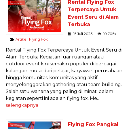
Rental Flying Fox
Terpercaya Untuk
Event Seru di Alam
Terbuka
15 Juli 2025
10.705x
Artikel
,
Flying Fox
Rental Flying Fox Terpercaya Untuk Event Seru di
Alam Terbuka Kegiatan luar ruangan atau
outdoor event kini semakin populer di berbagai
kalangan, mulai dari pelajar, karyawan perusahaan,
hingga komunitas-komunitas yang aktif
menyelenggarakan gathering atau team building.
Salah satu wahana yang paling di minati dalam
kegiatan seperti ini adalah flying fox. Me...
selengkapnya
Flying Fox Pangkal