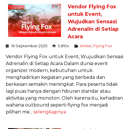
Vendor Flying Fox
untuk Event,
Wujudkan Sensasi
Adrenalin di Setiap
Acara
16 September 2025
5.810x
Artikel
,
Flying Fox
Vendor Flying Fox untuk Event, Wujudkan Sensasi
Adrenalin di Setiap Acara Dalam dunia event
organizer modern, kebutuhan untuk
menghadirkan kegiatan yang berbeda dan
berkesan semakin meningkat. Para peserta tidak
lagi puas hanya dengan hiburan standar atau
aktivitas yang monoton. Oleh karena itu, kehadiran
wahana outbound seperti flying fox menjadi
pilihan me...
selengkapnya