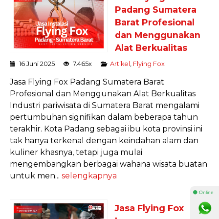
Padang Sumatera
Barat Profesional
dan Menggunakan
Alat Berkualitas
16 Juni 2025
7.465x
Artikel
,
Flying Fox
Jasa Flying Fox Padang Sumatera Barat
Profesional dan Menggunakan Alat Berkualitas
Industri pariwisata di Sumatera Barat mengalami
pertumbuhan signifikan dalam beberapa tahun
terakhir. Kota Padang sebagai ibu kota provinsi ini
tak hanya terkenal dengan keindahan alam dan
kuliner khasnya, tetapi juga mulai
mengembangkan berbagai wahana wisata buatan
untuk men...
selengkapnya
⚫ Online
Jasa Flying Fox