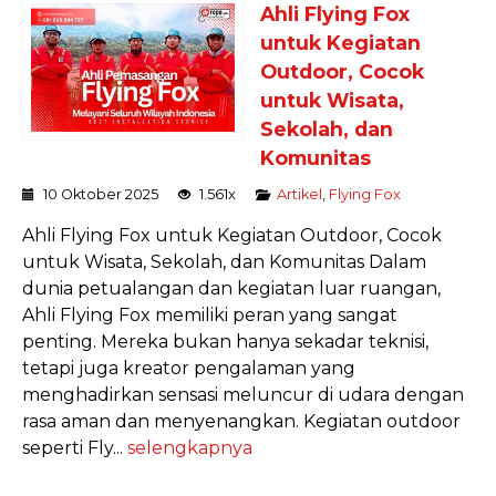
Ahli Flying Fox
untuk Kegiatan
Outdoor, Cocok
untuk Wisata,
Sekolah, dan
Komunitas
10 Oktober 2025
1.561x
Artikel
,
Flying Fox
Ahli Flying Fox untuk Kegiatan Outdoor, Cocok
untuk Wisata, Sekolah, dan Komunitas Dalam
dunia petualangan dan kegiatan luar ruangan,
Ahli Flying Fox memiliki peran yang sangat
penting. Mereka bukan hanya sekadar teknisi,
tetapi juga kreator pengalaman yang
menghadirkan sensasi meluncur di udara dengan
rasa aman dan menyenangkan. Kegiatan outdoor
seperti Fly...
selengkapnya