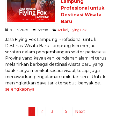
Lampung
Profesional untuk
Destinasi Wisata
Baru
9 Juni 2025
6.779x
Artikel
,
Flying Fox
Jasa Flying Fox Lampung Profesional untuk
Destinasi Wisata Baru Lampung kini menjadi
sorotan dalam pengembangan sektor pariwisata.
Provinsi yang kaya akan keindahan alam ini terus
melahirkan berbagai destinasi wisata baru yang
tidak hanya memikat secara visual, tetapi juga
menawarkan pengalaman unik dan seru. Untuk
meningkatkan daya tarik tersebut, banyak pe...
selengkapnya
1
2
3
…
5
Next