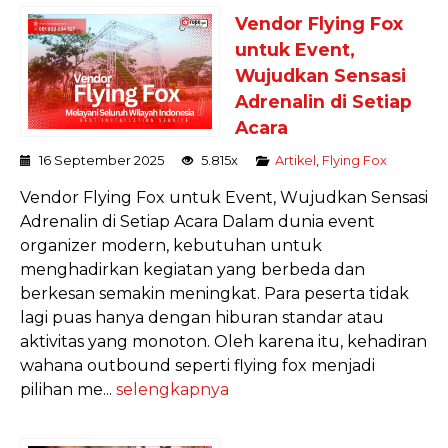
Vendor Flying Fox
untuk Event,
Wujudkan Sensasi
Adrenalin di Setiap
Acara
16 September 2025
5.815x
Artikel
,
Flying Fox
Vendor Flying Fox untuk Event, Wujudkan Sensasi
Adrenalin di Setiap Acara Dalam dunia event
organizer modern, kebutuhan untuk
menghadirkan kegiatan yang berbeda dan
berkesan semakin meningkat. Para peserta tidak
lagi puas hanya dengan hiburan standar atau
aktivitas yang monoton. Oleh karena itu, kehadiran
wahana outbound seperti flying fox menjadi
pilihan me...
selengkapnya