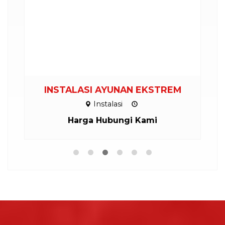
INSTALASI AYUNAN EKSTREM
P
Instalasi
Harga Hubungi Kami