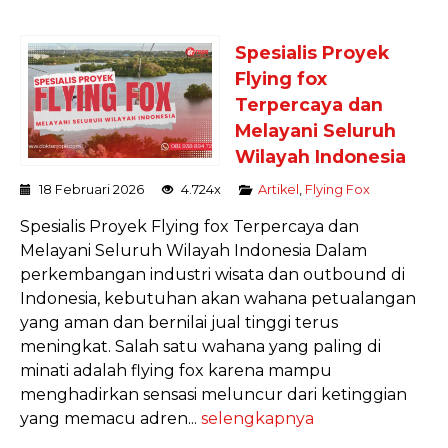
Spesialis Proyek
Flying fox
Terpercaya dan
Melayani Seluruh
Wilayah Indonesia
18 Februari 2026
4.724x
Artikel
,
Flying Fox
Spesialis Proyek Flying fox Terpercaya dan
Melayani Seluruh Wilayah Indonesia Dalam
perkembangan industri wisata dan outbound di
Indonesia, kebutuhan akan wahana petualangan
yang aman dan bernilai jual tinggi terus
meningkat. Salah satu wahana yang paling di
minati adalah flying fox karena mampu
menghadirkan sensasi meluncur dari ketinggian
yang memacu adren...
selengkapnya