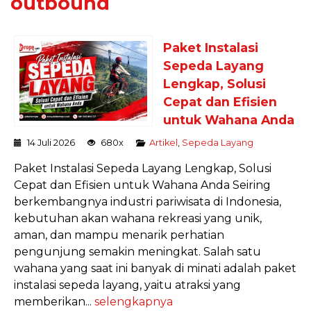
outbound
Paket Instalasi
Sepeda Layang
Lengkap, Solusi
Cepat dan Efisien
untuk Wahana Anda
14 Juli 2026
680x
Artikel
,
Sepeda Layang
Paket Instalasi Sepeda Layang Lengkap, Solusi
Cepat dan Efisien untuk Wahana Anda Seiring
berkembangnya industri pariwisata di Indonesia,
kebutuhan akan wahana rekreasi yang unik,
aman, dan mampu menarik perhatian
pengunjung semakin meningkat. Salah satu
wahana yang saat ini banyak di minati adalah paket
instalasi sepeda layang, yaitu atraksi yang
memberikan...
selengkapnya