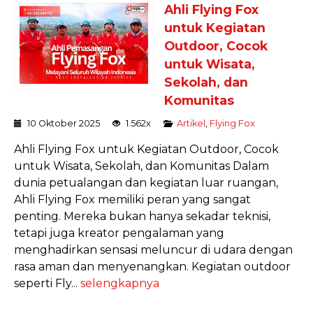
Ahli Flying Fox
untuk Kegiatan
Outdoor, Cocok
untuk Wisata,
Sekolah, dan
Komunitas
10 Oktober 2025
1.562x
Artikel
,
Flying Fox
Ahli Flying Fox untuk Kegiatan Outdoor, Cocok
untuk Wisata, Sekolah, dan Komunitas Dalam
dunia petualangan dan kegiatan luar ruangan,
Ahli Flying Fox memiliki peran yang sangat
penting. Mereka bukan hanya sekadar teknisi,
tetapi juga kreator pengalaman yang
menghadirkan sensasi meluncur di udara dengan
rasa aman dan menyenangkan. Kegiatan outdoor
seperti Fly...
selengkapnya