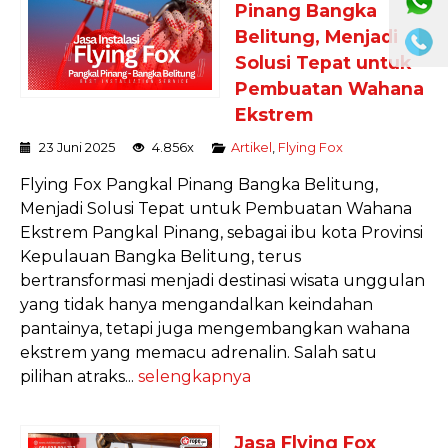
Pinang Bangka
Belitung, Menjadi
Solusi Tepat untuk
Pembuatan Wahana
Ekstrem
23 Juni 2025
4.856x
Artikel
,
Flying Fox
Flying Fox Pangkal Pinang Bangka Belitung,
Menjadi Solusi Tepat untuk Pembuatan Wahana
Ekstrem Pangkal Pinang, sebagai ibu kota Provinsi
Kepulauan Bangka Belitung, terus
bertransformasi menjadi destinasi wisata unggulan
yang tidak hanya mengandalkan keindahan
pantainya, tetapi juga mengembangkan wahana
ekstrem yang memacu adrenalin. Salah satu
pilihan atraks...
selengkapnya
Jasa Flying Fox