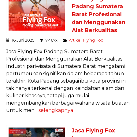
Padang Sumatera
Barat Profesional
dan Menggunakan
Alat Berkualitas
16 Juni 2025
7.467x
Artikel
,
Flying Fox
Jasa Flying Fox Padang Sumatera Barat
Profesional dan Menggunakan Alat Berkualitas
Industri pariwisata di Sumatera Barat mengalami
pertumbuhan signifikan dalam beberapa tahun
terakhir. Kota Padang sebagai ibu kota provinsi ini
tak hanya terkenal dengan keindahan alam dan
kuliner khasnya, tetapi juga mulai
mengembangkan berbagai wahana wisata buatan
untuk men...
selengkapnya
Jasa Flying Fox