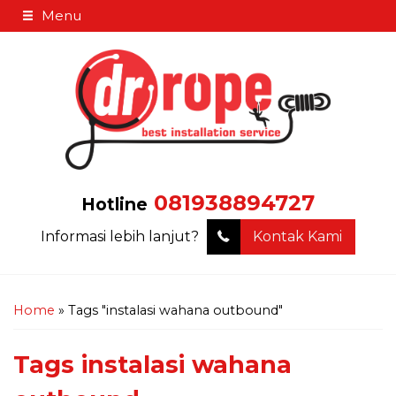
Menu
081938894727
Hotline
Informasi lebih lanjut?
Kontak Kami
Home
»
Tags "instalasi wahana outbound"
Tags
instalasi wahana