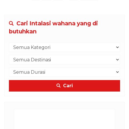
Cari Intalasi wahana yang di
butuhkan
Cari