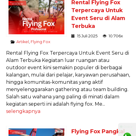
Rental Flying Fox
Terpercaya Untuk
Event Seru di Alam
Terbuka
15 Juli 2025
10.706x
Artikel
,
Flying Fox
Rental Flying Fox Terpercaya Untuk Event Seru di
Alam Terbuka Kegiatan luar ruangan atau
outdoor event kini semakin populer di berbagai
kalangan, mulai dari pelajar, karyawan perusahaan,
hingga komunitas-komunitas yang aktif
menyelenggarakan gathering atau team building.
Salah satu wahana yang paling di minati dalam
kegiatan seperti ini adalah flying fox. Me...
selengkapnya
⚫ Online
Flying Fox Pangkal