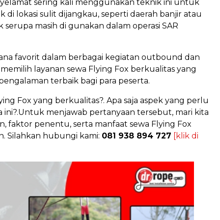
elamat sering kali menggunakan teknik ini untuk
i lokasi sulit dijangkau, seperti daerah banjir atau
nik serupa masih di gunakan dalam operasi SAR
hana favorit dalam berbagai kegiatan outbound dan
k memilih layanan sewa Flying Fox berkualitas yang
ngalaman terbaik bagi para peserta.
g Fox yang berkualitas?. Apa saja aspek yang perlu
ini?.Untuk menjawab pertanyaan tersebut, mari kita
 faktor penentu, serta manfaat sewa Flying Fox
an. Silahkan hubungi kami:
081 938 894 727
[klik di