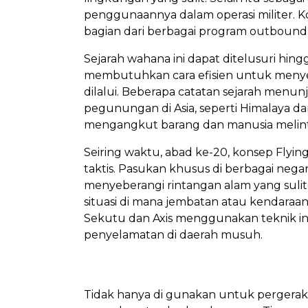
penggunaannya dalam operasi militer. K
bagian dari berbagai program outboun
Sejarah wahana ini dapat ditelusuri hing
membutuhkan cara efisien untuk menyebe
dilalui. Beberapa catatan sejarah menu
pegunungan di Asia, seperti Himalaya da
mengangkut barang dan manusia melinta
Seiring waktu, abad ke-20, konsep Flyin
taktis. Pasukan khusus di berbagai ne
menyeberangi rintangan alam yang sulit
situasi di mana jembatan atau kendaraan 
Sekutu dan Axis menggunakan teknik ini 
penyelamatan di daerah musuh.
Tidak hanya di gunakan untuk pergerak