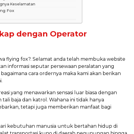
ngnya Keselamatan
ing Fox
kap dengan Operator
a flying fox?. Selamat anda telah membuka website
ikan informasi seputar persewaan peralatan yang
g bagaimana cara ordernya maka kami akan berikan
i.
reasi yang menawarkan sensasi luar biasa dengan
li baja dan katrol. Wahana ini tidak hanya
arkan, tetapi juga memberikan manfaat bagi
ari kebutuhan manusia untuk bertahan hidup di
ai alat transportasi kuno di daerah pegunungan hingga