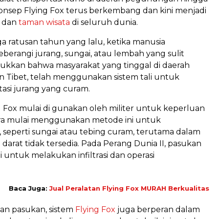
onsep Flying Fox terus berkembang dan kini menjadi
d dan
taman wisata
di seluruh dunia.
ga ratusan tahun yang lalu, ketika manusia
rangi jurang, sungai, atau lembah yang sulit
njukkan bahwa masyarakat yang tinggal di daerah
n Tibet, telah menggunakan sistem tali untuk
si jurang yang curam.
g Fox mulai di gunakan oleh militer untuk keperluan
gara mulai menggunakan metode ini untuk
, seperti sungai atau tebing curam, terutama dalam
darat tidak tersedia. Pada Perang Dunia II, pasukan
untuk melakukan infiltrasi dan operasi
Baca Juga:
Jual Peralatan Flying Fox MURAH Berkualitas
an pasukan, sistem
Flying Fox
juga berperan dalam