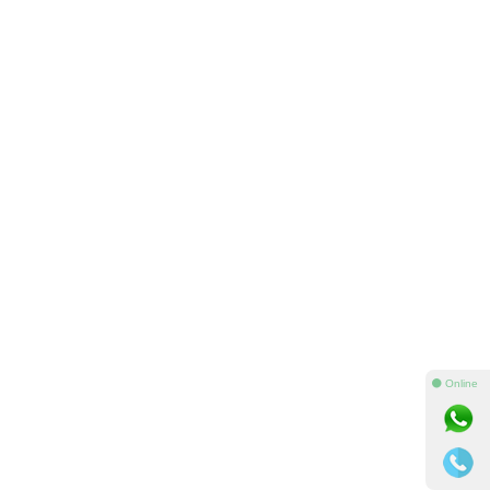
⚫ Online