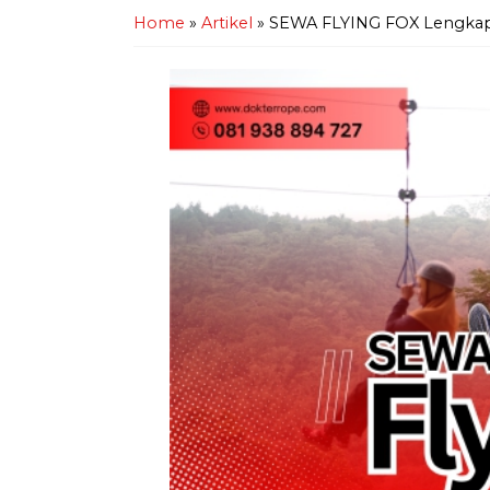
Home
»
Artikel
»
SEWA FLYING FOX Lengkap 