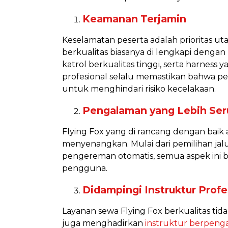
Keamanan Terjamin
Keselamatan peserta adalah prioritas u
berkualitas biasanya di lengkapi dengan p
katrol berkualitas tinggi, serta harness
profesional selalu memastikan bahwa per
untuk menghindari risiko kecelakaan.
Pengalaman yang Lebih Se
Flying Fox yang di rancang dengan bai
menyenangkan. Mulai dari pemilihan ja
pengereman otomatis, semua aspek ini b
pengguna.
Didampingi Instruktur Profe
Layanan sewa Flying Fox berkualitas tid
juga menghadirkan
instruktur berpeng