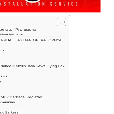
INSTALASI FLYING FOX
rator Profesional
Instalasi
 MURAH Berkualitas
Harga Hubungi Kami
BERKUALITAS DAN OPERATORNYA
aman
 dalam Memilih Jasa Sewa Flying Fox
Sewa
is
untuk Berbagai Kegiatan
eberanian
ang Berkesan