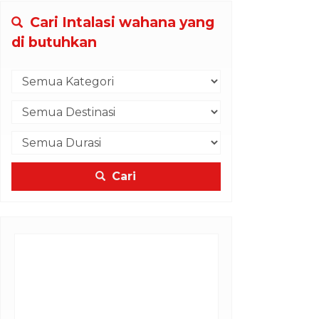
Cari Intalasi wahana yang
di butuhkan
Cari