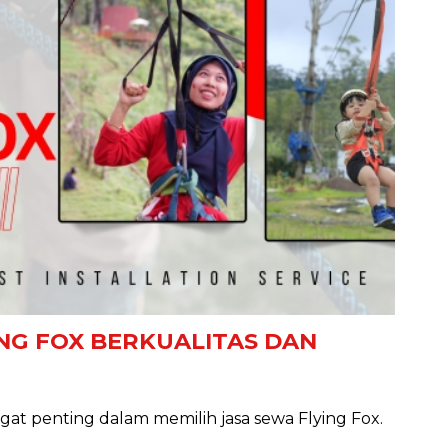
NG FOX BERKUALITAS DAN
at penting dalam memilih jasa sewa Flying Fox.