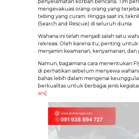
penyelamatan korban bencana. Tim peny
mengevakuasi orang-orang yang terjebak d
tebing yang curam. Hingga saat ini, tek
(Search and Rescue) di seluruh dunia.
Wahana ini telah menjadi salah satu wa
rekreasi. Oleh karena itu, penting untu
menjamin keamanan, kenyamanan, dan pe
Namun, bagaimana cara menentukan Flyin
di perhatikan sebelum menyewa wahana 
bahas lebih dalam mengenai keunggulan,
berkualitas untuk berbagai jenis kegiat
sini]