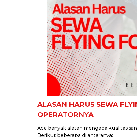
ALASAN HARUS SEWA FLYI
OPERATORNYA
Ada banyak alasan mengapa kualitas sang
Berikut beberapa di antaranya: