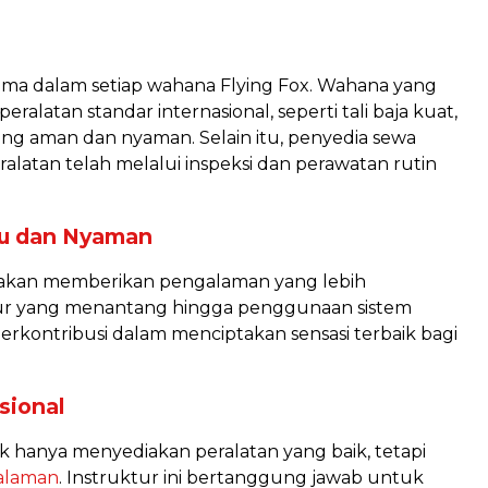
tama dalam setiap wahana Flying Fox. Wahana yang
eralatan standar internasional, seperti tali baja kuat,
 yang aman dan nyaman. Selain itu, penyedia sewa
alatan telah melalui inspeksi dan perawatan rutin
ru dan Nyaman
k akan memberikan pengalaman yang lebih
lur yang menantang hingga penggunaan sistem
erkontribusi dalam menciptakan sensasi terbaik bagi
sional
ak hanya menyediakan peralatan yang baik, tetapi
alaman
. Instruktur ini bertanggung jawab untuk