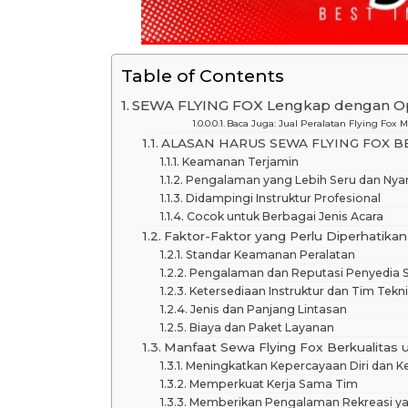
Table of Contents
SEWA FLYING FOX Lengkap dengan Ope
Baca Juga: Jual Peralatan Flying Fox
ALASAN HARUS SEWA FLYING FOX 
Keamanan Terjamin
Pengalaman yang Lebih Seru dan Ny
Didampingi Instruktur Profesional
Cocok untuk Berbagai Jenis Acara
Faktor-Faktor yang Perlu Diperhatikan
Standar Keamanan Peralatan
Pengalaman dan Reputasi Penyedia 
Ketersediaan Instruktur dan Tim Tekn
Jenis dan Panjang Lintasan
Biaya dan Paket Layanan
Manfaat Sewa Flying Fox Berkualitas 
Meningkatkan Kepercayaan Diri dan K
Memperkuat Kerja Sama Tim
Memberikan Pengalaman Rekreasi y