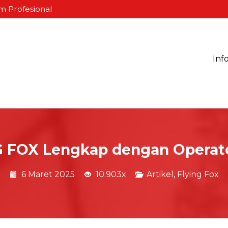
m Profesional
Inf
 FOX Lengkap dengan Operator
6 Maret 2025
10.903x
Artikel
,
Flying Fox