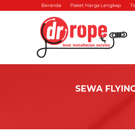
Beranda
Paket Harga Lengkap
Ti
SEWA FLYING