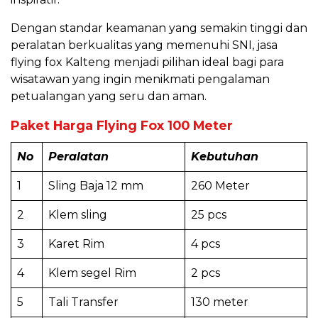
Dengan standar keamanan yang semakin tinggi dan
peralatan berkualitas yang memenuhi SNI, jasa
flying fox Kalteng menjadi pilihan ideal bagi para
wisatawan yang ingin menikmati pengalaman
petualangan yang seru dan aman.
Paket Harga Flying Fox 100 Meter
No
Peralatan
Kebutuhan
1
Sling Baja 12 mm
260 Meter
2
Klem sling
25 pcs
3
Karet Rim
4 pcs
4
Klem segel Rim
2 pcs
5
Tali Transfer
130 meter