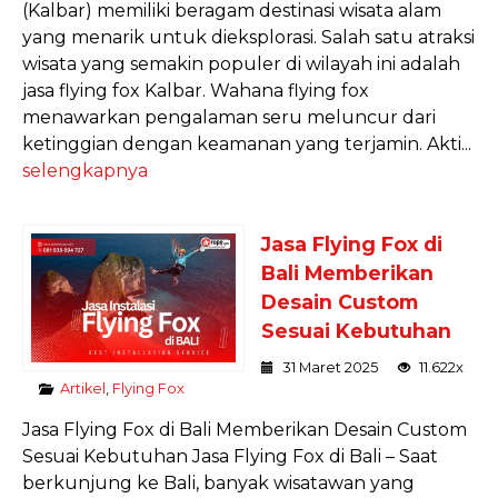
(Kalbar) memiliki beragam destinasi wisata alam
yang menarik untuk dieksplorasi. Salah satu atraksi
wisata yang semakin populer di wilayah ini adalah
jasa flying fox Kalbar. Wahana flying fox
menawarkan pengalaman seru meluncur dari
ketinggian dengan keamanan yang terjamin. Akti...
selengkapnya
Jasa Flying Fox di
Bali Memberikan
Desain Custom
Sesuai Kebutuhan
31 Maret 2025
11.622x
Artikel
,
Flying Fox
Jasa Flying Fox di Bali Memberikan Desain Custom
Sesuai Kebutuhan Jasa Flying Fox di Bali – Saat
berkunjung ke Bali, banyak wisatawan yang