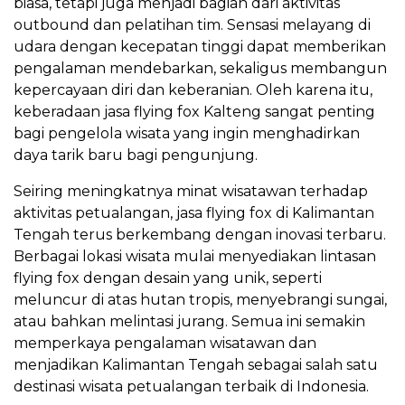
biasa, tetapi juga menjadi bagian dari aktivitas
outbound dan pelatihan tim. Sensasi melayang di
udara dengan kecepatan tinggi dapat memberikan
pengalaman mendebarkan, sekaligus membangun
kepercayaan diri dan keberanian. Oleh karena itu,
keberadaan jasa flying fox Kalteng sangat penting
bagi pengelola wisata yang ingin menghadirkan
daya tarik baru bagi pengunjung.
Seiring meningkatnya minat wisatawan terhadap
aktivitas petualangan, jasa flying fox di Kalimantan
Tengah terus berkembang dengan inovasi terbaru.
Berbagai lokasi wisata mulai menyediakan lintasan
flying fox dengan desain yang unik, seperti
meluncur di atas hutan tropis, menyebrangi sungai,
atau bahkan melintasi jurang. Semua ini semakin
memperkaya pengalaman wisatawan dan
menjadikan Kalimantan Tengah sebagai salah satu
destinasi wisata petualangan terbaik di Indonesia.