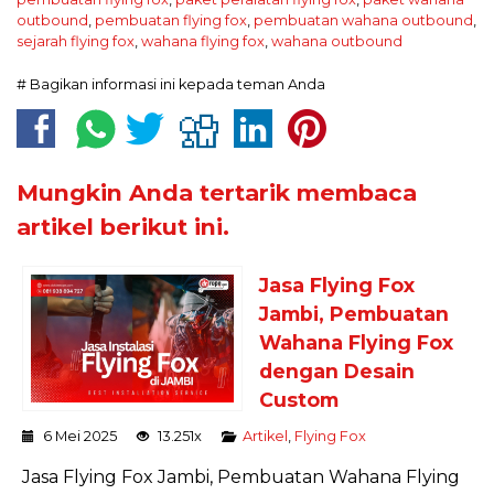
outbound
,
pembuatan flying fox
,
pembuatan wahana outbound
,
sejarah flying fox
,
wahana flying fox
,
wahana outbound
# Bagikan informasi ini kepada teman Anda
Mungkin Anda tertarik membaca
artikel berikut ini.
Jasa Flying Fox
Jambi, Pembuatan
Wahana Flying Fox
dengan Desain
Custom
6 Mei 2025
13.251x
Artikel
,
Flying Fox
Jasa Flying Fox Jambi, Pembuatan Wahana Flying