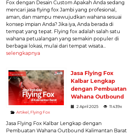
Fox dengan Desain Custom Apakah Anda sedang
mencari jasa flying fox Jambi yang profesional,
aman, dan mampu mewujudkan wahana sesuai
konsep impian Anda? Jika iya, Anda berada di
tempat yang tepat. Flying fox adalah salah satu
wahana petualangan yang semakin populer di
berbagai lokasi, mulai dari tempat wisata...
selengkapnya
Jasa Flying Fox
Kalbar Lengkap
dengan Pembuatan
Wahana Outbound
2 April 2025
11.439x
Artikel
,
Flying Fox
Jasa Flying Fox Kalbar Lengkap dengan
Pembuatan Wahana Outbound Kalimantan Barat