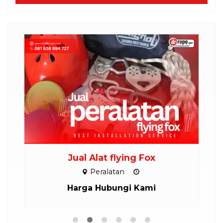
M
Jual Alat flying Fox
Peralatan
Harga Hubungi Kami