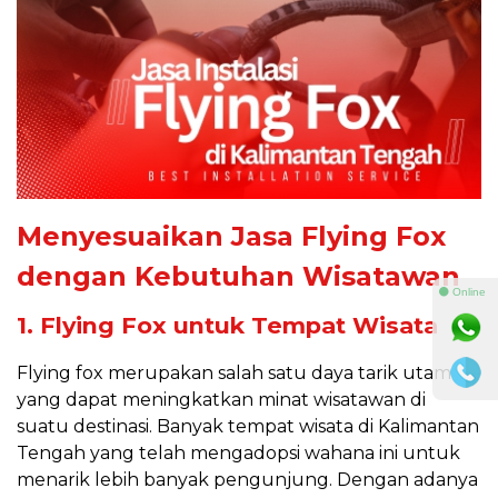
Menyesuaikan Jasa Flying Fox
dengan Kebutuhan Wisatawan
⚫ Online
1. Flying Fox untuk Tempat Wisata
Flying fox merupakan salah satu daya tarik utama
yang dapat meningkatkan minat wisatawan di
suatu destinasi. Banyak tempat wisata di Kalimantan
Tengah yang telah mengadopsi wahana ini untuk
menarik lebih banyak pengunjung. Dengan adanya