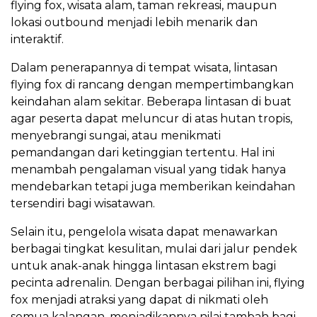
flying fox, wisata alam, taman rekreasi, maupun
lokasi outbound menjadi lebih menarik dan
interaktif.
Dalam penerapannya di tempat wisata, lintasan
flying fox di rancang dengan mempertimbangkan
keindahan alam sekitar. Beberapa lintasan di buat
agar peserta dapat meluncur di atas hutan tropis,
menyebrangi sungai, atau menikmati
pemandangan dari ketinggian tertentu. Hal ini
menambah pengalaman visual yang tidak hanya
mendebarkan tetapi juga memberikan keindahan
tersendiri bagi wisatawan.
Selain itu, pengelola wisata dapat menawarkan
berbagai tingkat kesulitan, mulai dari jalur pendek
untuk anak-anak hingga lintasan ekstrem bagi
pecinta adrenalin. Dengan berbagai pilihan ini, flying
fox menjadi atraksi yang dapat di nikmati oleh
semua kalangan, menjadikannya nilai tambah bagi