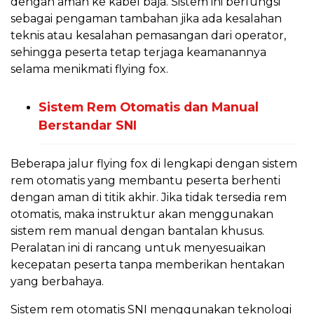
dengan aman ke kabel baja. Sistem ini berfungsi
sebagai pengaman tambahan jika ada kesalahan
teknis atau kesalahan pemasangan dari operator,
sehingga peserta tetap terjaga keamanannya
selama menikmati flying fox.
Sistem Rem Otomatis dan Manual
Berstandar SNI
Beberapa jalur flying fox di lengkapi dengan sistem
rem otomatis yang membantu peserta berhenti
dengan aman di titik akhir. Jika tidak tersedia rem
otomatis, maka instruktur akan menggunakan
sistem rem manual dengan bantalan khusus.
Peralatan ini di rancang untuk menyesuaikan
kecepatan peserta tanpa memberikan hentakan
yang berbahaya.
Sistem rem otomatis SNI menggunakan teknologi