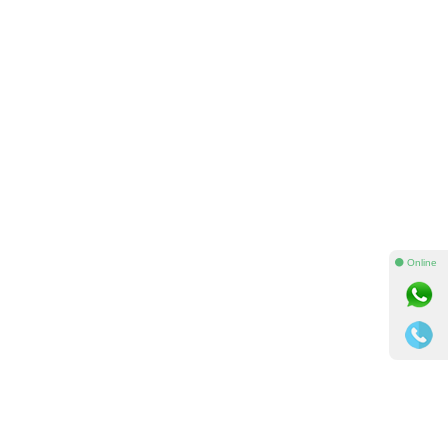
⚫ Online