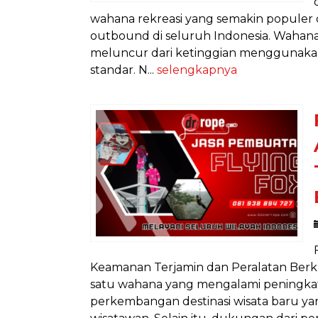
wahana rekreasi yang semakin populer d
outbound di seluruh Indonesia. Wahana
meluncur dari ketinggian menggunakan 
standar. N...
selengkapnya
Keamanan Terjamin dan Peralatan Berkual
satu wahana yang mengalami peningka
perkembangan destinasi wisata baru ya