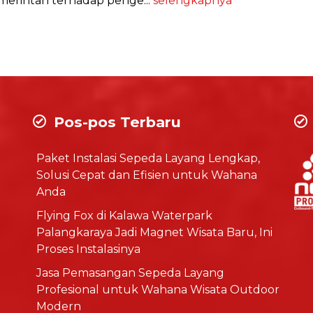
emerintah terhadap penge...
selengkapnya
Pos-pos Terbaru
Paket Instalasi Sepeda Layang Lengkap,
Solusi Cepat dan Efisien untuk Wahana
Anda
Flying Fox di Kalawa Waterpark
Palangkaraya Jadi Magnet Wisata Baru, Ini
Proses Instalasinya
Jasa Pemasangan Sepeda Layang
Profesional untuk Wahana Wisata Outdoor
Modern