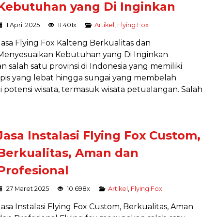
Kebutuhan yang Di Inginkan
1 April 2025
11.401x
Artikel
,
Flying Fox
Jasa Flying Fox Kalteng Berkualitas dan
Menyesuaikan Kebutuhan yang Di Inginkan
salah satu provinsi di Indonesia yang memiliki
ropis yang lebat hingga sungai yang membelah
 potensi wisata, termasuk wisata petualangan. Salah
Jasa Instalasi Flying Fox Custom,
Berkualitas, Aman dan
Profesional
27 Maret 2025
10.698x
Artikel
,
Flying Fox
Jasa Instalasi Flying Fox Custom, Berkualitas, Aman