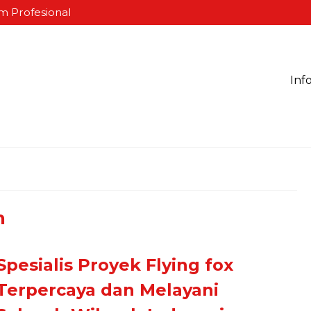
m Profesional
Inf
h
Spesialis Proyek Flying fox
Terpercaya dan Melayani