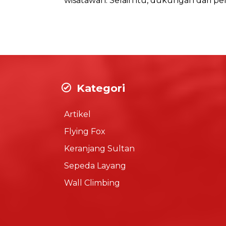
wisatawan. Selain itu, dukungan dari p
Kategori
Artikel
Flying Fox
Keranjang Sultan
Sepeda Layang
Wall Climbing