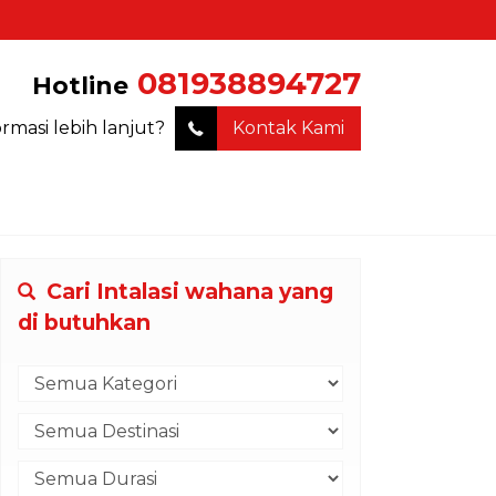
081938894727
Hotline
ormasi lebih lanjut?
Kontak Kami
Cari Intalasi wahana yang
di butuhkan