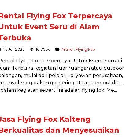
Rental Flying Fox Terpercaya
Untuk Event Seru di Alam
Terbuka
15 Juli 2025
10.705x
Artikel
,
Flying Fox
Rental Flying Fox Terpercaya Untuk Event Seru di
Alam Terbuka Kegiatan luar ruangan atau outdoor
kalangan, mulai dari pelajar, karyawan perusahaan,
 menyelenggarakan gathering atau team building.
alam kegiatan seperti ini adalah flying fox. Me...
Jasa Flying Fox Kalteng
Berkualitas dan Menyesuaikan