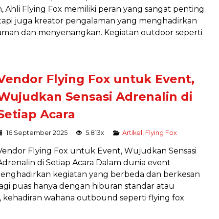
 Ahli Flying Fox memiliki peran yang sangat penting.
etapi juga kreator pengalaman yang menghadirkan
 aman dan menyenangkan. Kegiatan outdoor seperti
Vendor Flying Fox untuk Event,
Wujudkan Sensasi Adrenalin di
Setiap Acara
16 September 2025
5.813x
Artikel
,
Flying Fox
Vendor Flying Fox untuk Event, Wujudkan Sensasi
Adrenalin di Setiap Acara Dalam dunia event
enghadirkan kegiatan yang berbeda dan berkesan
lagi puas hanya dengan hiburan standar atau
, kehadiran wahana outbound seperti flying fox