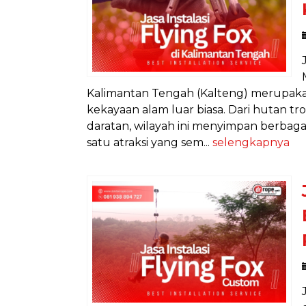
Kalimantan Tengah (Kalteng) merupakan 
kekayaan alam luar biasa. Dari hutan t
daratan, wilayah ini menyimpan berbagai
satu atraksi yang sem...
selengkapnya