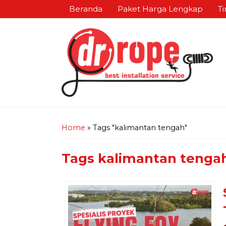
Beranda
Paket Harga Lengkap
Ti
Home
»
Tags "kalimantan tengah"
Tags
kalimantan tenga