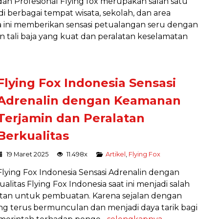
dan Profesional Flying fox merupakan salah satu
i berbagai tempat wisata, sekolah, dan area
 ini memberikan sensasi petualangan seru dengan
tali baja yang kuat dan peralatan keselamatan
Flying Fox Indonesia Sensasi
Adrenalin dengan Keamanan
Terjamin dan Peralatan
Berkualitas
19 Maret 2025
11.498x
Artikel
,
Flying Fox
Flying Fox Indonesia Sensasi Adrenalin dengan
itas Flying Fox Indonesia saat ini menjadi salah
tan untuk pembuatan. Karena sejalan dengan
ng terus bermunculan dan menjadi daya tarik bagi