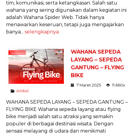
tim, komunikasi, serta ketangkasan. Salah satu
wahana yang sering digunakan dalam kegiatan ini
adalah Wahana Spider Web. Tidak hanya
menawarkan keseruan, tetapi juga mengajarkan
banya...
selengkapnya
WAHANA SEPEDA
LAYANG – SEPEDA
GANTUNG – FLYING
BIKE
7 Maret 2025
11.660x
Artikel
WAHANA SEPEDA LAYANG – SEPEDA GANTUNG –
FLYING BIKE Wahana sepeda layang atau flying
bike menjadi salah satu atraksi yang semakin
populer di berbagai destinasi wisata. Dengan
sensasi melayang di udara dan menikmati