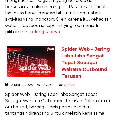
menghadirkan kegiatan yang berbeda dan
berkesan semakin meningkat. Para peserta tidak
lagi puas hanya dengan hiburan standar atau
aktivitas yang monoton. Oleh karena itu, kehadiran
wahana outbound seperti flying fox menjadi
pilihan me...
selengkapnya
Spider Web – Jaring
Laba-laba Sangat
Tepat Sebagai
Wahana Outbound
Terusan
13 Maret 2025
12.020x
Artikel
Spider Web – Jaring Laba-laba Sangat Tepat
Sebagai Wahana Outbound Terusan Dalam dunia
outbound, berbagai jenis permainan dan
tantangan dirancang untuk melatih kerja sama