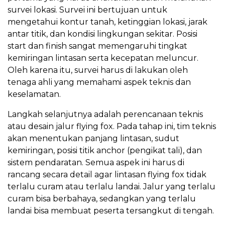
survei lokasi. Survei ini bertujuan untuk
mengetahui kontur tanah, ketinggian lokasi, jarak
antar titik, dan kondisi lingkungan sekitar. Posisi
start dan finish sangat memengaruhi tingkat
kemiringan lintasan serta kecepatan meluncur.
Oleh karena itu, survei harus di lakukan oleh
tenaga ahli yang memahami aspek teknis dan
keselamatan.
Langkah selanjutnya adalah perencanaan teknis
atau desain jalur flying fox. Pada tahap ini, tim teknis
akan menentukan panjang lintasan, sudut
kemiringan, posisi titik anchor (pengikat tali), dan
sistem pendaratan. Semua aspek ini harus di
rancang secara detail agar lintasan flying fox tidak
terlalu curam atau terlalu landai. Jalur yang terlalu
curam bisa berbahaya, sedangkan yang terlalu
landai bisa membuat peserta tersangkut di tengah.