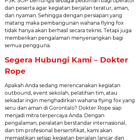
P3K. SOP berfungsi sebagai pedoman bagi operator
dan peserta agar kegiatan berjalan teratur, aman,
dan nyaman. Sehingga dengan persiapan yang
matang maka pembangunan wahana flying fox
tidak hanya akan berhasil secara teknis. Tetapi juga
memberikan pengalaman menyenangkan bagi
semua pengguna.
Segera Hubungi Kami – Dokter
Rope
Apakah Anda sedang merencanakan kegiatan
outbound, event sekolah, pelatihan tim, atau
sekadar ingin menghadirkan wahana flying fox yang
seru dan aman di Gorontalo? Dokter Rope siap
menjadi mitra terpercaya Anda. Dengan
pengalaman, peralatan berstandar internasional,
dan tim profesional bersertifikat, kami akan
memastikan setiap kegiatan berjalan lancar dan