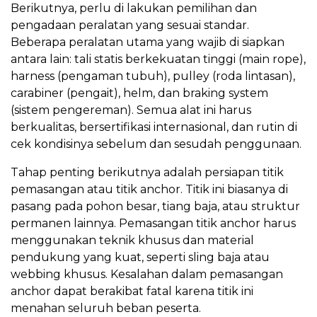
Berikutnya, perlu di lakukan pemilihan dan
pengadaan peralatan yang sesuai standar.
Beberapa peralatan utama yang wajib di siapkan
antara lain: tali statis berkekuatan tinggi (main rope),
harness (pengaman tubuh), pulley (roda lintasan),
carabiner (pengait), helm, dan braking system
(sistem pengereman). Semua alat ini harus
berkualitas, bersertifikasi internasional, dan rutin di
cek kondisinya sebelum dan sesudah penggunaan.
Tahap penting berikutnya adalah persiapan titik
pemasangan atau titik anchor. Titik ini biasanya di
pasang pada pohon besar, tiang baja, atau struktur
permanen lainnya. Pemasangan titik anchor harus
menggunakan teknik khusus dan material
pendukung yang kuat, seperti sling baja atau
webbing khusus. Kesalahan dalam pemasangan
anchor dapat berakibat fatal karena titik ini
menahan seluruh beban peserta.