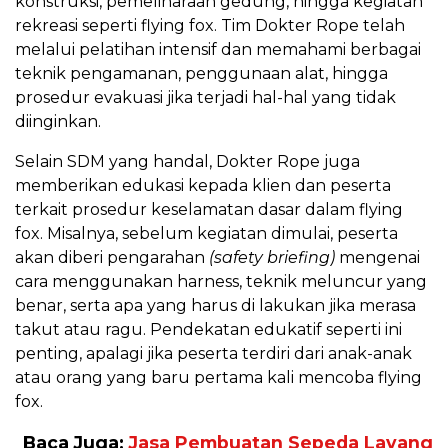
konstruksi, pemeliharaan gedung, hingga kegiatan
rekreasi seperti flying fox. Tim Dokter Rope telah
melalui pelatihan intensif dan memahami berbagai
teknik pengamanan, penggunaan alat, hingga
prosedur evakuasi jika terjadi hal-hal yang tidak
diinginkan.
Selain SDM yang handal, Dokter Rope juga
memberikan edukasi kepada klien dan peserta
terkait prosedur keselamatan dasar dalam flying
fox. Misalnya, sebelum kegiatan dimulai, peserta
akan diberi pengarahan
(safety briefing)
mengenai
cara menggunakan harness, teknik meluncur yang
benar, serta apa yang harus di lakukan jika merasa
takut atau ragu. Pendekatan edukatif seperti ini
penting, apalagi jika peserta terdiri dari anak-anak
atau orang yang baru pertama kali mencoba flying
fox.
Baca Juga:
Jasa Pembuatan Sepeda Layang