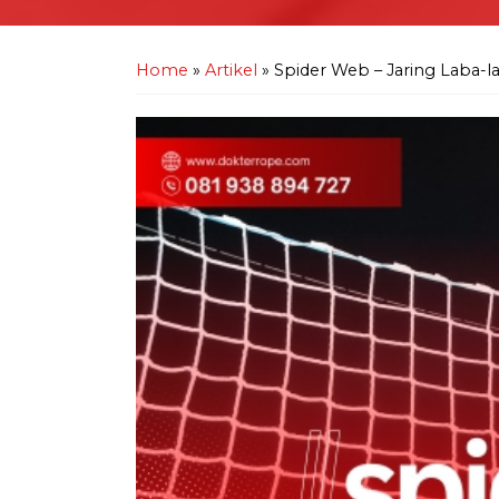
Home
»
Artikel
»
Spider Web – Jaring Laba-