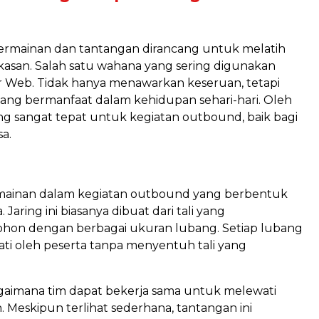
permainan dan tantangan dirancang untuk melatih
gkasan. Salah satu wahana yang sering digunakan
r Web. Tidak hanya menawarkan keseruan, tetapi
yang bermanfaat dalam kehidupan sehari-hari. Oleh
yang sangat tepat untuk kegiatan outbound, baik bagi
a.
mainan dalam kegiatan outbound yang berbentuk
Jaring ini biasanya dibuat dari tali yang
pohon dengan berbagai ukuran lubang. Setiap lubang
wati oleh peserta tanpa menyentuh tali yang
agaimana tim dapat bekerja sama untuk melewati
 Meskipun terlihat sederhana, tantangan ini