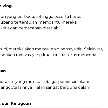
olving
uran yang berbeda, sehingga peserta harus
lubang tertentu. Ini membantu mereka
ritis dan pemecahan masalah.
ini, mereka akan merasa lebih percaya diri. Selain itu,
berikan motivasi yang kuat untuk terus mencoba
nan
ggota tim yang muncul sebagai pemimpin alami,
anggota lainnya. Hal ini sangat berguna dalam
 dan Keraguan