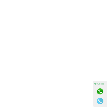
⚫ Online