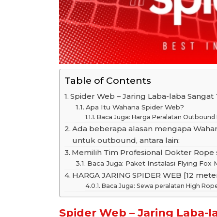
Table of Contents
Spider Web – Jaring Laba-laba Sanga
Apa Itu Wahana Spider Web?
Baca Juga: Harga Peralatan Outbound
Ada beberapa alasan mengapa Wahan
untuk outbound, antara lain:
Memilih Tim Profesional Dokter Rope
Baca Juga: Paket Instalasi Flying Fo
HARGA JARING SPIDER WEB [12 mete
Baca Juga: Sewa peralatan High Rop
Spider Web – Jaring Laba-