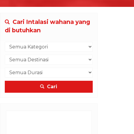
Cari Intalasi wahana yang
di butuhkan
Cari