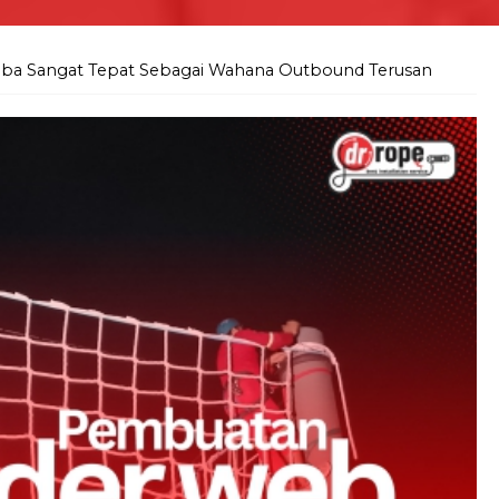
laba Sangat Tepat Sebagai Wahana Outbound Terusan