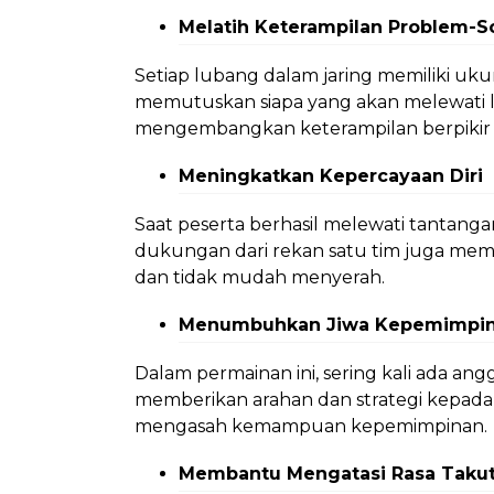
Melatih Keterampilan Problem-S
Setiap lubang dalam jaring memiliki uk
memutuskan siapa yang akan melewati 
mengembangkan keterampilan berpikir k
Meningkatkan Kepercayaan Diri
Saat peserta berhasil melewati tantangan 
dukungan dari rekan satu tim juga mem
dan tidak mudah menyerah.
Menumbuhkan Jiwa Kepemimpi
Dalam permainan ini, sering kali ada an
memberikan arahan dan strategi kepada 
mengasah kemampuan kepemimpinan.
Membantu Mengatasi Rasa Takut