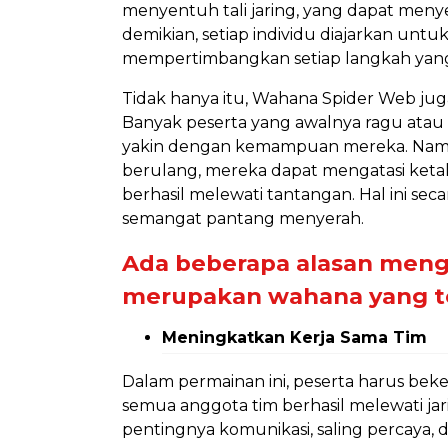
menyentuh tali jaring, yang dapat me
demikian, setiap individu diajarkan untu
mempertimbangkan setiap langkah yang
Tidak hanya itu, Wahana Spider Web 
Banyak peserta yang awalnya ragu atau 
yakin dengan kemampuan mereka. Namun
berulang, mereka dapat mengatasi keta
berhasil melewati tantangan. Hal ini se
semangat pantang menyerah.
Ada beberapa alasan men
merupakan wahana yang te
Meningkatkan Kerja Sama Tim
Dalam permainan ini, peserta harus bek
semua anggota tim berhasil melewati jar
pentingnya komunikasi, saling percaya, 