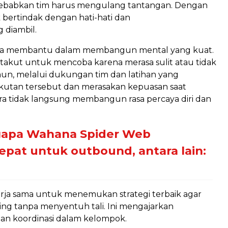
nyebabkan tim harus mengulang tantangan. Dengan
k bertindak dengan hati-hati dan
 diambil.
juga membantu dalam membangun mental yang kuat.
takut untuk mencoba karena merasa sulit atau tidak
, melalui dukungan tim dan latihan yang
kutan tersebut dan merasakan kepuasan saat
cara tidak langsung membangun rasa percaya diri dan
gapa Wahana Spider Web
pat untuk outbound, antara lain:
erja sama untuk menemukan strategi terbaik agar
ing tanpa menyentuh tali. Ini mengajarkan
dan koordinasi dalam kelompok.