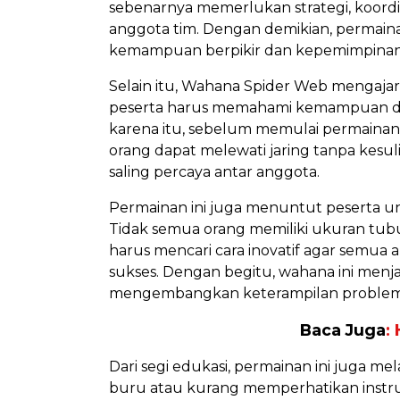
sebenarnya memerlukan strategi, koordin
anggota tim. Dengan demikian, permainan 
kemampuan berpikir dan kepemimpinan
Selain itu, Wahana Spider Web mengajar
peserta harus memahami kemampuan da
karena itu, sebelum memulai permainan, 
orang dapat melewati jaring tanpa kesu
saling percaya antar anggota.
Permainan ini juga menuntut peserta un
Tidak semua orang memiliki ukuran tubu
harus mencari cara inovatif agar semu
sukses. Dengan begitu, wahana ini menja
mengembangkan keterampilan problem-so
Baca Juga
:
Dari segi edukasi, permainan ini juga me
buru atau kurang memperhatikan instru