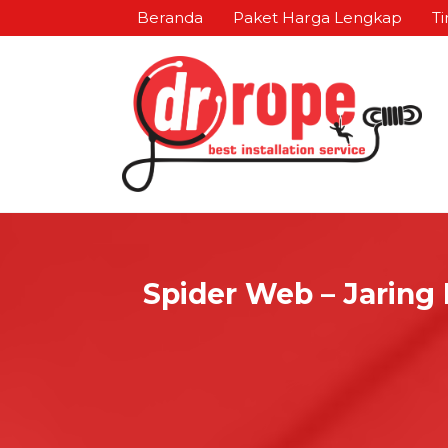
Beranda
Paket Harga Lengkap
Ti
Spider Web – Jaring