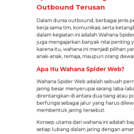
Outbound Terusan
Dalam dunia outbound, berbagai jenis 
kerja sama tim, komunikasi, serta ketan
dalam kegiatan ini adalah Wahana Spide
juga mengajarkan banyak nilai penting 
karena itu, wahana ini menjadi pilihan 
anak-anak, remaja, maupun orang dewas
Apa Itu Wahana Spider Web?
Wahana Spider Web adalah sebuah per
jaring besar menyerupai sarang laba-laba. 
direntangkan di antara dua tiang atau 
berfungsi sebagai jalur yang harus dile
membentuk jaring tersebut.
Konsep utama dari wahana ini adalah b
setiap lubang dalam jaring dengan aman.