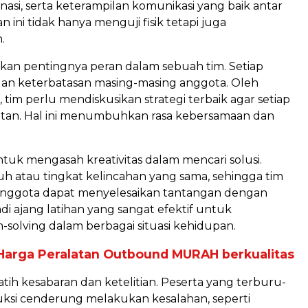
asi, serta keterampilan komunikasi yang baik antar
ini tidak hanya menguji fisik tetapi juga
.
kan pentingnya peran dalam sebuah tim. Setiap
n keterbatasan masing-masing anggota. Oleh
tim perlu mendiskusikan strategi terbaik agar setiap
litan. Hal ini menumbuhkan rasa kebersamaan dan
tuk mengasah kreativitas dalam mencari solusi.
h atau tingkat kelincahan yang sama, sehingga tim
a anggota dapat menyelesaikan tantangan dengan
di ajang latihan yang sangat efektif untuk
lving dalam berbagai situasi kehidupan.
Harga Peralatan Outbound MURAH berkualitas
latih kesabaran dan ketelitian. Peserta yang terburu-
ksi cenderung melakukan kesalahan, seperti