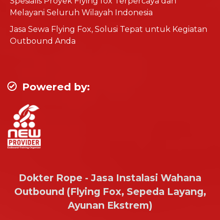
Spesialis Proyek Flying fox Terpercaya dan
Melayani Seluruh Wilayah Indonesia
Jasa Sewa Flying Fox, Solusi Tepat untuk Kegiatan
Outbound Anda
Powered by:
Dokter Rope - Jasa Instalasi Wahana
Outbound (Flying Fox, Sepeda Layang,
Ayunan Ekstrem)