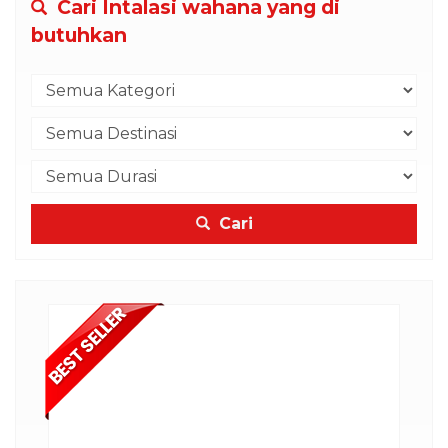
Cari Intalasi wahana yang di
butuhkan
Cari