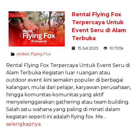
Rental Flying Fox
Terpercaya Untuk
Event Seru di Alam
Terbuka
15 Juli 2025
10.705x
Artikel
,
Flying Fox
Rental Flying Fox Terpercaya Untuk Event Seru di
Alam Terbuka Kegiatan luar ruangan atau
outdoor event kini semakin populer di berbagai
kalangan, mulai dari pelajar, karyawan perusahaan,
hingga komunitas-komunitas yang aktif
menyelenggarakan gathering atau team building.
Salah satu wahana yang paling di minati dalam
kegiatan seperti ini adalah flying fox. Me...
selengkapnya