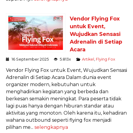
Vendor Flying Fox
untuk Event,
Wujudkan Sensasi
Adrenalin di Setiap
Acara
16 September 2025
5.813x
Artikel
,
Flying Fox
Vendor Flying Fox untuk Event, Wujudkan Sensasi
Adrenalin di Setiap Acara Dalam dunia event
organizer modern, kebutuhan untuk
menghadirkan kegiatan yang berbeda dan
berkesan semakin meningkat. Para peserta tidak
lagi puas hanya dengan hiburan standar atau
aktivitas yang monoton. Oleh karena itu, kehadiran
wahana outbound seperti flying fox menjadi
pilihan me...
selengkapnya