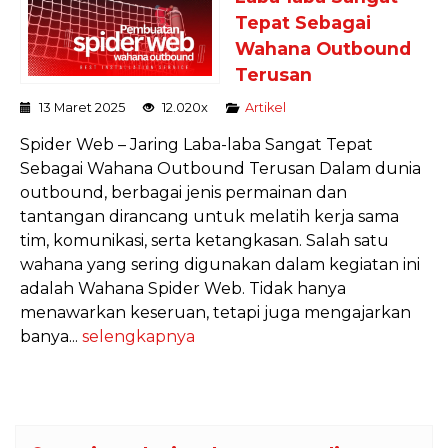
Tepat Sebagai
Wahana Outbound
Terusan
13 Maret 2025
12.020x
Artikel
Spider Web – Jaring Laba-laba Sangat Tepat
Sebagai Wahana Outbound Terusan Dalam dunia
outbound, berbagai jenis permainan dan
tantangan dirancang untuk melatih kerja sama
tim, komunikasi, serta ketangkasan. Salah satu
wahana yang sering digunakan dalam kegiatan ini
adalah Wahana Spider Web. Tidak hanya
menawarkan keseruan, tetapi juga mengajarkan
banya...
selengkapnya