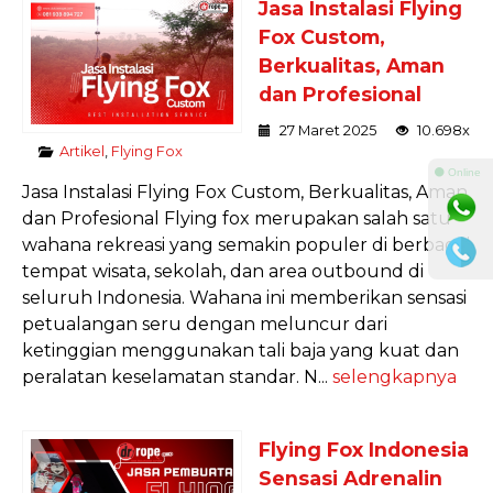
Jasa Instalasi Flying
Fox Custom,
Berkualitas, Aman
dan Profesional
27 Maret 2025
10.698x
Artikel
,
Flying Fox
⚫ Online
Jasa Instalasi Flying Fox Custom, Berkualitas, Aman
dan Profesional Flying fox merupakan salah satu
wahana rekreasi yang semakin populer di berbagai
tempat wisata, sekolah, dan area outbound di
seluruh Indonesia. Wahana ini memberikan sensasi
petualangan seru dengan meluncur dari
ketinggian menggunakan tali baja yang kuat dan
peralatan keselamatan standar. N...
selengkapnya
Flying Fox Indonesia
Sensasi Adrenalin