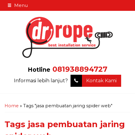
Menu
081938894727
Hotline
Informasi lebih lanjut?
Kontak Kami
Home
»
Tags "jasa pembuatan jaring spider web"
Tags
jasa pembuatan jaring