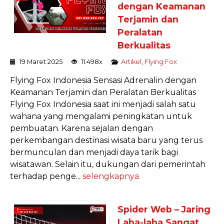
dengan Keamanan
Terjamin dan
Peralatan
Berkualitas
19 Maret 2025
11.498x
Artikel
,
Flying Fox
Flying Fox Indonesia Sensasi Adrenalin dengan
Keamanan Terjamin dan Peralatan Berkualitas
Flying Fox Indonesia saat ini menjadi salah satu
wahana yang mengalami peningkatan untuk
pembuatan. Karena sejalan dengan
perkembangan destinasi wisata baru yang terus
bermunculan dan menjadi daya tarik bagi
wisatawan. Selain itu, dukungan dari pemerintah
terhadap penge...
selengkapnya
Spider Web – Jaring
Laba-laba Sangat