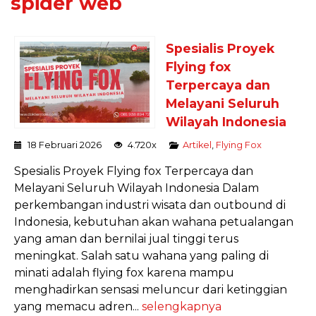
spider web
Spesialis Proyek
Flying fox
Terpercaya dan
Melayani Seluruh
Wilayah Indonesia
18 Februari 2026
4.720x
Artikel
,
Flying Fox
Spesialis Proyek Flying fox Terpercaya dan
Melayani Seluruh Wilayah Indonesia Dalam
perkembangan industri wisata dan outbound di
Indonesia, kebutuhan akan wahana petualangan
yang aman dan bernilai jual tinggi terus
meningkat. Salah satu wahana yang paling di
minati adalah flying fox karena mampu
menghadirkan sensasi meluncur dari ketinggian
yang memacu adren...
selengkapnya