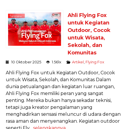
Ahli Flying Fox
untuk Kegiatan
Outdoor, Cocok
untuk Wisata,
Sekolah, dan
Komunitas
10 Oktober 2025
1.561x
Artikel
,
Flying Fox
Ahli Flying Fox untuk Kegiatan Outdoor, Cocok
untuk Wisata, Sekolah, dan Komunitas Dalam
dunia petualangan dan kegiatan luar ruangan,
Ahli Flying Fox memiliki peran yang sangat
penting. Mereka bukan hanya sekadar teknisi,
tetapi juga kreator pengalaman yang
menghadirkan sensasi meluncur di udara dengan
rasa aman dan menyenangkan. Kegiatan outdoor
seperti Fly...
selengkapnya