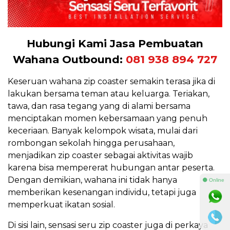
Hubungi Kami Jasa Pembuatan
Wahana Outbound:
081 938 894 727
Keseruan wahana zip coaster semakin terasa jika di
lakukan bersama teman atau keluarga. Teriakan,
tawa, dan rasa tegang yang di alami bersama
menciptakan momen kebersamaan yang penuh
keceriaan. Banyak kelompok wisata, mulai dari
rombongan sekolah hingga perusahaan,
menjadikan zip coaster sebagai aktivitas wajib
karena bisa mempererat hubungan antar peserta.
Dengan demikian, wahana ini tidak hanya
⚫ Online
memberikan kesenangan individu, tetapi juga
memperkuat ikatan sosial.
Di sisi lain, sensasi seru zip coaster juga di perkaya