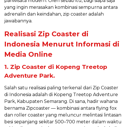
pariwisata modern. Oleh sebab itu, bagi siapa saja
yang ingin merasakan kombinasi sempurna antara
adrenalin dan keindahan, zip coaster adalah
jawabannya.
Realisasi Zip Coaster di
Indonesia Menurut Informasi di
Media Online
1. Zip Coaster di Kopeng Treetop
Adventure Park.
Salah satu realisasi paling terkenal dari Zip Coaster
di Indonesia adalah di Kopeng Treetop Adventure
Park, Kabupaten Semarang. Di sana, hadir wahana
bernama Zipcoaster — kombinasi antara flying fox
dan roller coaster yang meluncur melintasi lintasan
besi sepanjang sekitar 500–700 meter dalam waktu