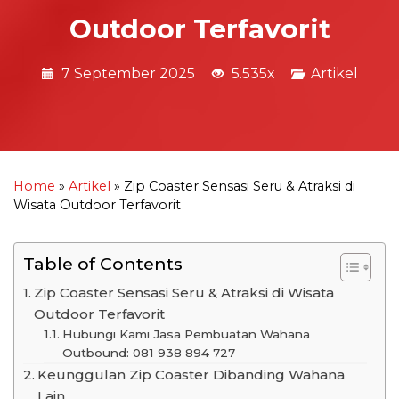
Outdoor Terfavorit
7 September 2025
5.535x
Artikel
Home
»
Artikel
»
Zip Coaster Sensasi Seru & Atraksi di
Wisata Outdoor Terfavorit
Table of Contents
Zip Coaster Sensasi Seru & Atraksi di Wisata
Outdoor Terfavorit
Hubungi Kami Jasa Pembuatan Wahana
Outbound: 081 938 894 727
Keunggulan Zip Coaster Dibanding Wahana
Lain