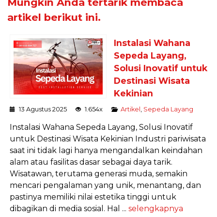
Mungkin Anda tertarik membaca
artikel berikut ini.
Instalasi Wahana
Sepeda Layang,
Solusi Inovatif untuk
Destinasi Wisata
Kekinian
13 Agustus 2025
1.654x
Artikel
,
Sepeda Layang
Instalasi Wahana Sepeda Layang, Solusi Inovatif
untuk Destinasi Wisata Kekinian Industri pariwisata
saat ini tidak lagi hanya mengandalkan keindahan
alam atau fasilitas dasar sebagai daya tarik.
Wisatawan, terutama generasi muda, semakin
mencari pengalaman yang unik, menantang, dan
pastinya memiliki nilai estetika tinggi untuk
dibagikan di media sosial. Hal ...
selengkapnya