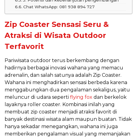
5. Potensi dan keberlanjutan pengembangan
Chat WhatsApp: 081 938 894 727
Zip Coaster Sensasi Seru &
Atraksi di Wisata Outdoor
Terfavorit
Pariwisata outdoor terus berkembang dengan
hadirnya berbagai inovasi wahana yang memacu
adrenalin, dan salah satunya adalah Zip Coaster.
Wahana ini menghadirkan sensasi berbeda karena
menggabungkan dua pengalaman sekaligus, yaitu
meluncur di udara seperti
flying fox
dan berkelok
layaknya roller coaster. Kombinasi inilah yang
membuat zip coaster menjadi atraksi favorit di
banyak destinasi wisata alam maupun buatan. Tidak
hanya sekadar menegangkan, wahana ini juga
memberikan pengalaman visual yang memanjakan