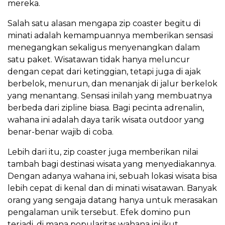
mereka.
Salah satu alasan mengapa zip coaster begitu di
minati adalah kemampuannya memberikan sensasi
menegangkan sekaligus menyenangkan dalam
satu paket. Wisatawan tidak hanya meluncur
dengan cepat dari ketinggian, tetapi juga di ajak
berbelok, menurun, dan menanjak di jalur berkelok
yang menantang. Sensasi inilah yang membuatnya
berbeda dari zipline biasa. Bagi pecinta adrenalin,
wahana ini adalah daya tarik wisata outdoor yang
benar-benar wajib di coba.
Lebih dari itu, zip coaster juga memberikan nilai
tambah bagi destinasi wisata yang menyediakannya.
Dengan adanya wahana ini, sebuah lokasi wisata bisa
lebih cepat di kenal dan di minati wisatawan. Banyak
orang yang sengaja datang hanya untuk merasakan
pengalaman unik tersebut. Efek domino pun
terjadi, di mana popularitas wahana ini ikut