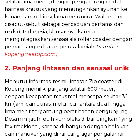
sekitar lima menit, dengan pengunjung duduk di
harness khusus yang memungkinkan ayunan ke
kanan dan ke kiri selama meluncur. Wahana ini
disebut-sebut sebagai perpaduan pertama dan
unik di Indonesia, khususnya karena
mengintegrasikan sensasi ala roller coaster dengan
pemandangan hutan pinus alamiah.
(Sumber:
kopengtreetop.com)
2. Panjang lintasan dan sensasi unik
Menurut informasi resmi, lintasan Zip coaster di
Kopeng memiliki panjang sekitar 600 meter,
dengan kecepatan maksimal mencapai sekitar 32
km/jam, dan durasi meluncur antara dua hingga
lima menit tergantung berat badan pengunjung.
Desain ini jauh lebih kompleks di bandingkan flying
fox tradisional, karena di bangun dengan belokan
dan manuver yang di rancang agar pengalaman