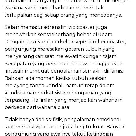
adrenalin. Inilah yang membuat wahana ini menjadi
wahana yang menghadirkan momen tak
terlupakan bagi setiap orang yang mencobanya.
Selain memacu adrenalin, zip coaster juga
menawarkan sensasi terbang bebas di udara.
Dengan jalur yang berkelok seperti roller coaster,
pengunjung merasakan getaran tubuh yang
menyenangkan saat melewati tikungan tajam.
Kecepatan yang bervariasi dari awal hingga akhir
lintasan membuat pengalaman semakin dinamis.
Bahkan, ada momen ketika tubuh seakan
melayang tanpa kendali, namun tetap dalam
kondisi aman berkat sistem pengaman yang
terpasang. Hal inilah yang menjadikan wahana ini
berbeda dari wahana biasa.
Tidak hanya dari sisi fisik, pengalaman emosional
saat menaiki zip coaster juga begitu kuat. Banyak
pengunjung yang awalnya takut ketinggian