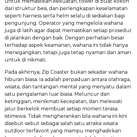
untuk memastikan kekuatan, tower di buat kokoh
dari struktur besi, dan perlengkapan keselamatan
seperti harness serta helm selalu di sediakan bagi
pengunjung. Operator yang mengelola wahana
juga di latih agar dapat memastikan setiap prosedur
di jalankan dengan baik. Dengan perhatian besar
terhadap aspek keamanan, wahana ini tidak hanya
menegangkan, tetapi juga tetap nyaman dan aman
untuk di nikmati.
Pada akhirnya, Zip Coaster bukan sekadar wahana
hiburan biasa. Ia adalah perpaduan antara olahraga,
wisata, dan tantangan mental yang menyatu dalam
satu pengalaman luar biasa. Meluncur dari
ketinggian, menikmati kecepatan, dan melewati
jalur berkelok membuat setiap momen terasa
istimewa. Tidak mengherankan bila wahana ini kini
disebut-sebut sebagai salah satu atraksi wisata
outdoor terfavorit yang mampu menghadirkan