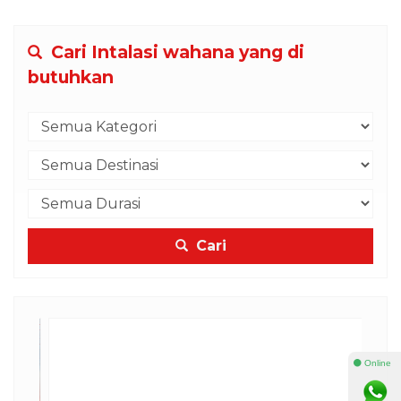
Cari Intalasi wahana yang di
butuhkan
Cari
⚫ Online