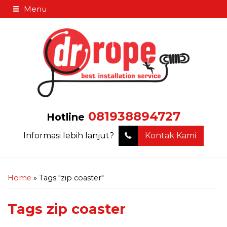
Menu
081938894727
Hotline
Informasi lebih lanjut?
Kontak Kami
Home
»
Tags "zip coaster"
Tags
zip coaster