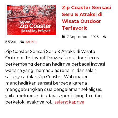
Zip Coaster Sensasi
Seru & Atraksi di
Wisata Outdoor
Terfavorit
7 September 2025
5.534x
Artikel
Zip Coaster Sensasi Seru & Atraksi di Wisata
Outdoor Terfavorit Pariwisata outdoor terus
berkembang dengan hadirnya berbagai inovasi
wahana yang memacu adrenalin, dan salah
satunya adalah Zip Coaster. Wahana ini
menghadirkan sensasi berbeda karena
menggabungkan dua pengalaman sekaligus,
yaitu meluncur di udara seperti flying fox dan
berkelok layaknya rol...
selengkapnya