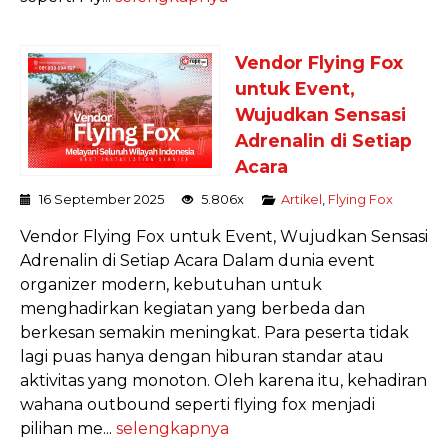
Vendor Flying Fox
untuk Event,
Wujudkan Sensasi
Adrenalin di Setiap
Acara
16 September 2025
5.806x
Artikel
,
Flying Fox
Vendor Flying Fox untuk Event, Wujudkan Sensasi
Adrenalin di Setiap Acara Dalam dunia event
organizer modern, kebutuhan untuk
menghadirkan kegiatan yang berbeda dan
berkesan semakin meningkat. Para peserta tidak
lagi puas hanya dengan hiburan standar atau
aktivitas yang monoton. Oleh karena itu, kehadiran
wahana outbound seperti flying fox menjadi
pilihan me...
selengkapnya