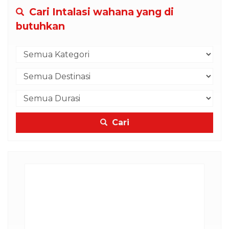
Cari Intalasi wahana yang di
butuhkan
Cari