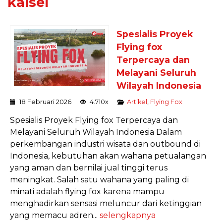
kalsel
Spesialis Proyek
Flying fox
Terpercaya dan
Melayani Seluruh
Wilayah Indonesia
18 Februari 2026
4.710x
Artikel
,
Flying Fox
Spesialis Proyek Flying fox Terpercaya dan
Melayani Seluruh Wilayah Indonesia Dalam
perkembangan industri wisata dan outbound di
Indonesia, kebutuhan akan wahana petualangan
yang aman dan bernilai jual tinggi terus
meningkat. Salah satu wahana yang paling di
minati adalah flying fox karena mampu
menghadirkan sensasi meluncur dari ketinggian
yang memacu adren...
selengkapnya