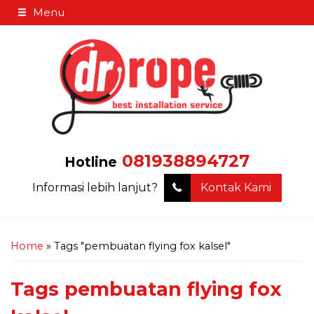
Menu
081938894727
Hotline
Informasi lebih lanjut?
Kontak Kami
Home
»
Tags "pembuatan flying fox kalsel"
Tags
pembuatan flying fox