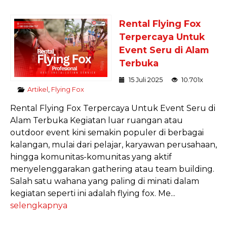
Rental Flying Fox
Terpercaya Untuk
Event Seru di Alam
Terbuka
15 Juli 2025
10.701x
Artikel
,
Flying Fox
Rental Flying Fox Terpercaya Untuk Event Seru di
Alam Terbuka Kegiatan luar ruangan atau
outdoor event kini semakin populer di berbagai
kalangan, mulai dari pelajar, karyawan perusahaan,
hingga komunitas-komunitas yang aktif
menyelenggarakan gathering atau team building.
Salah satu wahana yang paling di minati dalam
kegiatan seperti ini adalah flying fox. Me...
selengkapnya