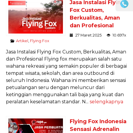
Jasa Instalasi Flying
Fox Custom,
Berkualitas, Aman
dan Profesional
27 Maret 2025
10.697x
Artikel
,
Flying Fox
Jasa Instalasi Flying Fox Custom, Berkualitas, Aman
dan Profesional Flying fox merupakan salah satu
wahana rekreasi yang semakin populer di berbagai
tempat wisata, sekolah, dan area outbound di
seluruh Indonesia. Wahana ini memberikan sensasi
petualangan seru dengan meluncur dari
ketinggian menggunakan tali baja yang kuat dan
peralatan keselamatan standar. N...
selengkapnya
Flying Fox Indonesia
Sensasi Adrenalin