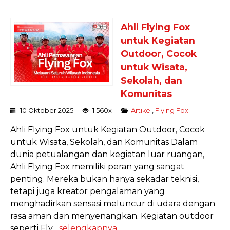
Ahli Flying Fox
untuk Kegiatan
Outdoor, Cocok
untuk Wisata,
Sekolah, dan
Komunitas
10 Oktober 2025
1.560x
Artikel
,
Flying Fox
Ahli Flying Fox untuk Kegiatan Outdoor, Cocok
untuk Wisata, Sekolah, dan Komunitas Dalam
dunia petualangan dan kegiatan luar ruangan,
Ahli Flying Fox memiliki peran yang sangat
penting. Mereka bukan hanya sekadar teknisi,
tetapi juga kreator pengalaman yang
menghadirkan sensasi meluncur di udara dengan
rasa aman dan menyenangkan. Kegiatan outdoor
seperti Fly...
selengkapnya