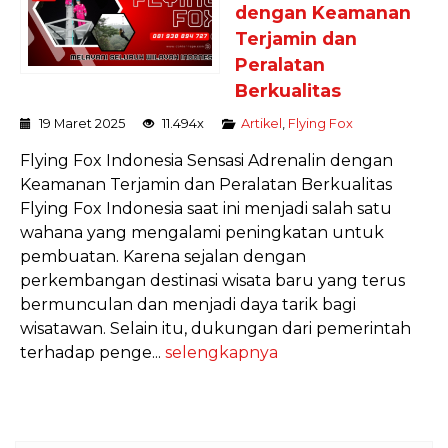
dengan Keamanan
Terjamin dan
Peralatan
Berkualitas
19 Maret 2025
11.494x
Artikel
,
Flying Fox
Flying Fox Indonesia Sensasi Adrenalin dengan
Keamanan Terjamin dan Peralatan Berkualitas
Flying Fox Indonesia saat ini menjadi salah satu
wahana yang mengalami peningkatan untuk
pembuatan. Karena sejalan dengan
perkembangan destinasi wisata baru yang terus
bermunculan dan menjadi daya tarik bagi
wisatawan. Selain itu, dukungan dari pemerintah
terhadap penge...
selengkapnya