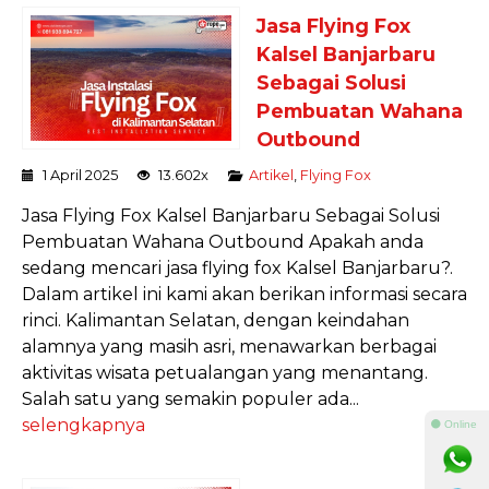
Jasa Flying Fox
Kalsel Banjarbaru
Sebagai Solusi
Pembuatan Wahana
Outbound
1 April 2025
13.602x
Artikel
,
Flying Fox
Jasa Flying Fox Kalsel Banjarbaru Sebagai Solusi
Pembuatan Wahana Outbound Apakah anda
sedang mencari jasa flying fox Kalsel Banjarbaru?.
Dalam artikel ini kami akan berikan informasi secara
rinci. Kalimantan Selatan, dengan keindahan
alamnya yang masih asri, menawarkan berbagai
aktivitas wisata petualangan yang menantang.
Salah satu yang semakin populer ada...
selengkapnya
⚫ Online