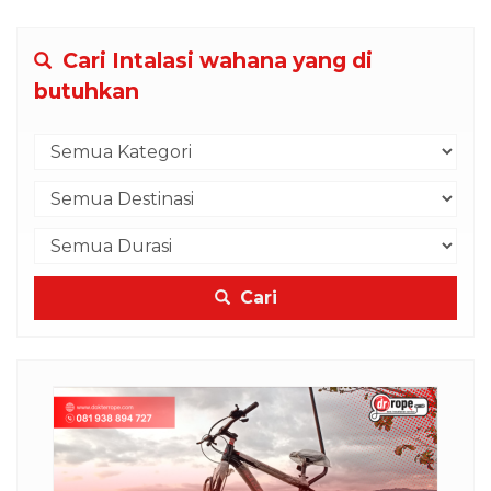
Cari Intalasi wahana yang di
butuhkan
Cari