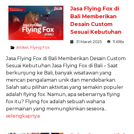
Jasa Flying Fox di
Bali Memberikan
Desain Custom
Sesuai Kebutuhan
31 Maret 2025
11.616x
Artikel
,
Flying Fox
Jasa Flying Fox di Bali Memberikan Desain Custom
Sesuai Kebutuhan Jasa Flying Fox di Bali – Saat
berkunjung ke Bali, banyak wisatawan yang
mencari pengalaman unik dan mendebarkan.
Salah satu pilihan aktivitas yang semakin populer
adalah flying fox. Namun, apa sebenarnya flying
fox itu? Flying fox adalah sebuah wahana
permainan yang memungkinkan seseora...
selengkapnya