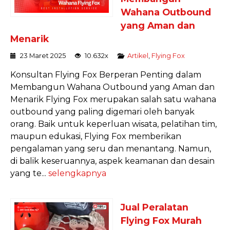
Wahana Outbound
yang Aman dan
Menarik
23 Maret 2025
10.632x
Artikel
,
Flying Fox
Konsultan Flying Fox Berperan Penting dalam
Membangun Wahana Outbound yang Aman dan
Menarik Flying Fox merupakan salah satu wahana
outbound yang paling digemari oleh banyak
orang. Baik untuk keperluan wisata, pelatihan tim,
maupun edukasi, Flying Fox memberikan
pengalaman yang seru dan menantang. Namun,
di balik keseruannya, aspek keamanan dan desain
yang te...
selengkapnya
Jual Peralatan
Flying Fox Murah