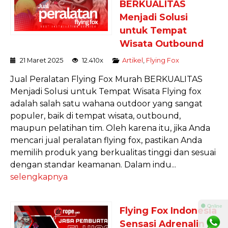
BERKUALITAS
Menjadi Solusi
untuk Tempat
Wisata Outbound
21 Maret 2025
12.410x
Artikel
,
Flying Fox
Jual Peralatan Flying Fox Murah BERKUALITAS
Menjadi Solusi untuk Tempat Wisata Flying fox
adalah salah satu wahana outdoor yang sangat
populer, baik di tempat wisata, outbound,
maupun pelatihan tim. Oleh karena itu, jika Anda
mencari jual peralatan flying fox, pastikan Anda
memilih produk yang berkualitas tinggi dan sesuai
dengan standar keamanan. Dalam indu...
selengkapnya
⚫ Online
Flying Fox Indonesia
Sensasi Adrenalin