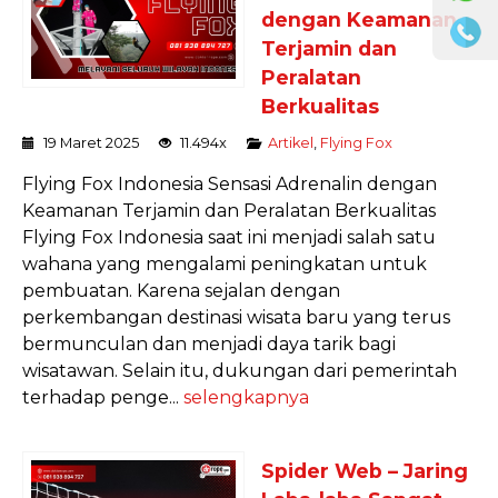
dengan Keamanan
Terjamin dan
Peralatan
Berkualitas
19 Maret 2025
11.494x
Artikel
,
Flying Fox
Flying Fox Indonesia Sensasi Adrenalin dengan
Keamanan Terjamin dan Peralatan Berkualitas
Flying Fox Indonesia saat ini menjadi salah satu
wahana yang mengalami peningkatan untuk
pembuatan. Karena sejalan dengan
perkembangan destinasi wisata baru yang terus
bermunculan dan menjadi daya tarik bagi
wisatawan. Selain itu, dukungan dari pemerintah
terhadap penge...
selengkapnya
Spider Web – Jaring