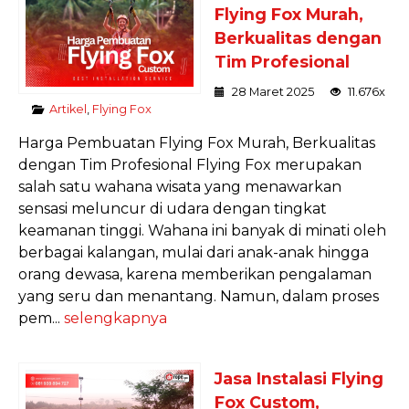
Flying Fox Murah,
Berkualitas dengan
Tim Profesional
28 Maret 2025
11.676x
Artikel
,
Flying Fox
Harga Pembuatan Flying Fox Murah, Berkualitas
dengan Tim Profesional Flying Fox merupakan
salah satu wahana wisata yang menawarkan
sensasi meluncur di udara dengan tingkat
keamanan tinggi. Wahana ini banyak di minati oleh
berbagai kalangan, mulai dari anak-anak hingga
orang dewasa, karena memberikan pengalaman
yang seru dan menantang. Namun, dalam proses
pem...
selengkapnya
Jasa Instalasi Flying
Fox Custom,