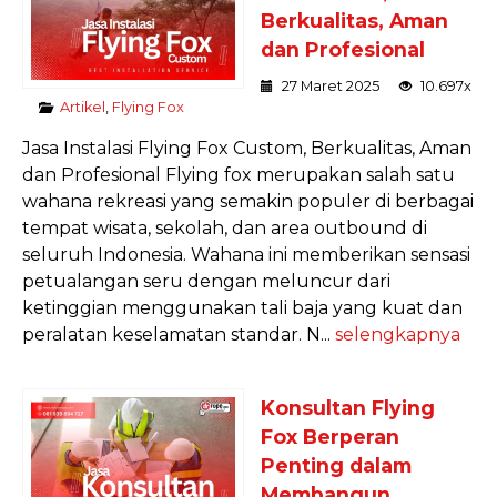
Berkualitas, Aman
dan Profesional
27 Maret 2025
10.697x
Artikel
,
Flying Fox
Jasa Instalasi Flying Fox Custom, Berkualitas, Aman
dan Profesional Flying fox merupakan salah satu
wahana rekreasi yang semakin populer di berbagai
tempat wisata, sekolah, dan area outbound di
seluruh Indonesia. Wahana ini memberikan sensasi
petualangan seru dengan meluncur dari
ketinggian menggunakan tali baja yang kuat dan
peralatan keselamatan standar. N...
selengkapnya
Konsultan Flying
Fox Berperan
Penting dalam
Membangun