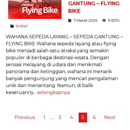
GANTUNG – FLYING
BIKE
7 Maret 2025
11.657x
Artikel
WAHANA SEPEDA LAYANG – SEPEDA GANTUNG –
FLYING BIKE Wahana sepeda layang atau flying
bike menjadi salah satu atraksi yang semakin
populer di berbagai destinasi wisata. Dengan
sensasi melayang di udara dan menikmati
panorama dari ketinggian, wahana ini menarik
banyak pengunjung yang mencari pengalaman
unik dan menantang. Namun, di balik
keseruanny...
selengkapnya
Previous
1
…
3
4
5
6
Next