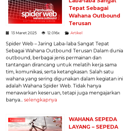
Laba-laba Sangat
Tepat Sebagai
Wahana Outbound
Terusan
13 Maret 2025
12.016x
Artikel
Spider Web – Jaring Laba-laba Sangat Tepat
Sebagai Wahana Outbound Terusan Dalam dunia
outbound, berbagai jenis permainan dan
tantangan dirancang untuk melatih kerja sama
tim, komunikasi, serta ketangkasan. Salah satu
wahana yang sering digunakan dalam kegiatan ini
adalah Wahana Spider Web. Tidak hanya
menawarkan keseruan, tetapi juga mengajarkan
banya...
selengkapnya
WAHANA SEPEDA
LAYANG – SEPEDA