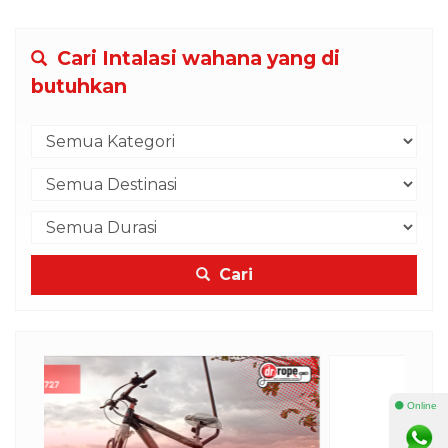
Cari Intalasi wahana yang di
butuhkan
Cari
⚫ Online