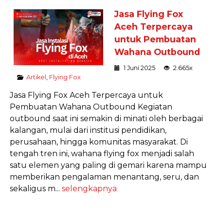
Jasa Flying Fox
Aceh Terpercaya
untuk Pembuatan
Wahana Outbound
1 Juni 2025
2.665x
Artikel
,
Flying Fox
Jasa Flying Fox Aceh Terpercaya untuk
Pembuatan Wahana Outbound Kegiatan
outbound saat ini semakin di minati oleh berbagai
kalangan, mulai dari institusi pendidikan,
perusahaan, hingga komunitas masyarakat. Di
tengah tren ini, wahana flying fox menjadi salah
satu elemen yang paling di gemari karena mampu
memberikan pengalaman menantang, seru, dan
sekaligus m...
selengkapnya