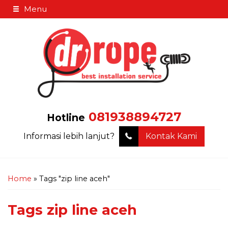
Menu
081938894727
Hotline
Informasi lebih lanjut?
Kontak Kami
Home
»
Tags "zip line aceh"
Tags
zip line aceh