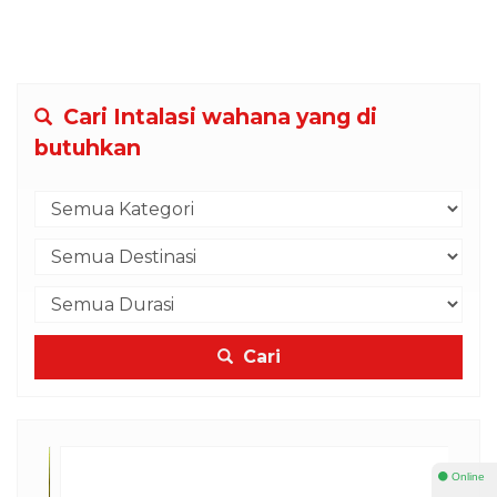
Cari Intalasi wahana yang di
butuhkan
Cari
⚫ Online