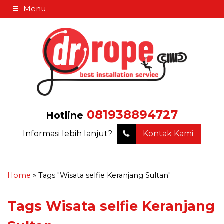
Menu
081938894727
Hotline
Informasi lebih lanjut?
Kontak Kami
Home
»
Tags "Wisata selfie Keranjang Sultan"
Tags
Wisata selfie Keranjang