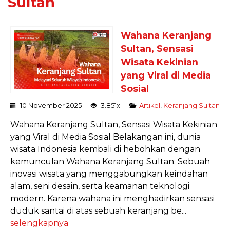
Sultan
Wahana Keranjang
Sultan, Sensasi
Wisata Kekinian
yang Viral di Media
Sosial
10 November 2025
3.851x
Artikel
,
Keranjang Sultan
Wahana Keranjang Sultan, Sensasi Wisata Kekinian
yang Viral di Media Sosial Belakangan ini, dunia
wisata Indonesia kembali di hebohkan dengan
kemunculan Wahana Keranjang Sultan. Sebuah
inovasi wisata yang menggabungkan keindahan
alam, seni desain, serta keamanan teknologi
modern. Karena wahana ini menghadirkan sensasi
duduk santai di atas sebuah keranjang be...
selengkapnya