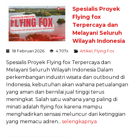
Spesialis Proyek
Flying fox
Terpercaya dan
Melayani Seluruh
Wilayah Indonesia
18 Februari 2026
4.707x
Artikel
,
Flying Fox
Spesialis Proyek Flying fox Terpercaya dan
Melayani Seluruh Wilayah Indonesia Dalam
perkembangan industri wisata dan outbound di
Indonesia, kebutuhan akan wahana petualangan
yang aman dan bernilai jual tinggi terus
meningkat. Salah satu wahana yang paling di
minati adalah flying fox karena mampu
menghadirkan sensasi meluncur dari ketinggian
yang memacu adren...
selengkapnya