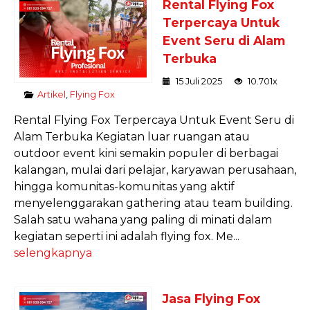
Rental Flying Fox
Terpercaya Untuk
Event Seru di Alam
Terbuka
15 Juli 2025
10.701x
Artikel
,
Flying Fox
Rental Flying Fox Terpercaya Untuk Event Seru di
Alam Terbuka Kegiatan luar ruangan atau
outdoor event kini semakin populer di berbagai
kalangan, mulai dari pelajar, karyawan perusahaan,
hingga komunitas-komunitas yang aktif
menyelenggarakan gathering atau team building.
Salah satu wahana yang paling di minati dalam
kegiatan seperti ini adalah flying fox. Me...
selengkapnya
Jasa Flying Fox