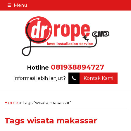
Menu
081938894727
Hotline
Informasi lebih lanjut?
Kontak Kami
Home
»
Tags "wisata makassar"
Tags
wisata makassar