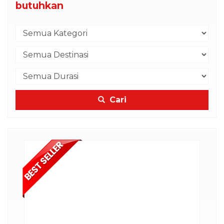
butuhkan
Cari