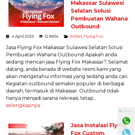
Makassar Sulawesi
Selatan Solusi
Pembuatan Wahana
Outbound
4 April 2025
12.865x
Artikel
,
Flying Fox
Jasa Flying Fox Makassar Sulawesi Selatan Solusi
Pembuatan Wahana Outbound Apakah anda
sedang mencari jasa Flying Fox Makassar?. Selamat
datang, anda berada di website resmi kami yang
akan mengetahui informasi yang sedang anda cari.
Kegiatan outbound semakin populer di berbagai
daerah, termasuk di Makassar. Outbound tidak
hanya menjadi sarana rekreasi, tetap...
selengkapnya
⚫ Online
Jasa Instalasi Flying
Fox Custom,