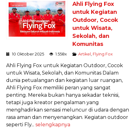
Ahli Flying Fox
untuk Kegiatan
Outdoor, Cocok
untuk Wisata,
Sekolah, dan
Komunitas
10 Oktober 2025
1.558x
Artikel
,
Flying Fox
Ahli Flying Fox untuk Kegiatan Outdoor, Cocok
untuk Wisata, Sekolah, dan Komunitas Dalam
dunia petualangan dan kegiatan luar ruangan,
Ahli Flying Fox memiliki peran yang sangat
penting. Mereka bukan hanya sekadar teknisi,
tetapi juga kreator pengalaman yang
menghadirkan sensasi meluncur di udara dengan
rasa aman dan menyenangkan. Kegiatan outdoor
seperti Fly...
selengkapnya