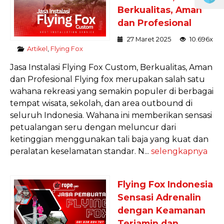
Berkualitas, Aman
dan Profesional
27 Maret 2025
10.696x
Artikel
,
Flying Fox
Jasa Instalasi Flying Fox Custom, Berkualitas, Aman
dan Profesional Flying fox merupakan salah satu
wahana rekreasi yang semakin populer di berbagai
tempat wisata, sekolah, dan area outbound di
seluruh Indonesia. Wahana ini memberikan sensasi
petualangan seru dengan meluncur dari
ketinggian menggunakan tali baja yang kuat dan
peralatan keselamatan standar. N...
selengkapnya
Flying Fox Indonesia
Sensasi Adrenalin
dengan Keamanan
Terjamin dan