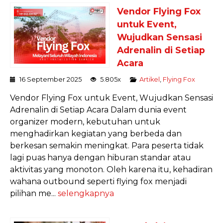
Vendor Flying Fox
untuk Event,
Wujudkan Sensasi
Adrenalin di Setiap
Acara
16 September 2025
5.805x
Artikel
,
Flying Fox
Vendor Flying Fox untuk Event, Wujudkan Sensasi
Adrenalin di Setiap Acara Dalam dunia event
organizer modern, kebutuhan untuk
menghadirkan kegiatan yang berbeda dan
berkesan semakin meningkat. Para peserta tidak
lagi puas hanya dengan hiburan standar atau
aktivitas yang monoton. Oleh karena itu, kehadiran
wahana outbound seperti flying fox menjadi
pilihan me...
selengkapnya