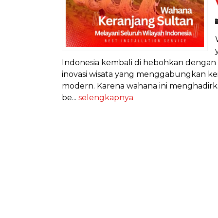
Indonesia kembali di hebohkan denga
inovasi wisata yang menggabungkan kei
modern. Karena wahana ini menghadirka
be...
selengkapnya