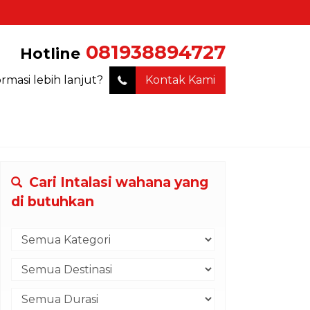
081938894727
Hotline
ormasi lebih lanjut?
Kontak Kami
Cari Intalasi wahana yang
di butuhkan