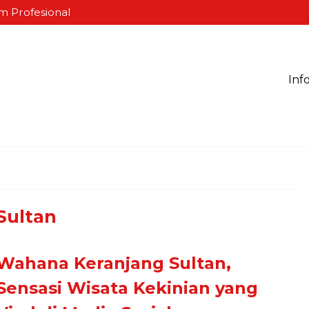
m Profesional
Inf
Sultan
Wahana Keranjang Sultan,
Sensasi Wisata Kekinian yang