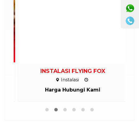
INSTALASI FLYING FOX
P
Instalasi
Harga Hubungi Kami