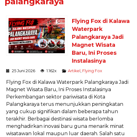
palangkaraya
Flying Fox di Kalawa
Waterpark
Palangkaraya Jadi
Magnet Wisata
Baru, Ini Proses
Instalasinya
25 Juni 2026
1.162x
Artikel
,
Flying Fox
Flying Fox di Kalawa Waterpark Palangkaraya Jadi
Magnet Wisata Baru, Ini Proses Instalasinya
Perkembangan sektor pariwisata di Kota
Palangkaraya terus menunjukkan peningkatan
yang cukup signifikan dalam beberapa tahun
terakhir. Berbagai destinasi wisata berlomba
menghadirkan inovasi baru guna menarik minat
wisatawan lokal maupun luar daerah. Salah satu