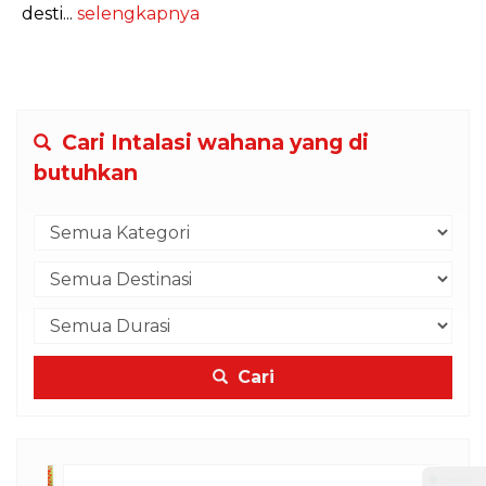
desti...
selengkapnya
Cari Intalasi wahana yang di
butuhkan
Cari
⚫ Online