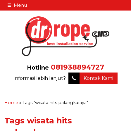
Menu
081938894727
Hotline
Informasi lebih lanjut?
Kontak Kami
Home
»
Tags "wisata hits palangkaraya"
Tags
wisata hits