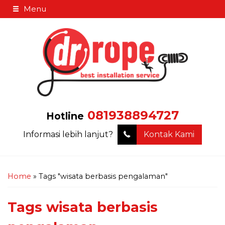
Menu
081938894727
Hotline
Informasi lebih lanjut?
Kontak Kami
Home
»
Tags "wisata berbasis pengalaman"
Tags
wisata berbasis