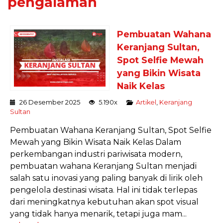
pengalaman
Pembuatan Wahana
Keranjang Sultan,
Spot Selfie Mewah
yang Bikin Wisata
Naik Kelas
26 Desember 2025
5.190x
Artikel
,
Keranjang
Sultan
Pembuatan Wahana Keranjang Sultan, Spot Selfie
Mewah yang Bikin Wisata Naik Kelas Dalam
perkembangan industri pariwisata modern,
pembuatan wahana Keranjang Sultan menjadi
salah satu inovasi yang paling banyak di lirik oleh
pengelola destinasi wisata. Hal ini tidak terlepas
dari meningkatnya kebutuhan akan spot visual
yang tidak hanya menarik, tetapi juga mam...