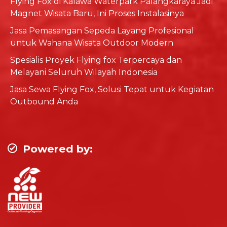
Flying Fox di Kalawa Waterpark Palangkaraya Jadi
Magnet Wisata Baru, Ini Proses Instalasinya
Jasa Pemasangan Sepeda Layang Profesional
untuk Wahana Wisata Outdoor Modern
Spesialis Proyek Flying fox Terpercaya dan
Melayani Seluruh Wilayah Indonesia
Jasa Sewa Flying Fox, Solusi Tepat untuk Kegiatan
Outbound Anda
Powered by: