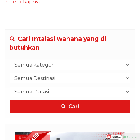
selengkapnya
Cari Intalasi wahana yang di
butuhkan
Cari
⚫ Online