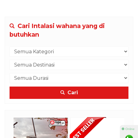
Cari Intalasi wahana yang di
butuhkan
Cari
⚫ Online