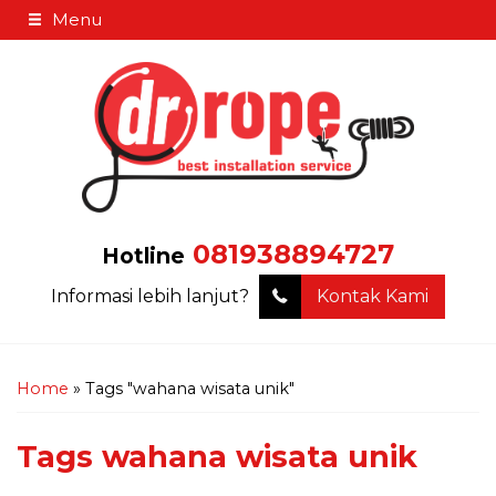
Menu
081938894727
Hotline
Informasi lebih lanjut?
Kontak Kami
Home
»
Tags "wahana wisata unik"
Tags
wahana wisata unik