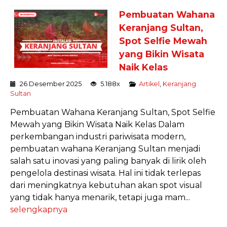
Pembuatan Wahana
Keranjang Sultan,
Spot Selfie Mewah
yang Bikin Wisata
Naik Kelas
26 Desember 2025
5.188x
Artikel
,
Keranjang
Sultan
Pembuatan Wahana Keranjang Sultan, Spot Selfie
Mewah yang Bikin Wisata Naik Kelas Dalam
perkembangan industri pariwisata modern,
pembuatan wahana Keranjang Sultan menjadi
salah satu inovasi yang paling banyak di lirik oleh
pengelola destinasi wisata. Hal ini tidak terlepas
dari meningkatnya kebutuhan akan spot visual
yang tidak hanya menarik, tetapi juga mam...
selengkapnya