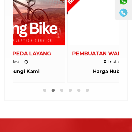
PEMBUATAN WAHANA OUTBOUND
Instalasi
Harga Hubungi Kami