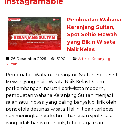
instagramable
Pembuatan Wahana
Keranjang Sultan,
Spot Selfie Mewah
yang Bikin Wisata
Naik Kelas
26 Desember 2025
5.190x
Artikel
,
Keranjang
Sultan
Pembuatan Wahana Keranjang Sultan, Spot Selfie
Mewah yang Bikin Wisata Naik Kelas Dalam
perkembangan industri pariwisata modern,
pembuatan wahana Keranjang Sultan menjadi
salah satu inovasi yang paling banyak di lirik oleh
pengelola destinasi wisata. Hal ini tidak terlepas
dari meningkatnya kebutuhan akan spot visual
yang tidak hanya menarik, tetapi juga mam...