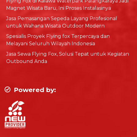
Flying Fox di Kalawa Waterpark Palangkaraya Jadi
Magnet Wisata Baru, Ini Proses Instalasinya
Jasa Pemasangan Sepeda Layang Profesional
untuk Wahana Wisata Outdoor Modern
Spesialis Proyek Flying fox Terpercaya dan
Melayani Seluruh Wilayah Indonesia
Jasa Sewa Flying Fox, Solusi Tepat untuk Kegiatan
Outbound Anda
Powered by: