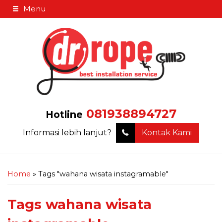
Menu
081938894727
Hotline
Informasi lebih lanjut?
Kontak Kami
Home
»
Tags "wahana wisata instagramable"
Tags
wahana wisata