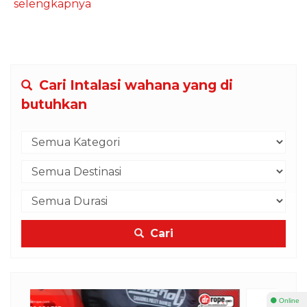
selengkapnya
Cari Intalasi wahana yang di
butuhkan
Cari
⚫ Online