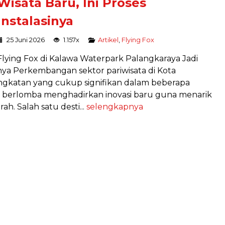
Wisata Baru, Ini Proses
Instalasinya
25 Juni 2026
1.157x
Artikel
,
Flying Fox
Flying Fox di Kalawa Waterpark Palangkaraya Jadi
inya Perkembangan sektor pariwisata di Kota
gkatan yang cukup signifikan dalam beberapa
ata berlomba menghadirkan inovasi baru guna menarik
h. Salah satu desti...
selengkapnya