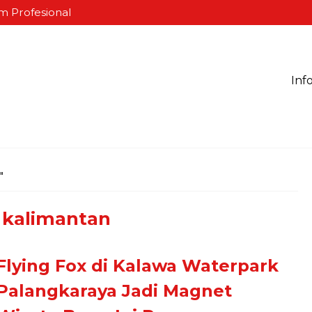
m Profesional
Inf
"
kalimantan
Flying Fox di Kalawa Waterpark
Palangkaraya Jadi Magnet