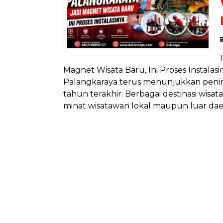
Magnet Wisata Baru, Ini Proses Instalas
Palangkaraya terus menunjukkan penin
tahun terakhir. Berbagai destinasi wis
minat wisatawan lokal maupun luar daera