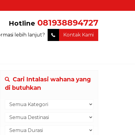
081938894727
Hotline
ormasi lebih lanjut?
Kontak Kami
Cari Intalasi wahana yang
di butuhkan