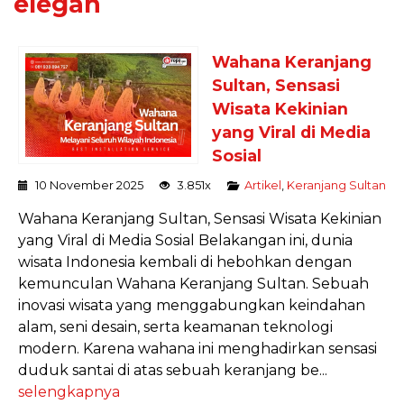
elegan
Wahana Keranjang
Sultan, Sensasi
Wisata Kekinian
yang Viral di Media
Sosial
10 November 2025
3.851x
Artikel
,
Keranjang Sultan
Wahana Keranjang Sultan, Sensasi Wisata Kekinian
yang Viral di Media Sosial Belakangan ini, dunia
wisata Indonesia kembali di hebohkan dengan
kemunculan Wahana Keranjang Sultan. Sebuah
inovasi wisata yang menggabungkan keindahan
alam, seni desain, serta keamanan teknologi
modern. Karena wahana ini menghadirkan sensasi
duduk santai di atas sebuah keranjang be...
selengkapnya