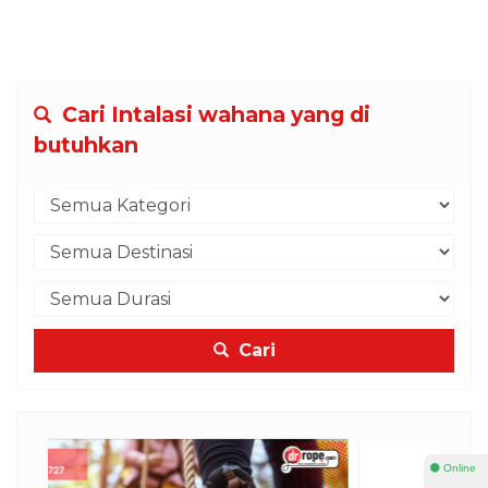
Cari Intalasi wahana yang di
butuhkan
Cari
⚫ Online