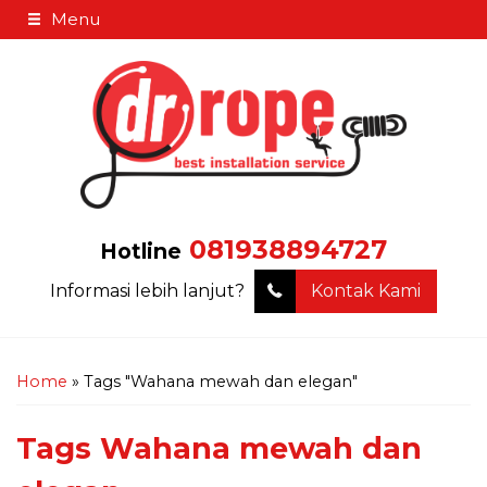
Menu
081938894727
Hotline
Informasi lebih lanjut?
Kontak Kami
Home
»
Tags "Wahana mewah dan elegan"
Tags
Wahana mewah dan