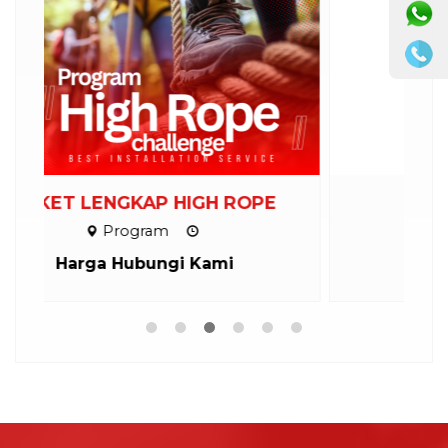
E
Jual Alat flying Fox
Peralatan
Harga Hubungi Kami