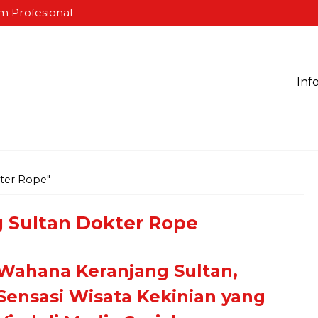
m Profesional
Inf
ter Rope"
 Sultan Dokter Rope
Wahana Keranjang Sultan,
Sensasi Wisata Kekinian yang