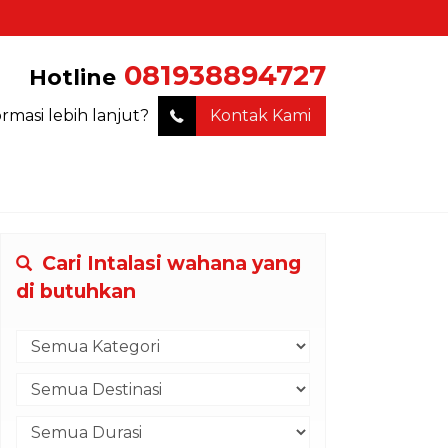
081938894727
Hotline
ormasi lebih lanjut?
Kontak Kami
Cari Intalasi wahana yang
di butuhkan