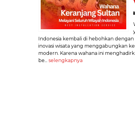
Indonesia kembali di hebohkan denga
inovasi wisata yang menggabungkan kei
modern. Karena wahana ini menghadirka
be...
selengkapnya