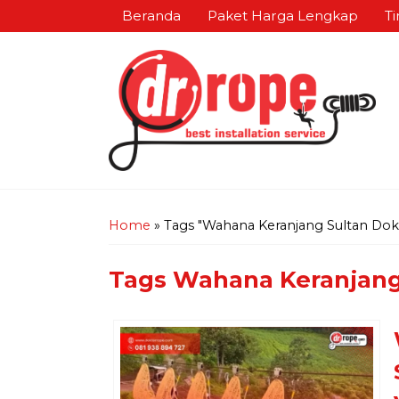
Beranda
Paket Harga Lengkap
Ti
Home
»
Tags "Wahana Keranjang Sultan Dok
Tags
Wahana Keranjang