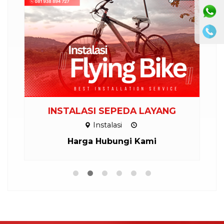
INSTALASI SEPEDA LAYANG
P
Instalasi
Harga Hubungi Kami