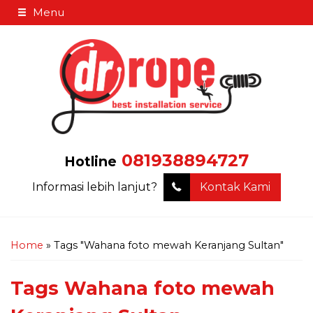
Menu
081938894727
Hotline
Informasi lebih lanjut?
Kontak Kami
Home
»
Tags "Wahana foto mewah Keranjang Sultan"
Tags
Wahana foto mewah