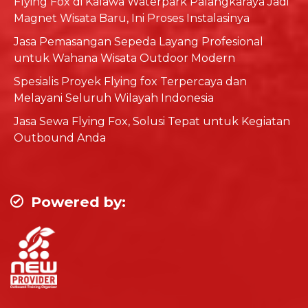
Flying Fox di Kalawa Waterpark Palangkaraya Jadi
Magnet Wisata Baru, Ini Proses Instalasinya
Jasa Pemasangan Sepeda Layang Profesional
untuk Wahana Wisata Outdoor Modern
Spesialis Proyek Flying fox Terpercaya dan
Melayani Seluruh Wilayah Indonesia
Jasa Sewa Flying Fox, Solusi Tepat untuk Kegiatan
Outbound Anda
Powered by: