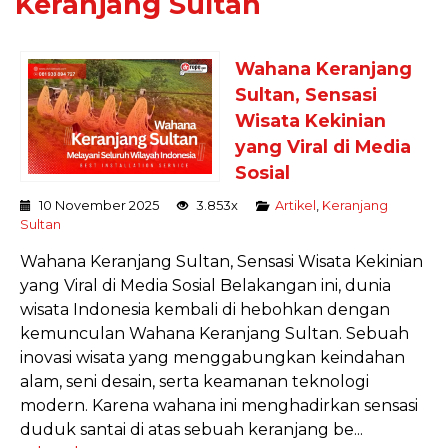
Keranjang Sultan
Wahana Keranjang
Sultan, Sensasi
Wisata Kekinian
yang Viral di Media
Sosial
10 November 2025
3.853x
Artikel
,
Keranjang
Sultan
Wahana Keranjang Sultan, Sensasi Wisata Kekinian
yang Viral di Media Sosial Belakangan ini, dunia
wisata Indonesia kembali di hebohkan dengan
kemunculan Wahana Keranjang Sultan. Sebuah
inovasi wisata yang menggabungkan keindahan
alam, seni desain, serta keamanan teknologi
modern. Karena wahana ini menghadirkan sensasi
duduk santai di atas sebuah keranjang be...