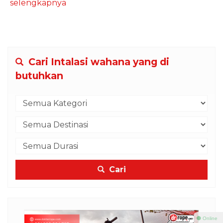
selengkapnya
Cari Intalasi wahana yang di
butuhkan
Cari
⚫ Online