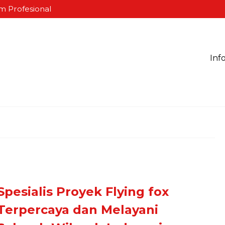
m Profesional
Inf
Spesialis Proyek Flying fox
Terpercaya dan Melayani