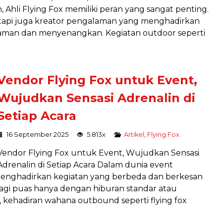
 Ahli Flying Fox memiliki peran yang sangat penting.
etapi juga kreator pengalaman yang menghadirkan
 aman dan menyenangkan. Kegiatan outdoor seperti
Vendor Flying Fox untuk Event,
Wujudkan Sensasi Adrenalin di
Setiap Acara
16 September 2025
5.813x
Artikel
,
Flying Fox
Vendor Flying Fox untuk Event, Wujudkan Sensasi
Adrenalin di Setiap Acara Dalam dunia event
enghadirkan kegiatan yang berbeda dan berkesan
lagi puas hanya dengan hiburan standar atau
, kehadiran wahana outbound seperti flying fox