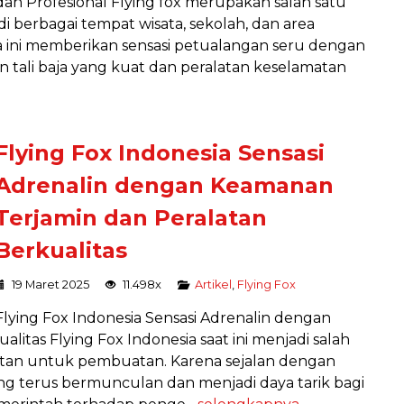
dan Profesional Flying fox merupakan salah satu
i berbagai tempat wisata, sekolah, dan area
 ini memberikan sensasi petualangan seru dengan
tali baja yang kuat dan peralatan keselamatan
Flying Fox Indonesia Sensasi
Adrenalin dengan Keamanan
Terjamin dan Peralatan
Berkualitas
19 Maret 2025
11.498x
Artikel
,
Flying Fox
Flying Fox Indonesia Sensasi Adrenalin dengan
itas Flying Fox Indonesia saat ini menjadi salah
tan untuk pembuatan. Karena sejalan dengan
ng terus bermunculan dan menjadi daya tarik bagi