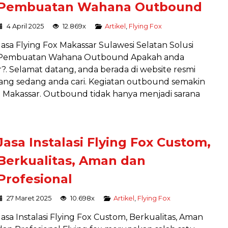
Pembuatan Wahana Outbound
4 April 2025
12.869x
Artikel
,
Flying Fox
Jasa Flying Fox Makassar Sulawesi Selatan Solusi
Pembuatan Wahana Outbound Apakah anda
?. Selamat datang, anda berada di website resmi
ang sedang anda cari. Kegiatan outbound semakin
i Makassar. Outbound tidak hanya menjadi sarana
Jasa Instalasi Flying Fox Custom,
Berkualitas, Aman dan
Profesional
27 Maret 2025
10.698x
Artikel
,
Flying Fox
Jasa Instalasi Flying Fox Custom, Berkualitas, Aman