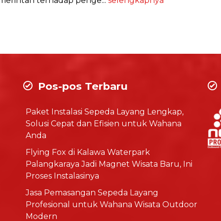
emerintah terhadap penge...
selengkapnya
Pos-pos Terbaru
Paket Instalasi Sepeda Layang Lengkap,
Solusi Cepat dan Efisien untuk Wahana
Anda
Flying Fox di Kalawa Waterpark
Palangkaraya Jadi Magnet Wisata Baru, Ini
Proses Instalasinya
Jasa Pemasangan Sepeda Layang
Profesional untuk Wahana Wisata Outdoor
Modern