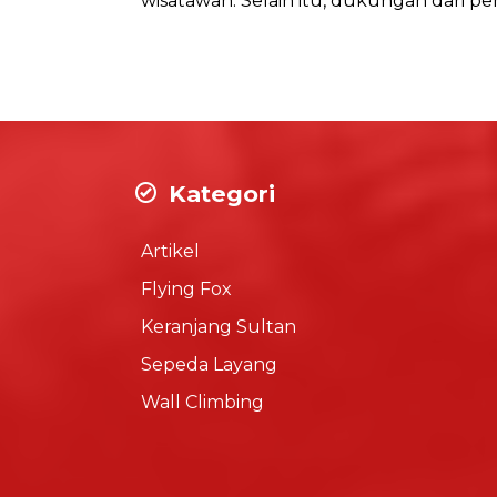
wisatawan. Selain itu, dukungan dari p
Kategori
Artikel
Flying Fox
Keranjang Sultan
Sepeda Layang
Wall Climbing