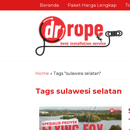
Beranda
Paket Harga Lengkap
Ti
Home
»
Tags "sulawesi selatan"
Tags
sulawesi selatan