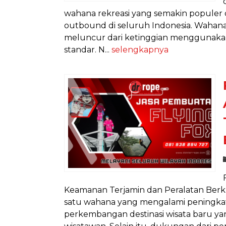
wahana rekreasi yang semakin populer d
outbound di seluruh Indonesia. Wahana
meluncur dari ketinggian menggunakan 
standar. N...
selengkapnya
Keamanan Terjamin dan Peralatan Berkual
satu wahana yang mengalami peningka
perkembangan destinasi wisata baru ya