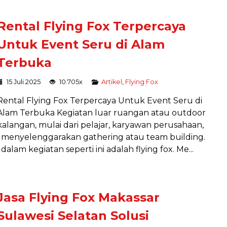
Rental Flying Fox Terpercaya
Untuk Event Seru di Alam
Terbuka
15 Juli 2025
10.705x
Artikel
,
Flying Fox
Rental Flying Fox Terpercaya Untuk Event Seru di
Alam Terbuka Kegiatan luar ruangan atau outdoor
kalangan, mulai dari pelajar, karyawan perusahaan,
 menyelenggarakan gathering atau team building.
alam kegiatan seperti ini adalah flying fox. Me...
Jasa Flying Fox Makassar
Sulawesi Selatan Solusi