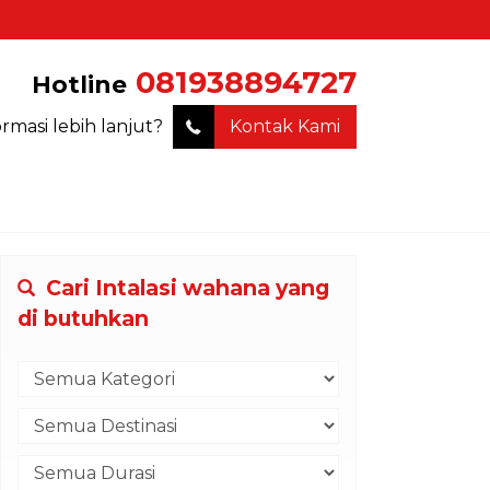
081938894727
Hotline
ormasi lebih lanjut?
Kontak Kami
Cari Intalasi wahana yang
di butuhkan