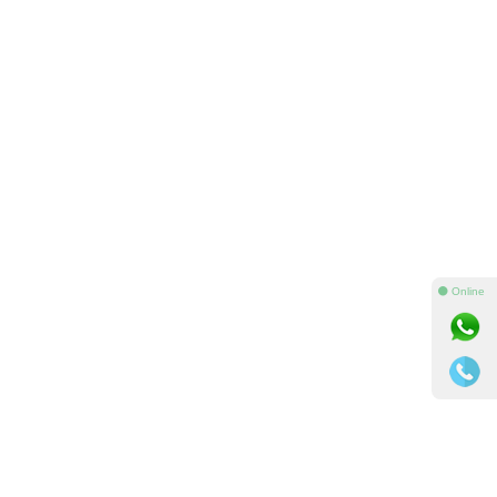
⚫ Online