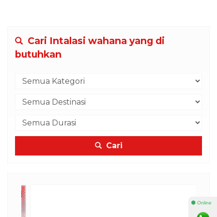
Cari Intalasi wahana yang di
butuhkan
Cari
⚫ Online