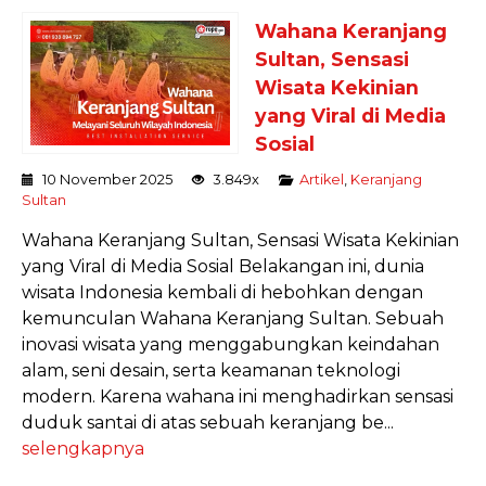
Wahana Keranjang
Sultan, Sensasi
Wisata Kekinian
yang Viral di Media
Sosial
10 November 2025
3.849x
Artikel
,
Keranjang
Sultan
Wahana Keranjang Sultan, Sensasi Wisata Kekinian
yang Viral di Media Sosial Belakangan ini, dunia
wisata Indonesia kembali di hebohkan dengan
kemunculan Wahana Keranjang Sultan. Sebuah
inovasi wisata yang menggabungkan keindahan
alam, seni desain, serta keamanan teknologi
modern. Karena wahana ini menghadirkan sensasi
duduk santai di atas sebuah keranjang be...
selengkapnya