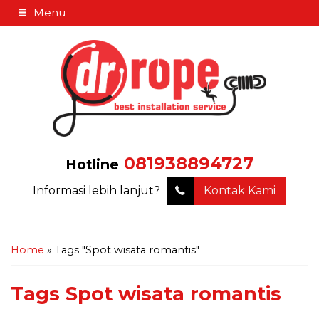
Menu
081938894727
Hotline
Informasi lebih lanjut?
Kontak Kami
Home
»
Tags "Spot wisata romantis"
Tags
Spot wisata romantis