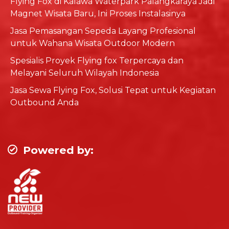
Flying Fox di Kalawa Waterpark Palangkaraya Jadi
Magnet Wisata Baru, Ini Proses Instalasinya
Jasa Pemasangan Sepeda Layang Profesional
untuk Wahana Wisata Outdoor Modern
Spesialis Proyek Flying fox Terpercaya dan
Melayani Seluruh Wilayah Indonesia
Jasa Sewa Flying Fox, Solusi Tepat untuk Kegiatan
Outbound Anda
Powered by: