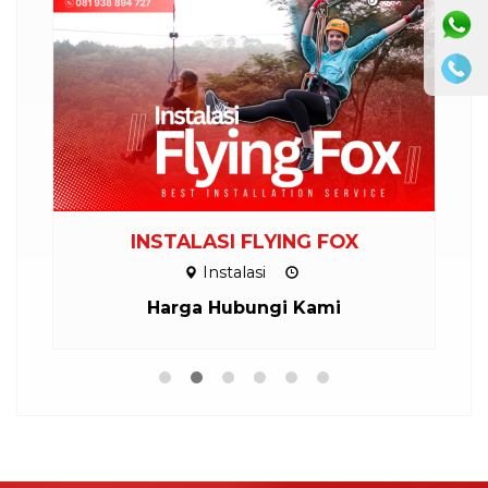
ND
INSTALASI FLYING FOX
Instalasi
Harga Hubungi Kami