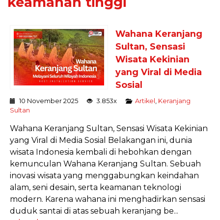
keamanan tinggi
Wahana Keranjang
Sultan, Sensasi
Wisata Kekinian
yang Viral di Media
Sosial
10 November 2025
3.853x
Artikel
,
Keranjang
Sultan
Wahana Keranjang Sultan, Sensasi Wisata Kekinian
yang Viral di Media Sosial Belakangan ini, dunia
wisata Indonesia kembali di hebohkan dengan
kemunculan Wahana Keranjang Sultan. Sebuah
inovasi wisata yang menggabungkan keindahan
alam, seni desain, serta keamanan teknologi
modern. Karena wahana ini menghadirkan sensasi
duduk santai di atas sebuah keranjang be...