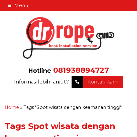
Menu
081938894727
Hotline
Informasi lebih lanjut?
Kontak Kami
Home
»
Tags "Spot wisata dengan keamanan tinggi"
Tags
Spot wisata dengan