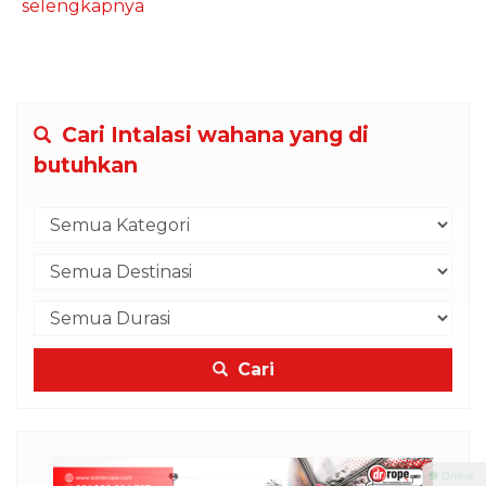
selengkapnya
Cari Intalasi wahana yang di
butuhkan
Cari
⚫ Online