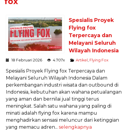
fox
Spesialis Proyek
Flying fox
Terpercaya dan
Melayani Seluruh
Wilayah Indonesia
18 Februari 2026
4.707x
Artikel
,
Flying Fox
Spesialis Proyek Flying fox Terpercaya dan
Melayani Seluruh Wilayah Indonesia Dalam
perkembangan industri wisata dan outbound di
Indonesia, kebutuhan akan wahana petualangan
yang aman dan bernilai jual tinggi terus
meningkat. Salah satu wahana yang paling di
minati adalah flying fox karena mampu
menghadirkan sensasi meluncur dari ketinggian
yang memacu adren...
selengkapnya