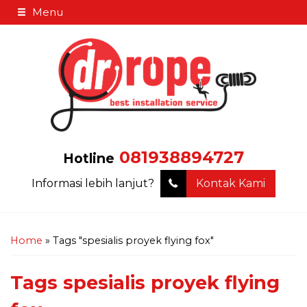
Menu
081938894727
Hotline
Informasi lebih lanjut?
Kontak Kami
Home
»
Tags "spesialis proyek flying fox"
Tags
spesialis proyek flying