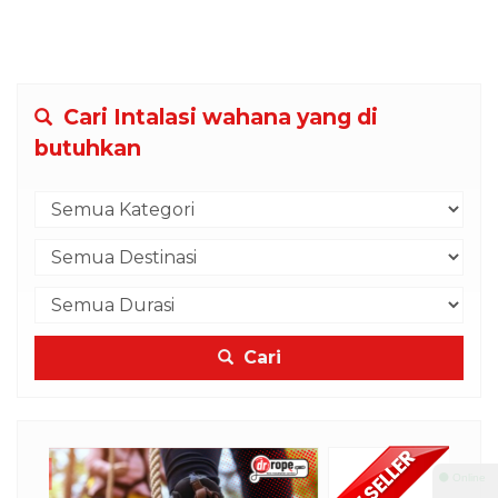
Cari Intalasi wahana yang di
butuhkan
Cari
⚫ Online