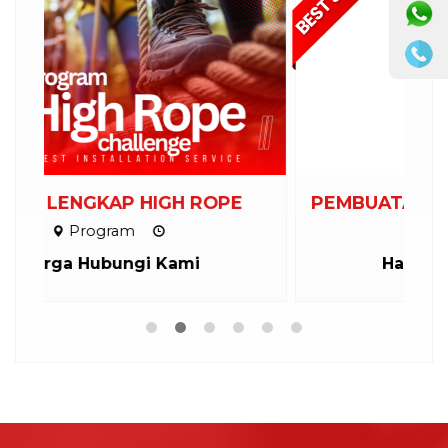
PEMBUATAN WAHANA OUTBOUND
Instalasi
Harga Hubungi Kami