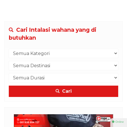
Cari Intalasi wahana yang di
butuhkan
Cari
⚫ Online