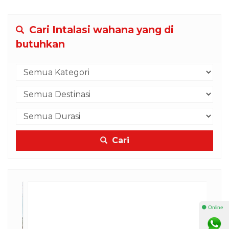
Cari Intalasi wahana yang di
butuhkan
Cari
⚫ Online