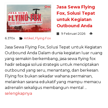
Jasa Sewa Flying
Fox, Solusi Tepat
untuk Kegiatan
Outbound Anda
9 Februari 2026
6.370x
Artikel
,
Flying Fox
Jasa Sewa Flying Fox, Solusi Tepat untuk Kegiatan
Outbound Anda Dalam dunia kegiatan luar ruang
yang semakin berkembang, jasa sewa flying fox
hadir sebagai solusi strategis untuk menciptakan
outbound yang seru, menantang, dan berkesan.
Flying fox bukan sekadar wahana permainan,
melainkan sarana edukatif yang mampu memacu
adrenalin sekaligus membangun mental ...
selengkapnya