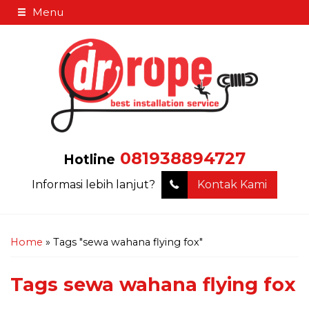
Menu
081938894727
Hotline
Informasi lebih lanjut?
Kontak Kami
Home
»
Tags "sewa wahana flying fox"
Tags
sewa wahana flying fox