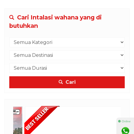
Cari Intalasi wahana yang di
butuhkan
Cari
⚫ Online