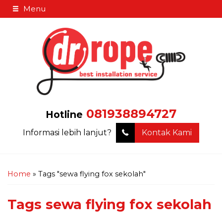
Menu
081938894727
Hotline
Informasi lebih lanjut?
Kontak Kami
Home
»
Tags "sewa flying fox sekolah"
Tags
sewa flying fox sekolah