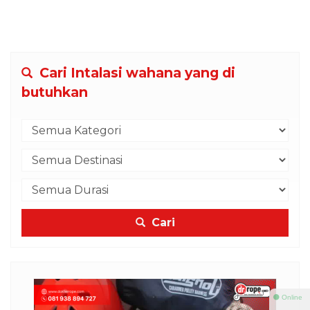
Cari Intalasi wahana yang di
butuhkan
Cari
⚫ Online