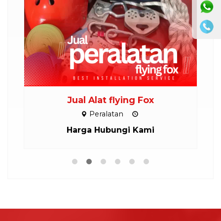
Jual Alat flying Fox
Peralatan
Harga Hubungi Kami