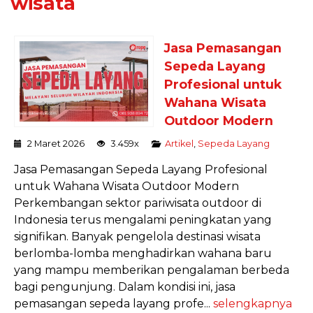
wisata
Jasa Pemasangan
Sepeda Layang
Profesional untuk
Wahana Wisata
Outdoor Modern
2 Maret 2026
3.459x
Artikel
,
Sepeda Layang
Jasa Pemasangan Sepeda Layang Profesional
untuk Wahana Wisata Outdoor Modern
Perkembangan sektor pariwisata outdoor di
Indonesia terus mengalami peningkatan yang
signifikan. Banyak pengelola destinasi wisata
berlomba-lomba menghadirkan wahana baru
yang mampu memberikan pengalaman berbeda
bagi pengunjung. Dalam kondisi ini, jasa
pemasangan sepeda layang profe...
selengkapnya