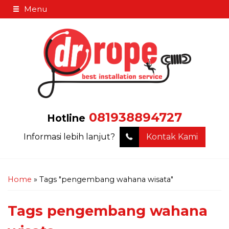
Menu
081938894727
Hotline
Informasi lebih lanjut?
Kontak Kami
Home
»
Tags "pengembang wahana wisata"
Tags
pengembang wahana