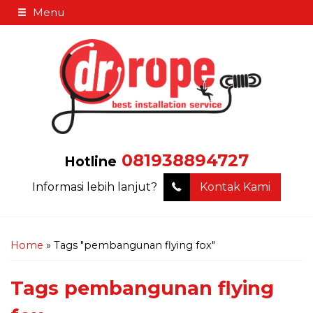
Menu
081938894727
Hotline
Informasi lebih lanjut?
Kontak Kami
Home
»
Tags "pembangunan flying fox"
Tags
pembangunan flying