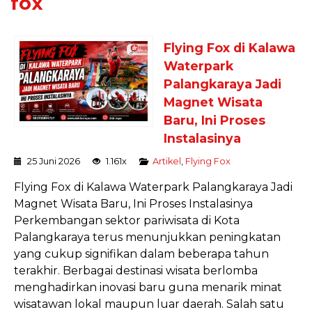
fox
Flying Fox di Kalawa
Waterpark
Palangkaraya Jadi
Magnet Wisata
Baru, Ini Proses
Instalasinya
25 Juni 2026
1.161x
Artikel
,
Flying Fox
Flying Fox di Kalawa Waterpark Palangkaraya Jadi
Magnet Wisata Baru, Ini Proses Instalasinya
Perkembangan sektor pariwisata di Kota
Palangkaraya terus menunjukkan peningkatan
yang cukup signifikan dalam beberapa tahun
terakhir. Berbagai destinasi wisata berlomba
menghadirkan inovasi baru guna menarik minat
wisatawan lokal maupun luar daerah. Salah satu