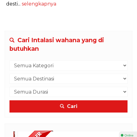
desti...
selengkapnya
Cari Intalasi wahana yang di
butuhkan
Cari
⚫ Online