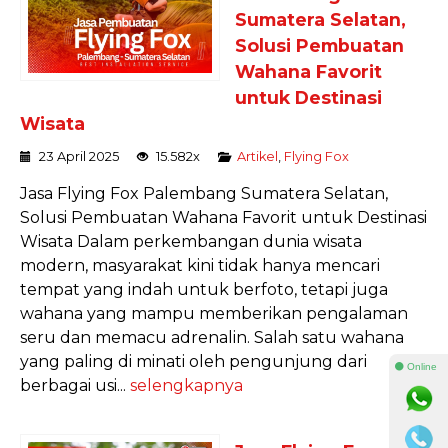
Sumatera Selatan,
Solusi Pembuatan
Wahana Favorit
untuk Destinasi
Wisata
23 April 2025
15.582x
Artikel
,
Flying Fox
Jasa Flying Fox Palembang Sumatera Selatan,
Solusi Pembuatan Wahana Favorit untuk Destinasi
Wisata Dalam perkembangan dunia wisata
modern, masyarakat kini tidak hanya mencari
tempat yang indah untuk berfoto, tetapi juga
wahana yang mampu memberikan pengalaman
seru dan memacu adrenalin. Salah satu wahana
yang paling di minati oleh pengunjung dari
⚫ Online
berbagai usi...
selengkapnya