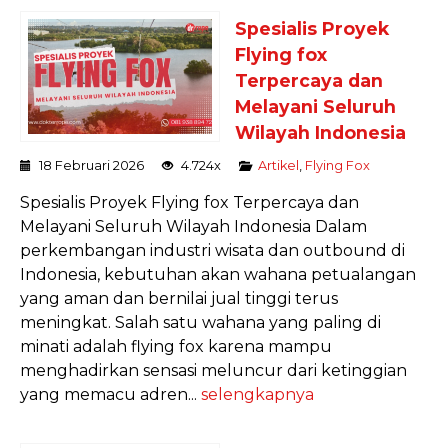
Spesialis Proyek
Flying fox
Terpercaya dan
Melayani Seluruh
Wilayah Indonesia
18 Februari 2026
4.724x
Artikel
,
Flying Fox
Spesialis Proyek Flying fox Terpercaya dan
Melayani Seluruh Wilayah Indonesia Dalam
perkembangan industri wisata dan outbound di
Indonesia, kebutuhan akan wahana petualangan
yang aman dan bernilai jual tinggi terus
meningkat. Salah satu wahana yang paling di
minati adalah flying fox karena mampu
menghadirkan sensasi meluncur dari ketinggian
yang memacu adren...
selengkapnya