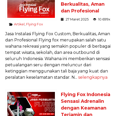
Berkualitas, Aman
dan Profesional
27 Maret 2025
10.699x
Artikel
,
Flying Fox
Jasa Instalasi Flying Fox Custom, Berkualitas, Aman
dan Profesional Flying fox merupakan salah satu
wahana rekreasi yang semakin populer di berbagai
tempat wisata, sekolah, dan area outbound di
seluruh Indonesia. Wahana ini memberikan sensasi
petualangan seru dengan meluncur dari
ketinggian menggunakan tali baja yang kuat dan
peralatan keselamatan standar. N...
selengkapnya
Flying Fox Indonesia
Sensasi Adrenalin
dengan Keamanan
Terjamin dan