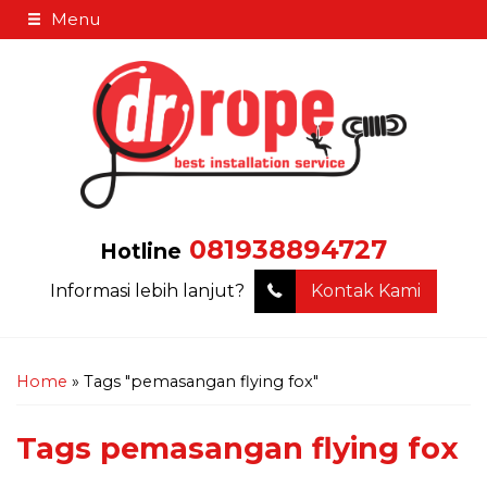
Menu
081938894727
Hotline
Informasi lebih lanjut?
Kontak Kami
Home
»
Tags "pemasangan flying fox"
Tags
pemasangan flying fox