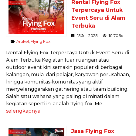
Rental Flying Fox
Terpercaya Untuk
Event Seru di Alam
Terbuka
15 Juli 2025
10.706x
Artikel
,
Flying Fox
Rental Flying Fox Terpercaya Untuk Event Seru di
Alam Terbuka Kegiatan luar ruangan atau
outdoor event kini semakin populer di berbagai
kalangan, mulai dari pelajar, karyawan perusahaan,
hingga komunitas-komunitas yang aktif
menyelenggarakan gathering atau team building.
Salah satu wahana yang paling di minati dalam
kegiatan seperti ini adalah flying fox. Me...
selengkapnya
Jasa Flying Fox