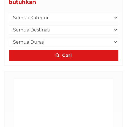
butuhkan
Cari