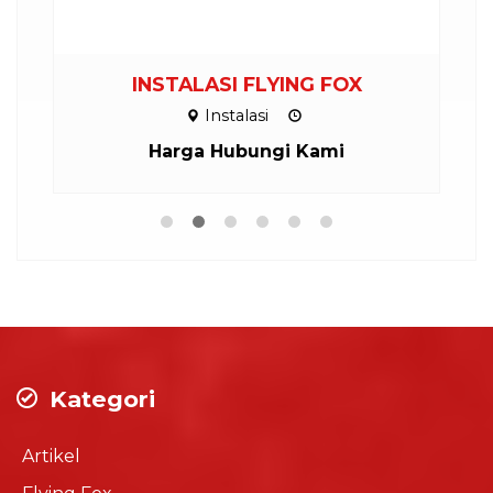
INSTALASI FLYING FOX
P
Instalasi
Harga Hubungi Kami
Kategori
Artikel