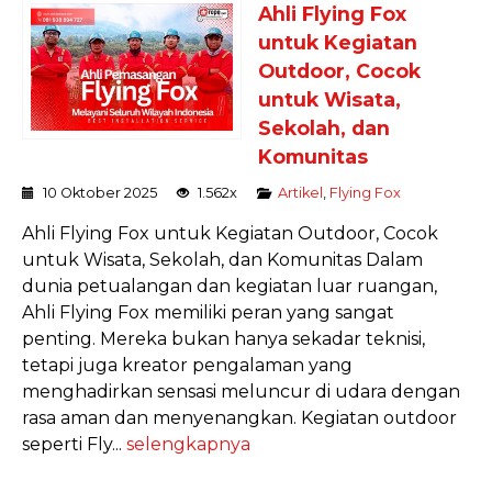
Ahli Flying Fox
untuk Kegiatan
Outdoor, Cocok
untuk Wisata,
Sekolah, dan
Komunitas
10 Oktober 2025
1.562x
Artikel
,
Flying Fox
Ahli Flying Fox untuk Kegiatan Outdoor, Cocok
untuk Wisata, Sekolah, dan Komunitas Dalam
dunia petualangan dan kegiatan luar ruangan,
Ahli Flying Fox memiliki peran yang sangat
penting. Mereka bukan hanya sekadar teknisi,
tetapi juga kreator pengalaman yang
menghadirkan sensasi meluncur di udara dengan
rasa aman dan menyenangkan. Kegiatan outdoor
seperti Fly...
selengkapnya