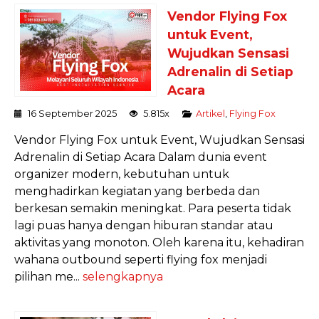
Vendor Flying Fox
untuk Event,
Wujudkan Sensasi
Adrenalin di Setiap
Acara
16 September 2025
5.815x
Artikel
,
Flying Fox
Vendor Flying Fox untuk Event, Wujudkan Sensasi
Adrenalin di Setiap Acara Dalam dunia event
organizer modern, kebutuhan untuk
menghadirkan kegiatan yang berbeda dan
berkesan semakin meningkat. Para peserta tidak
lagi puas hanya dengan hiburan standar atau
aktivitas yang monoton. Oleh karena itu, kehadiran
wahana outbound seperti flying fox menjadi
pilihan me...
selengkapnya