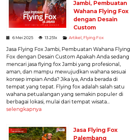
Jambi, Pembuatan
Wahana Flying Fox
dengan Desain
Custom
6 Mei 2025
13.251x
Artikel
,
Flying Fox
Jasa Flying Fox Jambi, Pembuatan Wahana Flying
Fox dengan Desain Custom Apakah Anda sedang
mencari jasa flying fox Jambi yang profesional,
aman, dan mampu mewujudkan wahana sesuai
konsep impian Anda? Jika iya, Anda berada di
tempat yang tepat. Flying fox adalah salah satu
wahana petualangan yang semakin populer di
berbagai lokasi, mulai dari tempat wisata...
selengkapnya
Jasa Flying Fox
Palembang