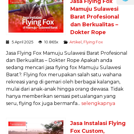
Jasa Flying Fox
Mamuju Sulawesi
Barat Profesional
dan Berkualitas –
Dokter Rope
5 April 2025
10.865x
Artikel
,
Flying Fox
Jasa Flying Fox Mamuju Sulawesi Barat Profesional
dan Berkualitas – Dokter Rope Apakah anda
sedang mencari jasa flying fox Mamuju Sulawesi
Barat?. Flying fox merupakan salah satu wahana
rekreasi yang di gemari oleh berbagai kalangan,
mulai dari anak-anak hingga orang dewasa. Tidak
hanya memberikan sensasi petualangan yang
seru, flying fox juga bermanfa...
selengkapnya
Jasa Instalasi Flying
Fox Custom,