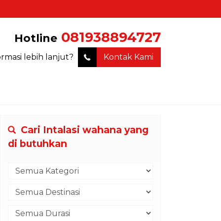
081938894727
Hotline
ormasi lebih lanjut?
Kontak Kami
Cari Intalasi wahana yang
di butuhkan