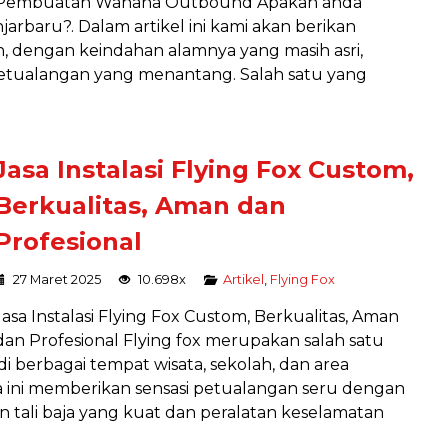
Pembuatan Wahana Outbound Apakah anda
njarbaru?. Dalam artikel ini kami akan berikan
tan, dengan keindahan alamnya yang masih asri,
petualangan yang menantang. Salah satu yang
Jasa Instalasi Flying Fox Custom,
Berkualitas, Aman dan
Profesional
27 Maret 2025
10.698x
Artikel
,
Flying Fox
Jasa Instalasi Flying Fox Custom, Berkualitas, Aman
dan Profesional Flying fox merupakan salah satu
i berbagai tempat wisata, sekolah, dan area
 ini memberikan sensasi petualangan seru dengan
tali baja yang kuat dan peralatan keselamatan