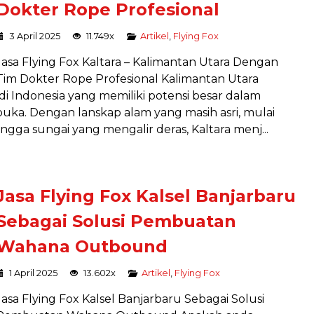
Dokter Rope Profesional
3 April 2025
11.749x
Artikel
,
Flying Fox
Jasa Flying Fox Kaltara – Kalimantan Utara Dengan
Tim Dokter Rope Profesional Kalimantan Utara
 di Indonesia yang memiliki potensi besar dalam
buka. Dengan lanskap alam yang masih asri, mulai
ngga sungai yang mengalir deras, Kaltara menj...
Jasa Flying Fox Kalsel Banjarbaru
Sebagai Solusi Pembuatan
Wahana Outbound
1 April 2025
13.602x
Artikel
,
Flying Fox
Jasa Flying Fox Kalsel Banjarbaru Sebagai Solusi