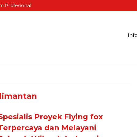
m Profesional
Inf
alimantan
Spesialis Proyek Flying fox
Terpercaya dan Melayani