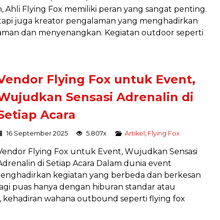
 Ahli Flying Fox memiliki peran yang sangat penting.
etapi juga kreator pengalaman yang menghadirkan
 aman dan menyenangkan. Kegiatan outdoor seperti
Vendor Flying Fox untuk Event,
Wujudkan Sensasi Adrenalin di
Setiap Acara
16 September 2025
5.807x
Artikel
,
Flying Fox
Vendor Flying Fox untuk Event, Wujudkan Sensasi
Adrenalin di Setiap Acara Dalam dunia event
enghadirkan kegiatan yang berbeda dan berkesan
lagi puas hanya dengan hiburan standar atau
, kehadiran wahana outbound seperti flying fox