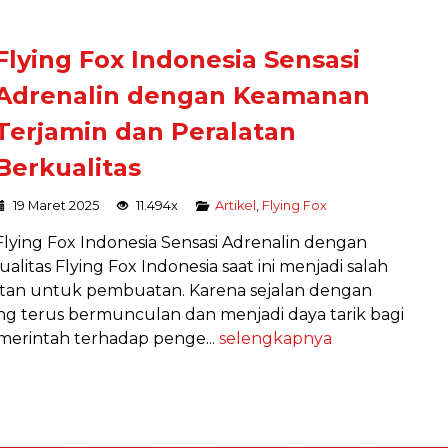
Flying Fox Indonesia Sensasi
Adrenalin dengan Keamanan
Terjamin dan Peralatan
Berkualitas
19 Maret 2025
11.494x
Artikel
,
Flying Fox
Flying Fox Indonesia Sensasi Adrenalin dengan
itas Flying Fox Indonesia saat ini menjadi salah
tan untuk pembuatan. Karena sejalan dengan
ng terus bermunculan dan menjadi daya tarik bagi
emerintah terhadap penge...
selengkapnya