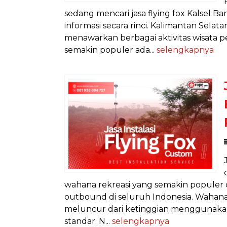
sedang mencari jasa flying fox Kalsel Ba
informasi secara rinci. Kalimantan Sela
menawarkan berbagai aktivitas wisata 
semakin populer ada...
selengkapnya
wahana rekreasi yang semakin populer d
outbound di seluruh Indonesia. Wahana
meluncur dari ketinggian menggunakan 
standar. N...
selengkapnya