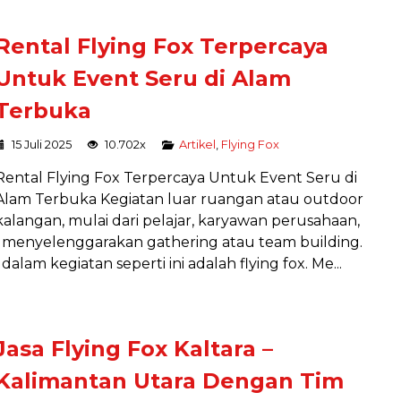
Rental Flying Fox Terpercaya
Untuk Event Seru di Alam
Terbuka
15 Juli 2025
10.702x
Artikel
,
Flying Fox
Rental Flying Fox Terpercaya Untuk Event Seru di
Alam Terbuka Kegiatan luar ruangan atau outdoor
kalangan, mulai dari pelajar, karyawan perusahaan,
 menyelenggarakan gathering atau team building.
alam kegiatan seperti ini adalah flying fox. Me...
Jasa Flying Fox Kaltara –
Kalimantan Utara Dengan Tim