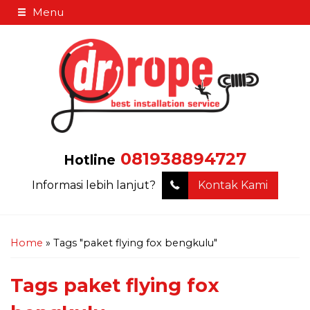
Menu
081938894727
Hotline
Informasi lebih lanjut?
Kontak Kami
Home
»
Tags "paket flying fox bengkulu"
Tags
paket flying fox