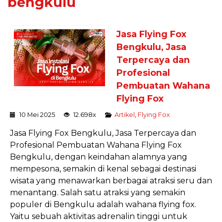
bengkulu
Jasa Flying Fox
Bengkulu, Jasa
Terpercaya dan
Profesional
Pembuatan Wahana
Flying Fox
10 Mei 2025
12.698x
Artikel
,
Flying Fox
Jasa Flying Fox Bengkulu, Jasa Terpercaya dan
Profesional Pembuatan Wahana Flying Fox
Bengkulu, dengan keindahan alamnya yang
mempesona, semakin di kenal sebagai destinasi
wisata yang menawarkan berbagai atraksi seru dan
menantang. Salah satu atraksi yang semakin
populer di Bengkulu adalah wahana flying fox.
Yaitu sebuah aktivitas adrenalin tinggi untuk