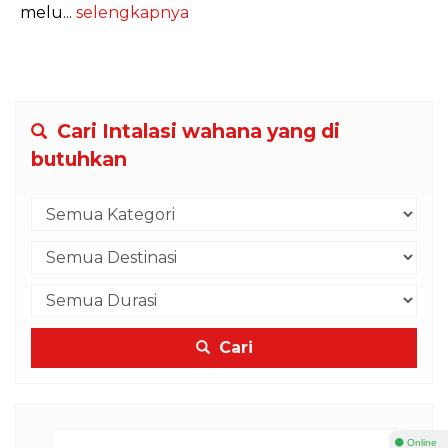
melu...
selengkapnya
Cari Intalasi wahana yang di
butuhkan
Cari
⚫ Online