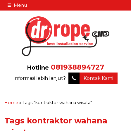
Menu
081938894727
Hotline
Informasi lebih lanjut?
Kontak Kami
Home
»
Tags "kontraktor wahana wisata"
Tags
kontraktor wahana