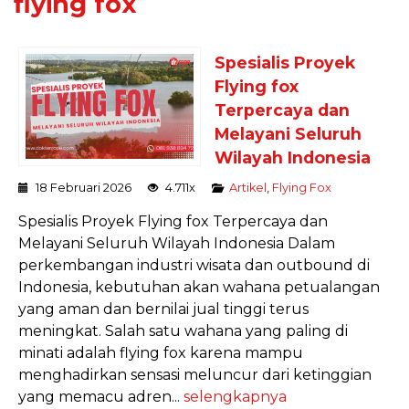
flying fox
Spesialis Proyek
Flying fox
Terpercaya dan
Melayani Seluruh
Wilayah Indonesia
18 Februari 2026
4.711x
Artikel
,
Flying Fox
Spesialis Proyek Flying fox Terpercaya dan
Melayani Seluruh Wilayah Indonesia Dalam
perkembangan industri wisata dan outbound di
Indonesia, kebutuhan akan wahana petualangan
yang aman dan bernilai jual tinggi terus
meningkat. Salah satu wahana yang paling di
minati adalah flying fox karena mampu
menghadirkan sensasi meluncur dari ketinggian
yang memacu adren...
selengkapnya