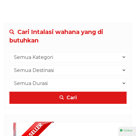
Cari Intalasi wahana yang di
butuhkan
Cari
⚫ Online