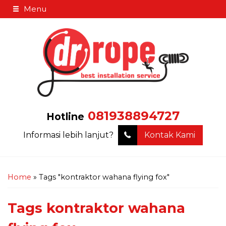
Menu
081938894727
Hotline
Informasi lebih lanjut?
Kontak Kami
Home
»
Tags "kontraktor wahana flying fox"
Tags
kontraktor wahana