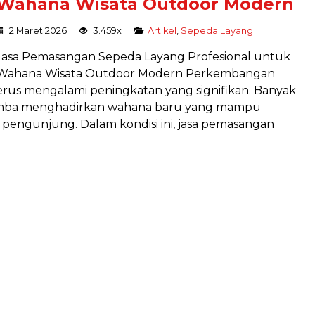
Wahana Wisata Outdoor Modern
2 Maret 2026
3.459x
Artikel
,
Sepeda Layang
Jasa Pemasangan Sepeda Layang Profesional untuk
Wahana Wisata Outdoor Modern Perkembangan
 terus mengalami peningkatan yang signifikan. Banyak
-lomba menghadirkan wahana baru yang mampu
engunjung. Dalam kondisi ini, jasa pemasangan