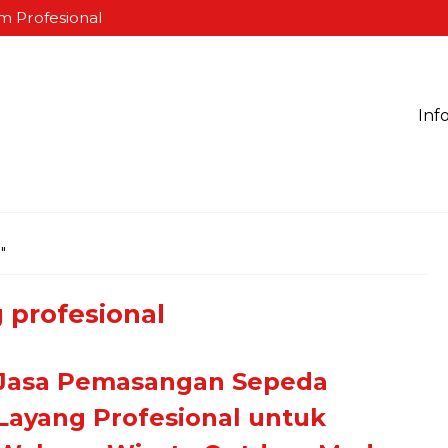
m Profesional
Inf
"
 profesional
Jasa Pemasangan Sepeda
Layang Profesional untuk