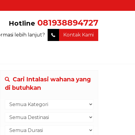
081938894727
Hotline
ormasi lebih lanjut?
Kontak Kami
Cari Intalasi wahana yang
di butuhkan