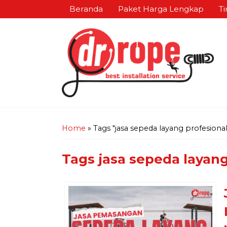
Beranda
Paket Harga Lengkap
Ti
Home
»
Tags "jasa sepeda layang profesional
Tags
jasa sepeda layang