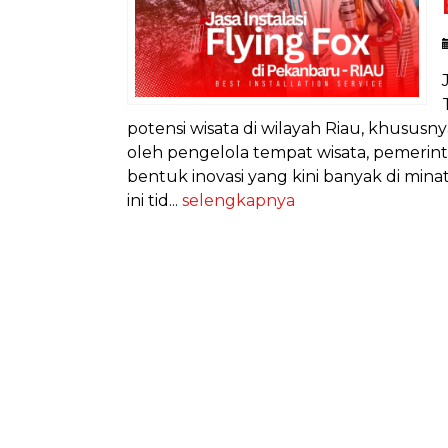
potensi wisata di wilayah Riau, khususn
oleh pengelola tempat wisata, pemerinta
bentuk inovasi yang kini banyak di mi
ini tid...
selengkapnya