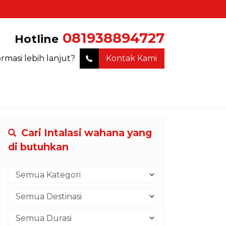
081938894727
Hotline
ormasi lebih lanjut?
Kontak Kami
Cari Intalasi wahana yang
di butuhkan