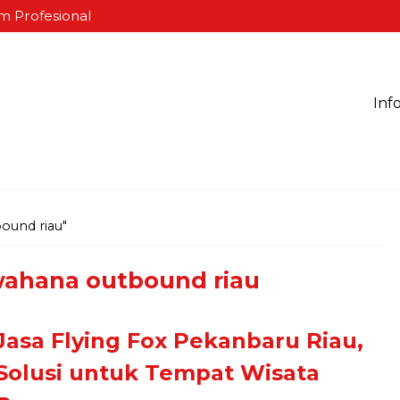
m Profesional
Inf
ound riau"
ahana outbound riau
Jasa Flying Fox Pekanbaru Riau,
Solusi untuk Tempat Wisata