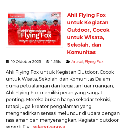
Ahli Flying Fox
untuk Kegiatan
Outdoor, Cocok
untuk Wisata,
Sekolah, dan
Komunitas
10 Oktober 2025
1.561x
Artikel
,
Flying Fox
Ahli Flying Fox untuk Kegiatan Outdoor, Cocok
untuk Wisata, Sekolah, dan Komunitas Dalam
dunia petualangan dan kegiatan luar ruangan,
Ahli Flying Fox memiliki peran yang sangat
penting. Mereka bukan hanya sekadar teknisi,
tetapi juga kreator pengalaman yang
menghadirkan sensasi meluncur di udara dengan
rasa aman dan menyenangkan. Kegiatan outdoor
seperti Fly...
selengkapnya