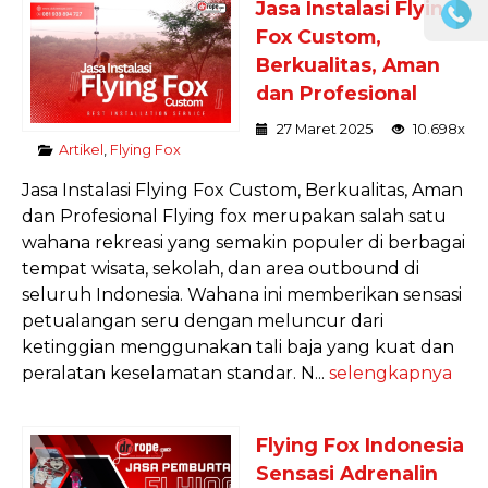
Jasa Instalasi Flying
Fox Custom,
Berkualitas, Aman
dan Profesional
27 Maret 2025
10.698x
Artikel
,
Flying Fox
Jasa Instalasi Flying Fox Custom, Berkualitas, Aman
dan Profesional Flying fox merupakan salah satu
wahana rekreasi yang semakin populer di berbagai
tempat wisata, sekolah, dan area outbound di
seluruh Indonesia. Wahana ini memberikan sensasi
petualangan seru dengan meluncur dari
ketinggian menggunakan tali baja yang kuat dan
peralatan keselamatan standar. N...
selengkapnya
Flying Fox Indonesia
Sensasi Adrenalin