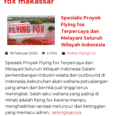
fox makassar
Spesialis Proyek
Flying fox
Terpercaya dan
Melayani Seluruh
Wilayah Indonesia
18 Februari 2026
4.723x
Artikel
,
Flying Fox
Spesialis Proyek Flying fox Terpercaya dan
Melayani Seluruh Wilayah Indonesia Dalam
perkembangan industri wisata dan outbound di
Indonesia, kebutuhan akan wahana petualangan
yang aman dan bernilai jual tinggi terus
meningkat. Salah satu wahana yang paling di
minati adalah flying fox karena mampu
menghadirkan sensasi meluncur dari ketinggian
yang memacu adren...
selengkapnya