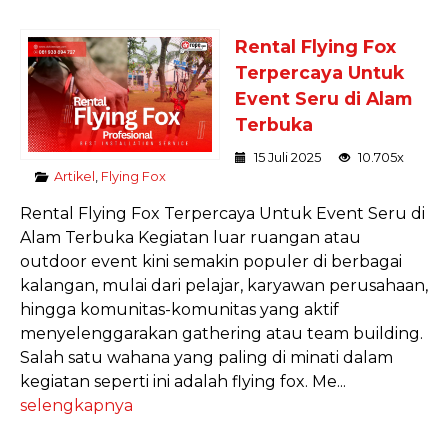
Rental Flying Fox
Terpercaya Untuk
Event Seru di Alam
Terbuka
15 Juli 2025
10.705x
Artikel
,
Flying Fox
Rental Flying Fox Terpercaya Untuk Event Seru di
Alam Terbuka Kegiatan luar ruangan atau
outdoor event kini semakin populer di berbagai
kalangan, mulai dari pelajar, karyawan perusahaan,
hingga komunitas-komunitas yang aktif
menyelenggarakan gathering atau team building.
Salah satu wahana yang paling di minati dalam
kegiatan seperti ini adalah flying fox. Me...
selengkapnya