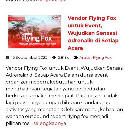
Vendor Flying Fox
untuk Event,
Wujudkan Sensasi
Adrenalin di Setiap
Acara
16 September 2025
5.813x
Artikel
,
Flying Fox
Vendor Flying Fox untuk Event, Wujudkan Sensasi
Adrenalin di Setiap Acara Dalam dunia event
organizer modern, kebutuhan untuk
menghadirkan kegiatan yang berbeda dan
berkesan semakin meningkat. Para peserta tidak
lagi puas hanya dengan hiburan standar atau
aktivitas yang monoton. Oleh karena itu, kehadiran
wahana outbound seperti flying fox menjadi
pilihan me...
selengkapnya