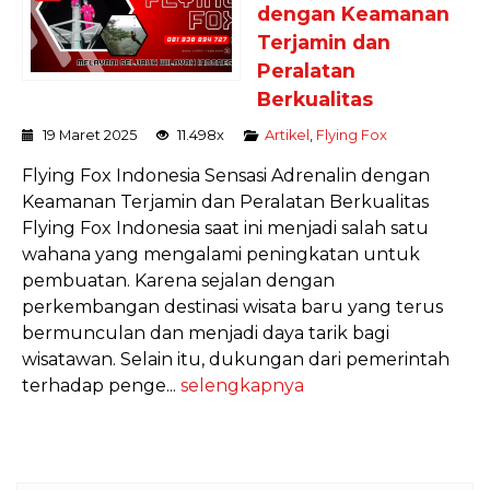
dengan Keamanan
Terjamin dan
Peralatan
Berkualitas
19 Maret 2025
11.498x
Artikel
,
Flying Fox
Flying Fox Indonesia Sensasi Adrenalin dengan
Keamanan Terjamin dan Peralatan Berkualitas
Flying Fox Indonesia saat ini menjadi salah satu
wahana yang mengalami peningkatan untuk
pembuatan. Karena sejalan dengan
perkembangan destinasi wisata baru yang terus
bermunculan dan menjadi daya tarik bagi
wisatawan. Selain itu, dukungan dari pemerintah
terhadap penge...
selengkapnya