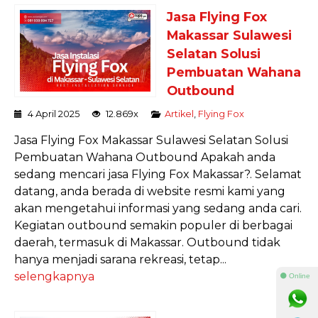
Jasa Flying Fox
Makassar Sulawesi
Selatan Solusi
Pembuatan Wahana
Outbound
4 April 2025
12.869x
Artikel
,
Flying Fox
Jasa Flying Fox Makassar Sulawesi Selatan Solusi
Pembuatan Wahana Outbound Apakah anda
sedang mencari jasa Flying Fox Makassar?. Selamat
datang, anda berada di website resmi kami yang
akan mengetahui informasi yang sedang anda cari.
Kegiatan outbound semakin populer di berbagai
daerah, termasuk di Makassar. Outbound tidak
hanya menjadi sarana rekreasi, tetap...
selengkapnya
⚫ Online