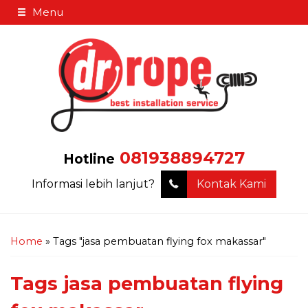
Menu
081938894727
Hotline
Informasi lebih lanjut?
Kontak Kami
Home
»
Tags "jasa pembuatan flying fox makassar"
Tags
jasa pembuatan flying